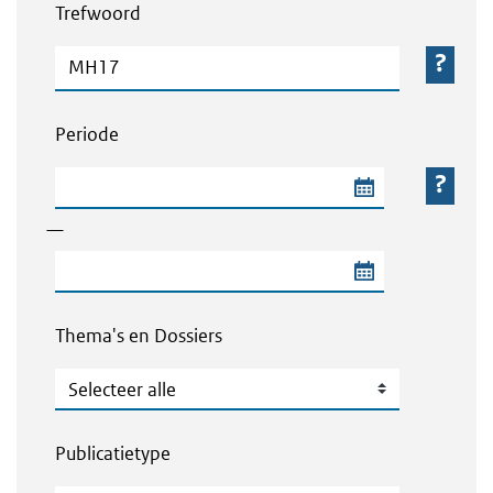
Trefwoord
Trefwoord
Periode
Begindatum van de periode
—
Einddatum van de periode
Thema's en Dossiers
Thema's en Dossiers
Publicatietype