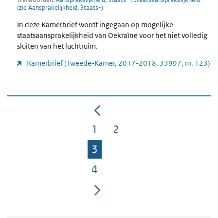
(zie Aansprakelijkheid, Staats-)
In deze Kamerbrief wordt ingegaan op mogelijke
staatsaansprakelijkheid van Oekraïne voor het niet volledig
sluiten van het luchtruim.
Kamerbrief (Tweede-Kamer, 2017-2018, 33997, nr. 123)
1
2
Pagina
Pagina
3
Pagina
4
Pagina