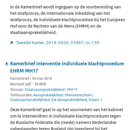
In de Kamerbrief wordt ingegaan op de voorbereiding van
het strafproces, de internationale inbedding van het
strafproces, de individuele klachtprocedure bij het Europees
Hof voor de Rechten van de Mens (EHRM) en de
staatsaansprakelijkheid.
Tweede Kamer, 2019-2020, 33997, nr. 150
Kamerbrief interventie individuele klachtprocedure
EHRM MH17
Kamerbrief | 10 mei 2019
Bestand: pdf - 34.8KB
Dossier:
Staatsaansprakelijkheid
|
MH17
Trefwoorden:
Aansprakelijkheid
|
Mensenrechten
|
Staatsaansprakelijkheid (zie Aansprakelijkheid, Staats-)
Deze Kamerbrief gaat in op het voornemen van het kabinet
om te interveniëren in individuele klachtprocedures tegen
de Russische Federatie die (mede) namens Nederlandse
nabestaanden tegen Rusland zijn ingediend bij het