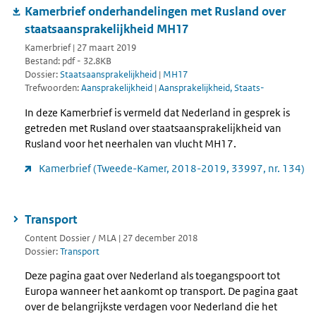
Kamerbrief onderhandelingen met Rusland over
staatsaansprakelijkheid MH17
Kamerbrief | 27 maart 2019
Bestand: pdf - 32.8KB
Dossier:
Staatsaansprakelijkheid
|
MH17
Trefwoorden:
Aansprakelijkheid
|
Aansprakelijkheid, Staats-
In deze Kamerbrief is vermeld dat Nederland in gesprek is
getreden met Rusland over staatsaansprakelijkheid van
Rusland voor het neerhalen van vlucht MH17.
Kamerbrief (Tweede-Kamer, 2018-2019, 33997, nr. 134)
Transport
Content Dossier / MLA | 27 december 2018
Dossier:
Transport
Deze pagina gaat over Nederland als toegangspoort tot
Europa wanneer het aankomt op transport. De pagina gaat
over de belangrijkste verdagen voor Nederland die het