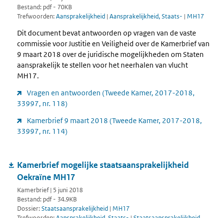
Bestand: pdf - 70KB
Trefwoorden:
Aansprakelijkheid
|
Aansprakelijkheid, Staats-
|
MH17
Dit document bevat antwoorden op vragen van de vaste
commissie voor Justitie en Veiligheid over de Kamerbrief van
9 maart 2018 over de juridische mogelijkheden om Staten
aansprakelijk te stellen voor het neerhalen van vlucht
MH17.
Vragen en antwoorden (Tweede Kamer, 2017-2018,
33997, nr. 118)
Kamerbrief 9 maart 2018 (Tweede Kamer, 2017-2018,
33997, nr. 114)
Kamerbrief mogelijke staatsaansprakelijkheid
Oekraïne MH17
Kamerbrief | 5 juni 2018
Bestand: pdf - 34.9KB
Dossier:
Staatsaansprakelijkheid
|
MH17
Trefwoorden:
Aansprakelijkheid, Staats-
|
Staatsaansprakelijkheid