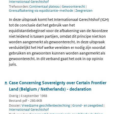
Internationaal Gerechtshof
Trefwoorden:
Continentaal plateau
|
Gewoonterecht
|
Grensafbakening via equidistantie-methode
|
Zeegrenzen
In deze uitspraak komt het Internationaal Gerechtshof (IGH)
tot de conclusie dat het gebruik van het
equidistantiebeginsel voor de afbakening van de Noordzee
niet leidend is tussen partijen, omdat dit principe niet kon
worden aangemerkt als gewoonterecht. In deze uitspraak
verduidelijkt het Hof welke vereisten er nodig zijn voordat
gebruiken en gewoonten kunnen worden aangemerkt als
gewoonterecht. In dit verband gaat het ook in op opinio
juris.
Case Concerning Sovereignty over Certain Frontier
Land (Belgium / Netherlands) - declaration
Overig | 4 september 1968
Bestand: pdf - 280.4KB
Dossier:
Vreedzame geschillenbeslechting
|
Grond- en zeegebied
|
Internationaal Gerechtshof