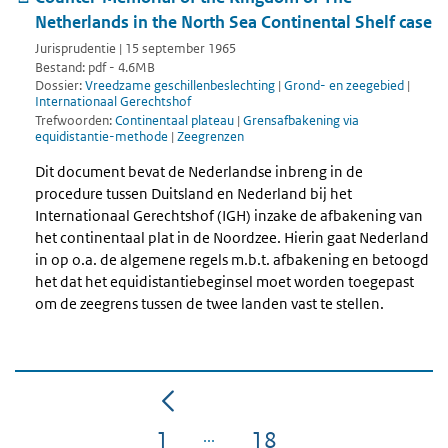
Netherlands in the North Sea Continental Shelf case
Jurisprudentie | 15 september 1965
Bestand: pdf - 4.6MB
Dossier:
Vreedzame geschillenbeslechting
|
Grond- en zeegebied
|
Internationaal Gerechtshof
Trefwoorden:
Continentaal plateau
|
Grensafbakening via
equidistantie-methode
|
Zeegrenzen
Dit document bevat de Nederlandse inbreng in de
procedure tussen Duitsland en Nederland bij het
Internationaal Gerechtshof (IGH) inzake de afbakening van
het continentaal plat in de Noordzee. Hierin gaat Nederland
in op o.a. de algemene regels m.b.t. afbakening en betoogd
het dat het equidistantiebeginsel moet worden toegepast
om de zeegrens tussen de twee landen vast te stellen.
1
18