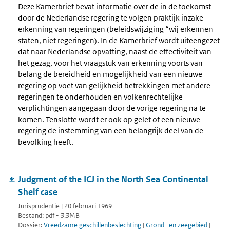
Deze Kamerbrief bevat informatie over de in de toekomst
door de Nederlandse regering te volgen praktijk inzake
erkenning van regeringen (beleidswijziging “wij erkennen
staten, niet regeringen). In de Kamerbrief wordt uiteengezet
dat naar Nederlandse opvatting, naast de effectiviteit van
het gezag, voor het vraagstuk van erkenning voorts van
belang de bereidheid en mogelijkheid van een nieuwe
regering op voet van gelijkheid betrekkingen met andere
regeringen te onderhouden en volkenrechtelijke
verplichtingen aangegaan door de vorige regering na te
komen. Tenslotte wordt er ook op gelet of een nieuwe
regering de instemming van een belangrijk deel van de
bevolking heeft.
Judgment of the ICJ in the North Sea Continental
Shelf case
Jurisprudentie | 20 februari 1969
Bestand: pdf - 3.3MB
Dossier:
Vreedzame geschillenbeslechting
|
Grond- en zeegebied
|