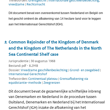
Trefwoorden:
Grensgeschil
|
Internationale geschillenbeslechting,
vreedzame
|
Rechtsmacht
Dit document bevat een overeenkomst tussen Nederland en België om
het geschil omtrent de afbakening van 14 hectare land voor te leggen
aan het Internationaal Gerechtshof (IGH).
Common Rejoinder of the Kingdom of Denmark
and the Kingdom of The Netherlands in the North
Sea Continental Shelf case
Jurisprudentie | 30 augustus 1968
Bestand: pdf - 8.2MB
Dossier:
Vreedzame geschillenbeslechting
|
Grond- en zeegebied
|
Internationaal Gerechtshof
Trefwoorden:
Continentaal plateau
|
Grensafbakening via
equidistantie-methode
|
Zeegrenzen
Dit document bevat de gezamenlijke schriftelijke inbreng
van Denemarken en Nederland in de procedure tussen
Duitsland, Denemarken en Nederland bij het Internationaal
Gerechtshof (IGH) inzake de afbakening van het