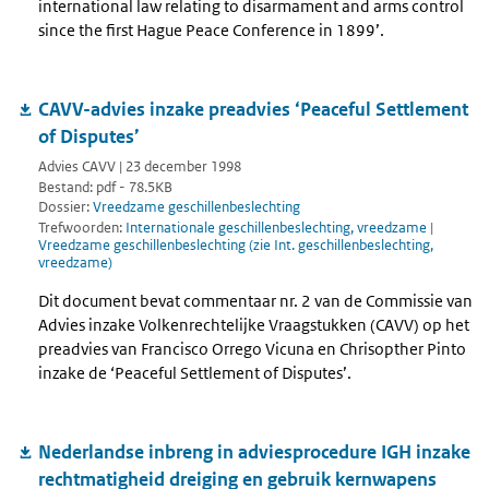
international law relating to disarmament and arms control
since the first Hague Peace Conference in 1899’.
CAVV-advies inzake preadvies ‘Peaceful Settlement
of Disputes’
Advies CAVV | 23 december 1998
Bestand: pdf - 78.5KB
Dossier:
Vreedzame geschillenbeslechting
Trefwoorden:
Internationale geschillenbeslechting, vreedzame
|
Vreedzame geschillenbeslechting (zie Int. geschillenbeslechting,
vreedzame)
Dit document bevat commentaar nr. 2 van de Commissie van
Advies inzake Volkenrechtelijke Vraagstukken (CAVV) op het
preadvies van Francisco Orrego Vicuna en Chrisopther Pinto
inzake de ‘Peaceful Settlement of Disputes’.
Nederlandse inbreng in adviesprocedure IGH inzake
rechtmatigheid dreiging en gebruik kernwapens