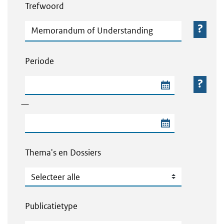
Trefwoord
Trefwoord
Periode
Begindatum van de periode
—
Einddatum van de periode
Thema's en Dossiers
Thema's en Dossiers
Publicatietype