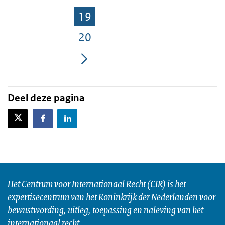
Pagina
Pagina
19
Pagina
20
Pagina
Deel deze pagina
X-Twitter
Facebook
LinkedIn
Het Centrum voor Internationaal Recht (CIR) is het
expertisecentrum van het Koninkrijk der Nederlanden voor
bewustwording, uitleg, toepassing en naleving van het
internationaal recht.