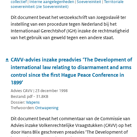
collectief
|
Interne aangelegenheden
|
Soevereiniteit
|
Territoriale
soevereiniteit (zie Soevereiniteit)
Dit document bevat het verzoekschrift van Joegoslavië ter
instelling van een procedure tegen Nederland bij het
Internationaal Gerechtshof (IGH) inzake de rechtmatigheid
van het gebruik van geweld tegen een andere staat.
CAVV-advies inzake preadvies ‘The Development of
international law relating to disarmament and arms
control since the first Hague Peace Conference in
1899’
Advies CAVV | 23 december 1998
Bestand: pdf - 31.8KB
Dossier:
Wapens
Trefwoorden:
Ontwapening
Dit document bevat het commentaar van de Commissie van
Advies inzake Volkenrechtelijke Vraagstukken (CAVV) op het
door Hans Blix geschreven preadvies ‘The Development of