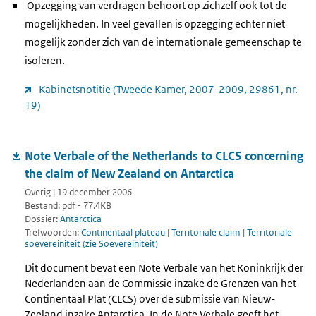
Opzegging van verdragen behoort op zichzelf ook tot de
mogelijkheden. In veel gevallen is opzegging echter niet
mogelijk zonder zich van de internationale gemeenschap te
isoleren.
Kabinetsnotitie (Tweede Kamer, 2007-2009, 29861, nr.
19)
Note Verbale of the Netherlands to CLCS concerning
the claim of New Zealand on Antarctica
Overig | 19 december 2006
Bestand: pdf - 77.4KB
Dossier:
Antarctica
Trefwoorden:
Continentaal plateau
|
Territoriale claim
|
Territoriale
soevereiniteit (zie Soevereiniteit)
Dit document bevat een Note Verbale van het Koninkrijk der
Nederlanden aan de Commissie inzake de Grenzen van het
Continentaal Plat (CLCS) over de submissie van Nieuw-
Zeeland inzake Antarctica. In de Note Verbale geeft het