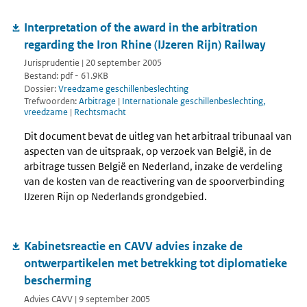
Interpretation of the award in the arbitration
regarding the Iron Rhine (IJzeren Rijn) Railway
Jurisprudentie | 20 september 2005
Bestand: pdf - 61.9KB
Dossier:
Vreedzame geschillenbeslechting
Trefwoorden:
Arbitrage
|
Internationale geschillenbeslechting,
vreedzame
|
Rechtsmacht
Dit document bevat de uitleg van het arbitraal tribunaal van
aspecten van de uitspraak, op verzoek van België, in de
arbitrage tussen België en Nederland, inzake de verdeling
van de kosten van de reactivering van de spoorverbinding
IJzeren Rijn op Nederlands grondgebied.
Kabinetsreactie en CAVV advies inzake de
ontwerpartikelen met betrekking tot diplomatieke
bescherming
Advies CAVV | 9 september 2005