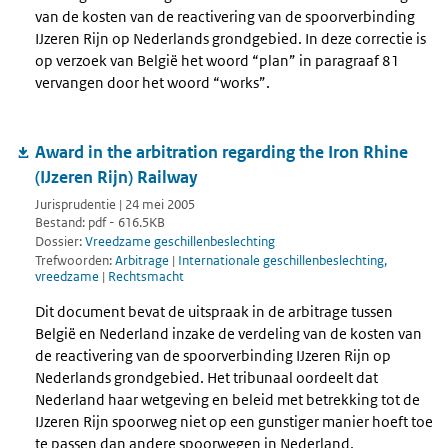
van de kosten van de reactivering van de spoorverbinding
IJzeren Rijn op Nederlands grondgebied. In deze correctie is
op verzoek van België het woord “plan” in paragraaf 81
vervangen door het woord “works”.
Award in the arbitration regarding the Iron Rhine
(IJzeren Rijn) Railway
Jurisprudentie | 24 mei 2005
Bestand: pdf - 616.5KB
Dossier:
Vreedzame geschillenbeslechting
Trefwoorden:
Arbitrage
|
Internationale geschillenbeslechting,
vreedzame
|
Rechtsmacht
Dit document bevat de uitspraak in de arbitrage tussen
België en Nederland inzake de verdeling van de kosten van
de reactivering van de spoorverbinding IJzeren Rijn op
Nederlands grondgebied. Het tribunaal oordeelt dat
Nederland haar wetgeving en beleid met betrekking tot de
IJzeren Rijn spoorweg niet op een gunstiger manier hoeft toe
te passen dan andere spoorwegen in Nederland.