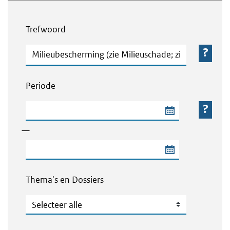
Webcontent zoeken
Trefwoord
Trefwoord
Periode
Begindatum van de periode
—
Einddatum van de periode
Thema's en Dossiers
Thema's en Dossiers