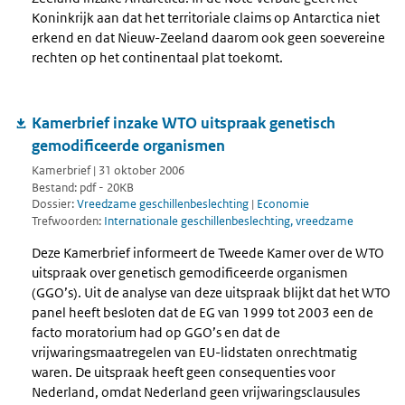
Koninkrijk aan dat het territoriale claims op Antarctica niet
erkend en dat Nieuw-Zeeland daarom ook geen soevereine
rechten op het continentaal plat toekomt.
Kamerbrief inzake WTO uitspraak genetisch
gemodificeerde organismen
Kamerbrief | 31 oktober 2006
Bestand: pdf - 20KB
Dossier:
Vreedzame geschillenbeslechting
|
Economie
Trefwoorden:
Internationale geschillenbeslechting, vreedzame
Deze Kamerbrief informeert de Tweede Kamer over de WTO
uitspraak over genetisch gemodificeerde organismen
(GGO’s). Uit de analyse van deze uitspraak blijkt dat het WTO
panel heeft besloten dat de EG van 1999 tot 2003 een de
facto moratorium had op GGO’s en dat de
vrijwaringsmaatregelen van EU-lidstaten onrechtmatig
waren. De uitspraak heeft geen consequenties voor
Nederland, omdat Nederland geen vrijwaringsclausules