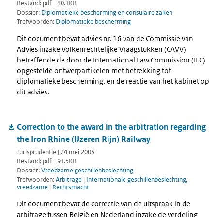
Bestand: pdf - 40.1KB
Dossier:
Diplomatieke bescherming en consulaire zaken
Trefwoorden:
Diplomatieke bescherming
Dit document bevat advies nr. 16 van de Commissie van
Advies inzake Volkenrechtelijke Vraagstukken (CAVV)
betreffende de door de International Law Commission (ILC)
opgestelde ontwerpartikelen met betrekking tot
diplomatieke bescherming, en de reactie van het kabinet op
dit advies.
Correction to the award in the arbitration regarding
the Iron Rhine (IJzeren Rijn) Railway
Jurisprudentie | 24 mei 2005
Bestand: pdf - 91.5KB
Dossier:
Vreedzame geschillenbeslechting
Trefwoorden:
Arbitrage
|
Internationale geschillenbeslechting,
vreedzame
|
Rechtsmacht
Dit document bevat de correctie van de uitspraak in de
arbitrage tussen België en Nederland inzake de verdeling