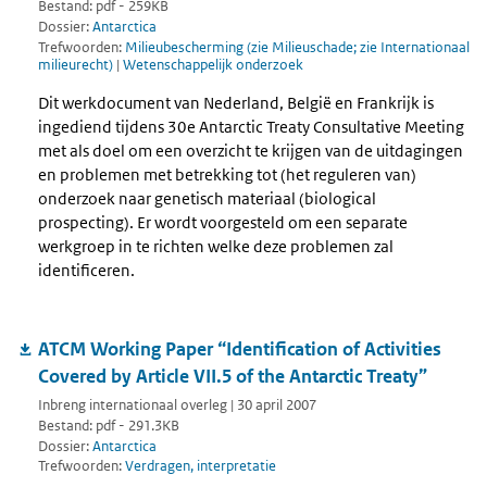
Bestand: pdf - 259KB
Dossier:
Antarctica
Trefwoorden:
Milieubescherming (zie Milieuschade; zie Internationaal
milieurecht)
|
Wetenschappelijk onderzoek
Dit werkdocument van Nederland, België en Frankrijk is
ingediend tijdens 30e Antarctic Treaty Consultative Meeting
met als doel om een overzicht te krijgen van de uitdagingen
en problemen met betrekking tot (het reguleren van)
onderzoek naar genetisch materiaal (biological
prospecting). Er wordt voorgesteld om een separate
werkgroep in te richten welke deze problemen zal
identificeren.
ATCM Working Paper “Identification of Activities
Covered by Article VII.5 of the Antarctic Treaty”
Inbreng internationaal overleg | 30 april 2007
Bestand: pdf - 291.3KB
Dossier:
Antarctica
Trefwoorden:
Verdragen, interpretatie