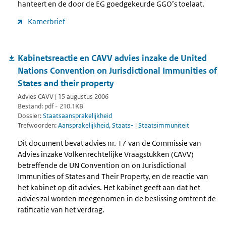
hanteert en de door de EG goedgekeurde GGO’s toelaat.
Kamerbrief
Kabinetsreactie en CAVV advies inzake de United
Nations Convention on Jurisdictional Immunities of
States and their property
Advies CAVV | 15 augustus 2006
Bestand: pdf - 210.1KB
Dossier:
Staatsaansprakelijkheid
Trefwoorden:
Aansprakelijkheid, Staats-
|
Staatsimmuniteit
Dit document bevat advies nr. 17 van de Commissie van
Advies inzake Volkenrechtelijke Vraagstukken (CAVV)
betreffende de UN Convention on on Jurisdictional
Immunities of States and Their Property, en de reactie van
het kabinet op dit advies. Het kabinet geeft aan dat het
advies zal worden meegenomen in de beslissing omtrent de
ratificatie van het verdrag.