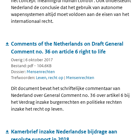
het concept 'meaningful human control'. Ook ondersteunt
Nederland de conclusie dat het gebruik van autonome
wapensystemen altijd moet voldoen aan de eisen van het
internationaal recht.
Comments of the Netherlands on Draft General
Comment no. 36 on article 6 right to life
Overig | 6 oktober 2017
Bestand: pdf - 104.6KB
Dossier:
Mensenrechten
Trefwoorden:
Leven, recht op
|
Mensenrechten
Dit document bevat het schriftelijke commentaar van
Nederland over General Comment no. 36 over artikel 6 bij
het Verdrag inzake burgerrechten en politieke rechten
inzake het recht op leven.
Kamerbrief inzake Nederlandse bijdrage aan
resolute support in 2018