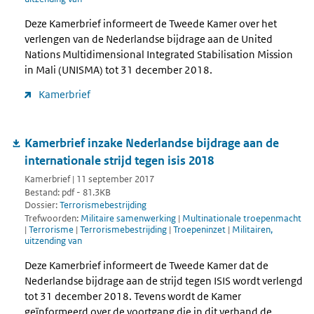
Deze Kamerbrief informeert de Tweede Kamer over het
verlengen van de Nederlandse bijdrage aan de United
Nations Multidimensional Integrated Stabilisation Mission
in Mali (UNISMA) tot 31 december 2018.
Kamerbrief
Kamerbrief inzake Nederlandse bijdrage aan de
internationale strijd tegen isis 2018
Kamerbrief | 11 september 2017
Bestand: pdf - 81.3KB
Dossier:
Terrorismebestrijding
Trefwoorden:
Militaire samenwerking
|
Multinationale troepenmacht
|
Terrorisme
|
Terrorismebestrijding
|
Troepeninzet
|
Militairen,
uitzending van
Deze Kamerbrief informeert de Tweede Kamer dat de
Nederlandse bijdrage aan de strijd tegen ISIS wordt verlengd
tot 31 december 2018. Tevens wordt de Kamer
geïnformeerd over de voortgang die in dit verband de