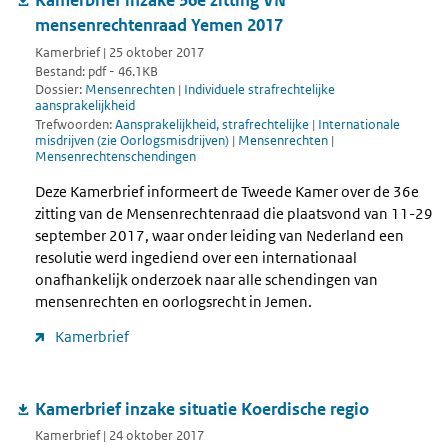
Kamerbrief inzake 36e zitting VN
mensenrechtenraad Yemen 2017
Kamerbrief | 25 oktober 2017
Bestand: pdf - 46.1KB
Dossier:
Mensenrechten
|
Individuele strafrechtelijke
aansprakelijkheid
Trefwoorden:
Aansprakelijkheid, strafrechtelijke
|
Internationale
misdrijven (zie Oorlogsmisdrijven)
|
Mensenrechten
|
Mensenrechtenschendingen
Deze Kamerbrief informeert de Tweede Kamer over de 36e
zitting van de Mensenrechtenraad die plaatsvond van 11-29
september 2017, waar onder leiding van Nederland een
resolutie werd ingediend over een internationaal
onafhankelijk onderzoek naar alle schendingen van
mensenrechten en oorlogsrecht in Jemen.
Kamerbrief
Kamerbrief inzake situatie Koerdische regio
Kamerbrief | 24 oktober 2017