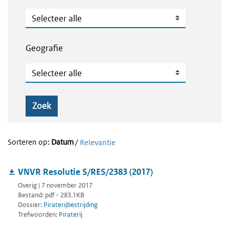
Publicatietype
Geografie
Geografie
Zoek
Sorteren op:
Datum
/
Relevantie
VNVR Resolutie S/RES/2383 (2017)
Overig | 7 november 2017
Bestand: pdf - 283.1KB
Dossier:
Piraterijbestrijding
Trefwoorden:
Piraterij