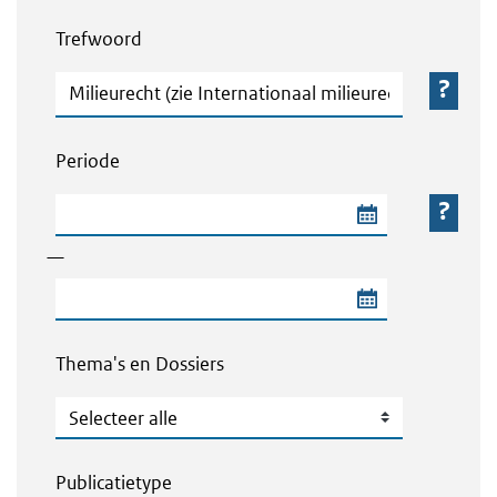
Webcontent zoeken
Trefwoord
Trefwoord
Periode
Begindatum van de periode
—
Einddatum van de periode
Thema's en Dossiers
Thema's en Dossiers
Publicatietype