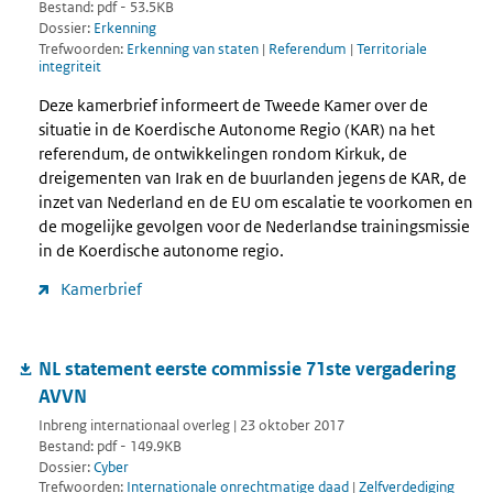
Bestand: pdf - 53.5KB
Dossier:
Erkenning
Trefwoorden:
Erkenning van staten
|
Referendum
|
Territoriale
integriteit
Deze kamerbrief informeert de Tweede Kamer over de
situatie in de Koerdische Autonome Regio (KAR) na het
referendum, de ontwikkelingen rondom Kirkuk, de
dreigementen van Irak en de buurlanden jegens de KAR, de
inzet van Nederland en de EU om escalatie te voorkomen en
de mogelijke gevolgen voor de Nederlandse trainingsmissie
in de Koerdische autonome regio.
Kamerbrief
NL statement eerste commissie 71ste vergadering
AVVN
Inbreng internationaal overleg | 23 oktober 2017
Bestand: pdf - 149.9KB
Dossier:
Cyber
Trefwoorden:
Internationale onrechtmatige daad
|
Zelfverdediging