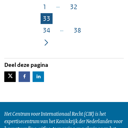
1
32
Pagina
Pagina
33
Pagina
34
38
Pagina
Pagina
Deel deze pagina
X-Twitter
Facebook
LinkedIn
Het Centrum voor Internationaal Recht (CIR) is het
expertisecentrum van het Koninkrijk der Nederlanden voor