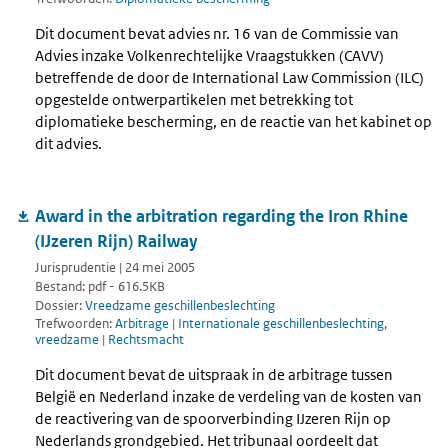
Dit document bevat advies nr. 16 van de Commissie van
Advies inzake Volkenrechtelijke Vraagstukken (CAVV)
betreffende de door de International Law Commission (ILC)
opgestelde ontwerpartikelen met betrekking tot
diplomatieke bescherming, en de reactie van het kabinet op
dit advies.
Award in the arbitration regarding the Iron Rhine
(IJzeren Rijn) Railway
Jurisprudentie | 24 mei 2005
Bestand: pdf - 616.5KB
Dossier:
Vreedzame geschillenbeslechting
Trefwoorden:
Arbitrage
|
Internationale geschillenbeslechting,
vreedzame
|
Rechtsmacht
Dit document bevat de uitspraak in de arbitrage tussen
België en Nederland inzake de verdeling van de kosten van
de reactivering van de spoorverbinding IJzeren Rijn op
Nederlands grondgebied. Het tribunaal oordeelt dat