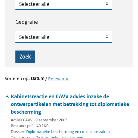
Publicatietype
Geografie
Geografie
Zoek
Sorteren op:
Datum
/
Relevantie
Kabinetsreactie en CAVV advies inzake de
ontwerpartikelen met betrekking tot diplomatieke
bescherming
Advies CAVV | 9 september 2005
Bestand: pdf - 40.1KB
Dossier:
Diplomatieke bescherming en consulaire zaken
Trefwoorden:
Diplomatieke bescherming