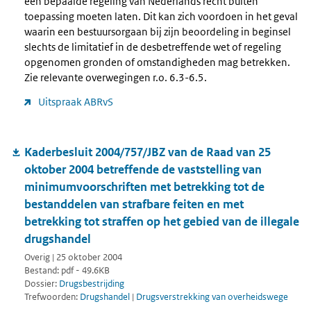
een bepaalde regeling van Nederlands recht buiten
toepassing moeten laten. Dit kan zich voordoen in het geval
waarin een bestuursorgaan bij zijn beoordeling in beginsel
slechts de limitatief in de desbetreffende wet of regeling
opgenomen gronden of omstandigheden mag betrekken.
Zie relevante overwegingen r.o. 6.3-6.5.
Uitspraak ABRvS
Kaderbesluit 2004/757/JBZ van de Raad van 25
oktober 2004 betreffende de vaststelling van
minimumvoorschriften met betrekking tot de
bestanddelen van strafbare feiten en met
betrekking tot straffen op het gebied van de illegale
drugshandel
Overig | 25 oktober 2004
Bestand: pdf - 49.6KB
Dossier:
Drugsbestrijding
Trefwoorden:
Drugshandel
|
Drugsverstrekking van overheidswege