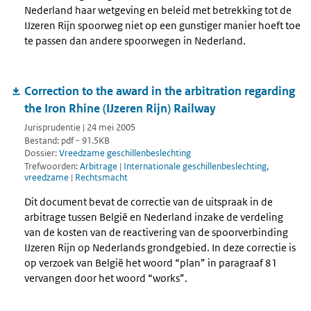
Nederland haar wetgeving en beleid met betrekking tot de
IJzeren Rijn spoorweg niet op een gunstiger manier hoeft toe
te passen dan andere spoorwegen in Nederland.
Correction to the award in the arbitration regarding
the Iron Rhine (IJzeren Rijn) Railway
Jurisprudentie | 24 mei 2005
Bestand: pdf - 91.5KB
Dossier:
Vreedzame geschillenbeslechting
Trefwoorden:
Arbitrage
|
Internationale geschillenbeslechting,
vreedzame
|
Rechtsmacht
Dit document bevat de correctie van de uitspraak in de
arbitrage tussen België en Nederland inzake de verdeling
van de kosten van de reactivering van de spoorverbinding
IJzeren Rijn op Nederlands grondgebied. In deze correctie is
op verzoek van België het woord “plan” in paragraaf 81
vervangen door het woord “works”.