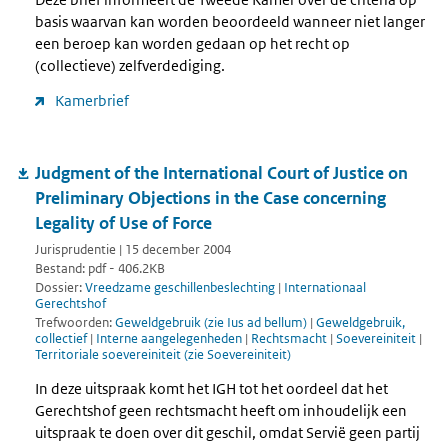
basis waarvan kan worden beoordeeld wanneer niet langer
een beroep kan worden gedaan op het recht op
(collectieve) zelfverdediging.
Kamerbrief
Judgment of the International Court of Justice on
Preliminary Objections in the Case concerning
Legality of Use of Force
Jurisprudentie | 15 december 2004
Bestand: pdf - 406.2KB
Dossier:
Vreedzame geschillenbeslechting
|
Internationaal
Gerechtshof
Trefwoorden:
Geweldgebruik (zie Ius ad bellum)
|
Geweldgebruik,
collectief
|
Interne aangelegenheden
|
Rechtsmacht
|
Soevereiniteit
|
Territoriale soevereiniteit (zie Soevereiniteit)
In deze uitspraak komt het IGH tot het oordeel dat het
Gerechtshof geen rechtsmacht heeft om inhoudelijk een
uitspraak te doen over dit geschil, omdat Servië geen partij