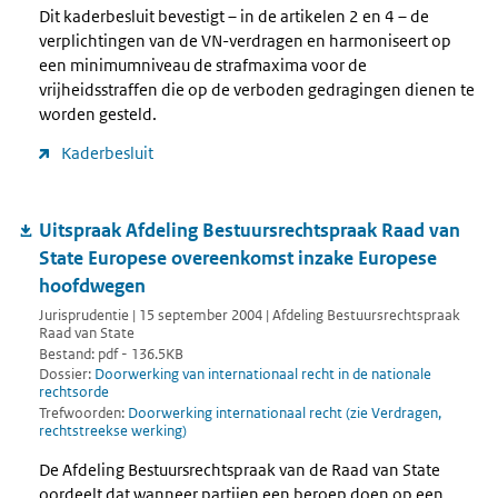
Dit kaderbesluit bevestigt – in de artikelen 2 en 4 – de
verplichtingen van de VN-verdragen en harmoniseert op
een minimumniveau de strafmaxima voor de
vrijheidsstraffen die op de verboden gedragingen dienen te
worden gesteld.
Kaderbesluit
Uitspraak Afdeling Bestuursrechtspraak Raad van
State Europese overeenkomst inzake Europese
hoofdwegen
Jurisprudentie | 15 september 2004 | Afdeling Bestuursrechtspraak
Raad van State
Bestand: pdf - 136.5KB
Dossier:
Doorwerking van internationaal recht in de nationale
rechtsorde
Trefwoorden:
Doorwerking internationaal recht (zie Verdragen,
rechtstreekse werking)
De Afdeling Bestuursrechtspraak van de Raad van State
oordeelt dat wanneer partijen een beroep doen op een