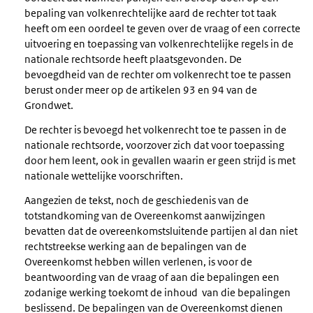
bepaling van volkenrechtelijke aard de rechter tot taak
heeft om een oordeel te geven over de vraag of een correcte
uitvoering en toepassing van volkenrechtelijke regels in de
nationale rechtsorde heeft plaatsgevonden. De
bevoegdheid van de rechter om volkenrecht toe te passen
berust onder meer op de artikelen 93 en 94 van de
Grondwet.
De rechter is bevoegd het volkenrecht toe te passen in de
nationale rechtsorde, voorzover zich dat voor toepassing
door hem leent, ook in gevallen waarin er geen strijd is met
nationale wettelijke voorschriften.
Aangezien de tekst, noch de geschiedenis van de
totstandkoming van de Overeenkomst aanwijzingen
bevatten dat de overeenkomstsluitende partijen al dan niet
rechtstreekse werking aan de bepalingen van de
Overeenkomst hebben willen verlenen, is voor de
beantwoording van de vraag of aan die bepalingen een
zodanige werking toekomt de inhoud van die bepalingen
beslissend. De bepalingen van de Overeenkomst dienen