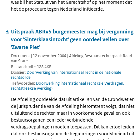
was bij het Statuut van het Gerechtshof op het moment dat
het de procedure tegen Nederland initieerde.
Uitspraak ABRvS burgemeester mag bij vergunning
voor 'Sinterklaasintocht' geen oordeel vellen over
'Zwarte Piet'
Document | 12 november 2004 | Afdeling Bestuursrechtsrpaak Raad
van State
Bestand: pdf - 128.4KB
Dossier:
Doorwerking van internationaal recht in de nationale
rechtsorde
Trefwoorden:
Doorwerking internationaal recht (zie Verdragen,
rechtstreekse werking)
De Afdeling oordeelde dat uit artikel 94 van de Grondwet en
de jurisprudentie van de Afdeling hieromtrent volgt, dat niet
uitsluitend de rechter, maar in voorkomende gevallen ook
bestuursorganen een ieder verbindende
verdragsbepalingen moeten toepassen. Dit kan ertoe leiden
dat ook bestuursorganen de begrenzingen voortvloeiend uit