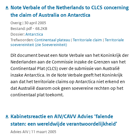
Note Verbale of the Netherlands to CLCS concerning
the claim of Australia on Antarctica
Overig | 30 april 2005
Bestand: pdf - 68.2KB
Dossier:
Antarctica
Trefwoorden:
Continentaal plateau
|
Territoriale claim
|
Territoriale
soevereiniteit (zie Soevereiniteit)
Dit document bevat een Note Verbale van het Koninkrijk der
Nederlanden aan de Commissie inzake de Grenzen van het
Continentaal Plat (CLCS) over de submissie van Australië
inzake Antarctica. In de Note Verbale geeft het Koninkrijk
aan dat het territoriale claims op Antarctica niet erkend en
dat Australië daarom ook geen soevereine rechten op het
continentaal plat toekomt.
Kabinetsreactie en AIV/CAVV Advies ‘falende
staten: een wereldwijde verantwoordelijkheid’
Advies AIV | 11 maart 2005