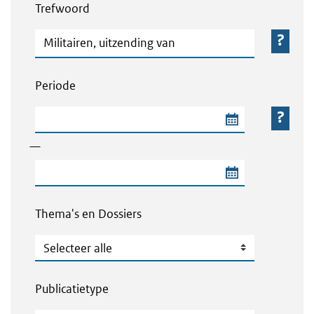
Trefwoord
Trefwoord
Periode
Begindatum van de periode
—
Einddatum van de periode
Thema's en Dossiers
Thema's en Dossiers
Publicatietype