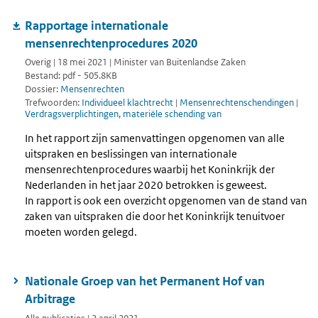
Rapportage internationale
mensenrechtenprocedures 2020
Overig | 18 mei 2021 | Minister van Buitenlandse Zaken
Bestand: pdf - 505.8KB
Dossier:
Mensenrechten
Trefwoorden:
Individueel klachtrecht
|
Mensenrechtenschendingen
|
Verdragsverplichtingen, materiële schending van
In het rapport zijn samenvattingen opgenomen van alle
uitspraken en beslissingen van internationale
mensenrechtenprocedures waarbij het Koninkrijk der
Nederlanden in het jaar 2020 betrokken is geweest.
In rapport is ook een overzicht opgenomen van de stand van
zaken van uitspraken die door het Koninkrijk tenuitvoer
moeten worden gelegd.
Nationale Groep van het Permanent Hof van
Arbitrage