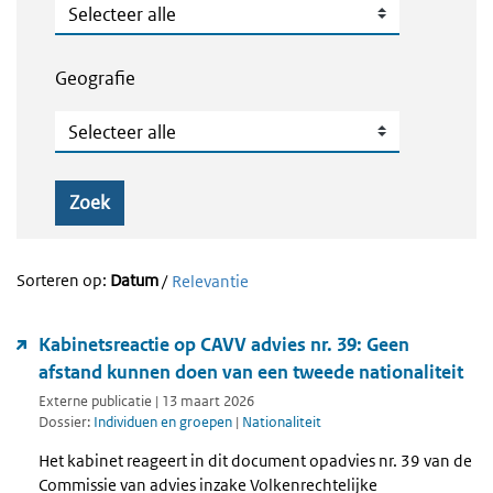
Publicatietype
Geografie
Geografie
Zoek
Sorteren op:
Datum
/
Relevantie
Kabinetsreactie op CAVV advies nr. 39: Geen
afstand kunnen doen van een tweede nationaliteit
Externe publicatie | 13 maart 2026
Dossier:
Individuen en groepen
|
Nationaliteit
Het kabinet reageert in dit document opadvies nr. 39 van de
Commissie van advies inzake Volkenrechtelijke