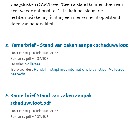
vraagstukken (CAVV) over ‘Geen afstand kunnen doen van
een tweede nationaliteit’. Het kabinet steunt de
rechtsontwikkeling richting een mensenrecht op afstand
doen van nationaliteit.
Kamerbrief - Stand van zaken aanpak schaduwvloot
Document | 16 februari 2026
Bestand: pdf - 102.4KB
Dossier:
Volle zee
Trefwoorden:
Handel in strijd met internationale sancties
|
Volle zee
|
Zeerecht
Kamerbrief Stand van zaken aanpak
schaduwvloot.pdf
Document | 16 februari 2026
Bestand: pdf - 102.4KB