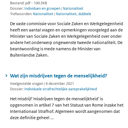
Bestand: pdf - 100.3KB
Dossier:
Individuen en groepen
|
Nationaliteit
Trefwoorden:
Nationaliteit
|
Nationaliteit, dubbele
De vaste commissie voor Sociale Zaken en Werkgelegenheid
heeft een aantal vragen en opmerkingen voorgelegd aan de
Minister van Sociale Zaken en Werkgelegenheid over onder
andere het onderwerp ongewenste tweede nationaliteit. De
beantwoording is mede namens de Minister van
Buitenlandse Zaken.
Wat zijn misdrijven tegen de menselijkheid?
Veelgestelde vragen | 6 december 2021
Dossier:
Individuele strafrechtelijke aansprakelijkheid
Het misdrijf 'misdrijven tegen de menselijkheid' is
opgenomen in artikel 7 van het Statuut van Rome inzake het
Internationaal Strafhof. Algemeen wordt aangenomen dat
deze definitie geheel ...