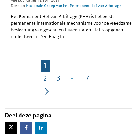
Alle publicaties | 2 april 2021
Dossier:
Nationale Groep van het Permanent Hof van Arbitrage
Het Permanent Hof van Arbitrage (PHA) is het eerste
permanente internationale mechanisme voor de vreedzame
beslechting van geschillen tussen staten. Het is opgericht
onder twee in Den Haag tot ...
1
Pagina
2
3
7
Pagina
Pagina
Pagina
Deel deze pagina
X-Twitter
Facebook
LinkedIn