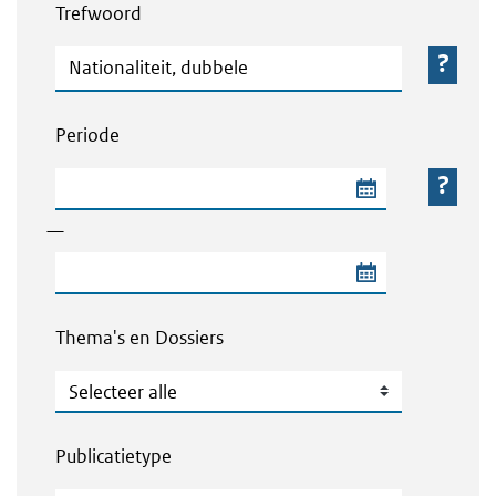
Trefwoord
Trefwoord
Periode
Begindatum van de periode
—
Einddatum van de periode
Thema's en Dossiers
Thema's en Dossiers
Publicatietype