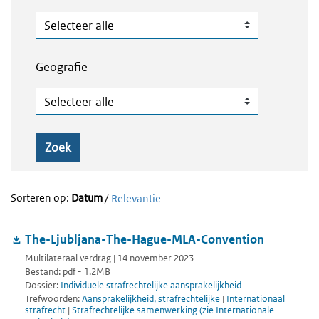
Publicatietype
Geografie
Geografie
Zoek
Sorteren op:
Datum
/
Relevantie
The-Ljubljana-The-Hague-MLA-Convention
Multilateraal verdrag | 14 november 2023
Bestand: pdf - 1.2MB
Dossier:
Individuele strafrechtelijke aansprakelijkheid
Trefwoorden:
Aansprakelijkheid, strafrechtelijke
|
Internationaal
strafrecht
|
Strafrechtelijke samenwerking (zie Internationale