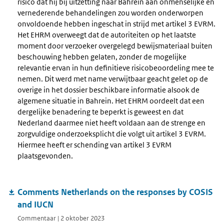
risico dat hij bij uitzetting naar Bahrein aan onmenselijke en
vernederende behandelingen zou worden onderworpen
onvoldoende hebben ingeschat in strijd met artikel 3 EVRM.
Het EHRM overweegt dat de autoriteiten op het laatste
moment door verzoeker overgelegd bewijsmateriaal buiten
beschouwing hebben gelaten, zonder de mogelijke
relevantie ervan in hun definitieve risicobeoordeling mee te
nemen. Dit werd met name verwijtbaar geacht gelet op de
overige in het dossier beschikbare informatie alsook de
algemene situatie in Bahrein. Het EHRM oordeelt dat een
dergelijke benadering te beperkt is geweest en dat
Nederland daarmee niet heeft voldaan aan de strenge en
zorgvuldige onderzoeksplicht die volgt uit artikel 3 EVRM.
Hiermee heeft er schending van artikel 3 EVRM
plaatsgevonden.
Comments Netherlands on the responses by COSIS
and IUCN
Commentaar | 2 oktober 2023