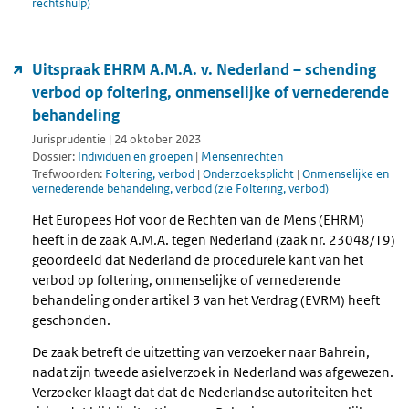
rechtshulp)
Uitspraak EHRM A.M.A. v. Nederland – schending
verbod op foltering, onmenselijke of vernederende
behandeling
Jurisprudentie | 24 oktober 2023
Dossier:
Individuen en groepen
|
Mensenrechten
Trefwoorden:
Foltering, verbod
|
Onderzoeksplicht
|
Onmenselijke en
vernederende behandeling, verbod (zie Foltering, verbod)
Het Europees Hof voor de Rechten van de Mens (EHRM)
heeft in de zaak A.M.A. tegen Nederland (zaak nr. 23048/19)
geoordeeld dat Nederland de procedurele kant van het
verbod op foltering, onmenselijke of vernederende
behandeling onder artikel 3 van het Verdrag (EVRM) heeft
geschonden.
De zaak betreft de uitzetting van verzoeker naar Bahrein,
nadat zijn tweede asielverzoek in Nederland was afgewezen.
Verzoeker klaagt dat dat de Nederlandse autoriteiten het