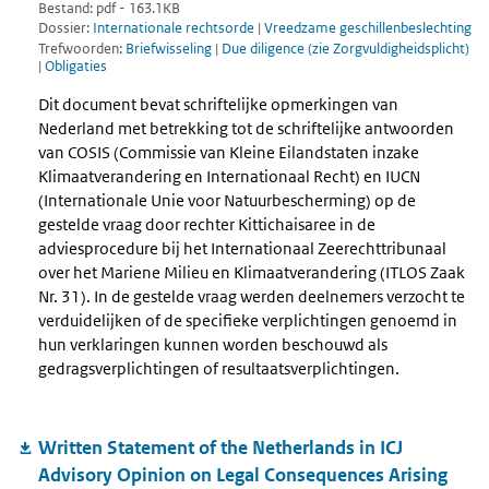
Bestand: pdf - 163.1KB
Dossier:
Internationale rechtsorde
|
Vreedzame geschillenbeslechting
Trefwoorden:
Briefwisseling
|
Due diligence (zie Zorgvuldigheidsplicht)
|
Obligaties
Dit document bevat schriftelijke opmerkingen van
Nederland met betrekking tot de schriftelijke antwoorden
van COSIS (Commissie van Kleine Eilandstaten inzake
Klimaatverandering en Internationaal Recht) en IUCN
(Internationale Unie voor Natuurbescherming) op de
gestelde vraag door rechter Kittichaisaree in de
adviesprocedure bij het Internationaal Zeerechttribunaal
over het Mariene Milieu en Klimaatverandering (ITLOS Zaak
Nr. 31). In de gestelde vraag werden deelnemers verzocht te
verduidelijken of de specifieke verplichtingen genoemd in
hun verklaringen kunnen worden beschouwd als
gedragsverplichtingen of resultaatsverplichtingen.
Written Statement of the Netherlands in ICJ
Advisory Opinion on Legal Consequences Arising