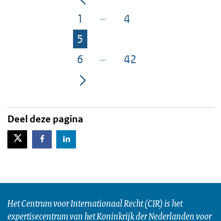
1
4
Pagina
Pagina
5
Pagina
6
42
Pagina
Pagina
Deel deze pagina
X-Twitter
Facebook
LinkedIn
Het Centrum voor Internationaal Recht (CIR) is het
expertisecentrum van het Koninkrijk der Nederlanden voor