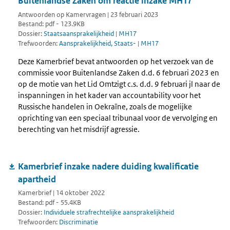
Buitenlandse Zaken om reactie inzake MH17
Antwoorden op Kamervragen | 23 februari 2023
Bestand: pdf - 123.9KB
Dossier:
Staatsaansprakelijkheid
|
MH17
Trefwoorden:
Aansprakelijkheid, Staats-
|
MH17
Deze Kamerbrief bevat antwoorden op het verzoek van de
commissie voor Buitenlandse Zaken d.d. 6 februari 2023 en
op de motie van het Lid Omtzigt c.s. d.d. 9 februari jl naar de
inspanningen in het kader van accountability voor het
Russische handelen in Oekraïne, zoals de mogelijke
oprichting van een speciaal tribunaal voor de vervolging en
berechting van het misdrijf agressie.
Kamerbrief inzake nadere duiding kwalificatie
apartheid
Kamerbrief | 14 oktober 2022
Bestand: pdf - 55.4KB
Dossier:
Individuele strafrechtelijke aansprakelijkheid
Trefwoorden:
Discriminatie