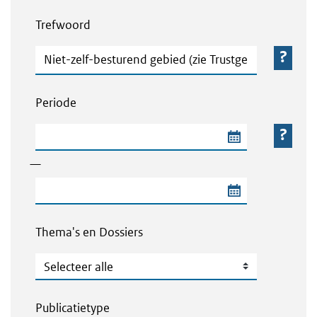
Webcontent zoeken
Trefwoord
Trefwoord
Periode
Begindatum van de periode
—
Einddatum van de periode
Thema's en Dossiers
Thema's en Dossiers
Publicatietype