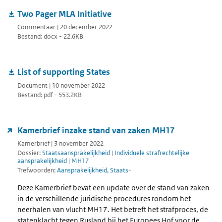
Two Pager MLA Initiative
Commentaar | 20 december 2022
Bestand: docx - 22.6KB
List of supporting States
Document | 10 november 2022
Bestand: pdf - 553.2KB
Kamerbrief inzake stand van zaken MH17
Kamerbrief | 3 november 2022
Dossier:
Staatsaansprakelijkheid
|
Individuele strafrechtelijke
aansprakelijkheid
|
MH17
Trefwoorden:
Aansprakelijkheid, Staats-
Deze Kamerbrief bevat een update over de stand van zaken
in de verschillende juridische procedures rondom het
neerhalen van vlucht MH17. Het betreft het strafproces, de
statenklacht tegen Rusland bij het Europees Hof voor de