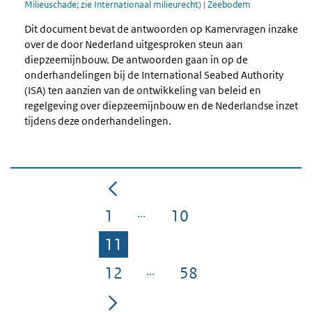
Milieuschade; zie Internationaal milieurecht)
|
Zeebodem
Dit document bevat de antwoorden op Kamervragen inzake
over de door Nederland uitgesproken steun aan
diepzeemijnbouw. De antwoorden gaan in op de
onderhandelingen bij de International Seabed Authority
(ISA) ten aanzien van de ontwikkeling van beleid en
regelgeving over diepzeemijnbouw en de Nederlandse inzet
tijdens deze onderhandelingen.
1
10
Pagina
Pagina
11
Pagina
12
58
Pagina
Pagina