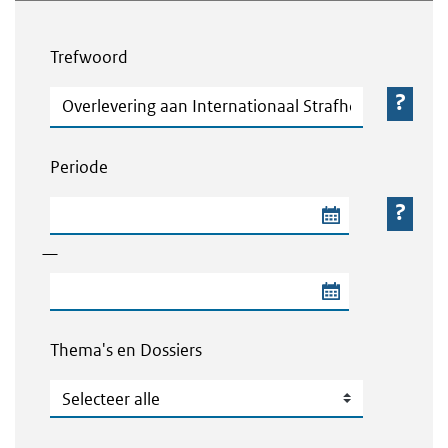
Webcontent zoeken
Trefwoord
Trefwoord
Periode
Begindatum van de periode
—
Einddatum van de periode
Thema's en Dossiers
Thema's en Dossiers