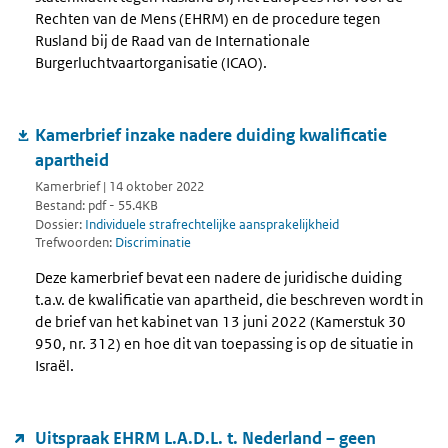
Rechten van de Mens (EHRM) en de procedure tegen
Rusland bij de Raad van de Internationale
Burgerluchtvaartorganisatie (ICAO).
Kamerbrief inzake nadere duiding kwalificatie
apartheid
Kamerbrief | 14 oktober 2022
Bestand: pdf - 55.4KB
Dossier:
Individuele strafrechtelijke aansprakelijkheid
Trefwoorden:
Discriminatie
Deze kamerbrief bevat een nadere de juridische duiding
t.a.v. de kwalificatie van apartheid, die beschreven wordt in
de brief van het kabinet van 13 juni 2022 (Kamerstuk 30
950, nr. 312) en hoe dit van toepassing is op de situatie in
Israël.
Uitspraak EHRM L.A.D.L. t. Nederland – geen