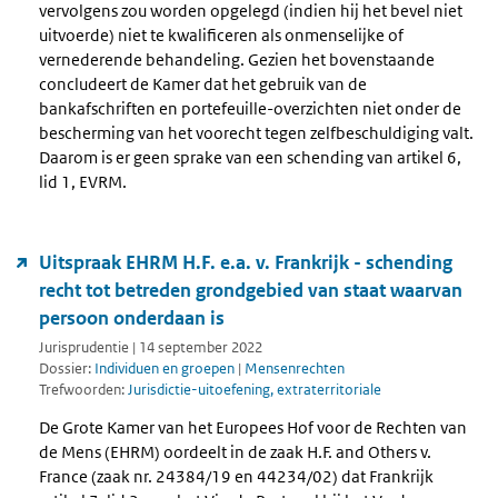
vervolgens zou worden opgelegd (indien hij het bevel niet
uitvoerde) niet te kwalificeren als onmenselijke of
vernederende behandeling. Gezien het bovenstaande
concludeert de Kamer dat het gebruik van de
bankafschriften en portefeuille-overzichten niet onder de
bescherming van het voorecht tegen zelfbeschuldiging valt.
Daarom is er geen sprake van een schending van artikel 6,
lid 1, EVRM.
Uitspraak EHRM H.F. e.a. v. Frankrijk - schending
recht tot betreden grondgebied van staat waarvan
persoon onderdaan is
Jurisprudentie | 14 september 2022
Dossier:
Individuen en groepen
|
Mensenrechten
Trefwoorden:
Jurisdictie-uitoefening, extraterritoriale
De Grote Kamer van het Europees Hof voor de Rechten van
de Mens (EHRM) oordeelt in de zaak H.F. and Others v.
France (zaak nr. 24384/19 en 44234/02) dat Frankrijk