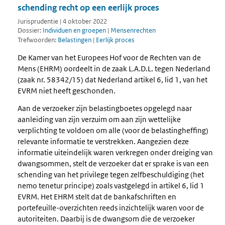
schending recht op een eerlijk proces
Jurisprudentie | 4 oktober 2022
Dossier:
Individuen en groepen
|
Mensenrechten
Trefwoorden:
Belastingen
|
Eerlijk proces
De Kamer van het Europees Hof voor de Rechten van de
Mens (EHRM) oordeelt in de zaak L.A.D.L. tegen Nederland
(zaak nr. 58342/15) dat Nederland artikel 6, lid 1, van het
EVRM niet heeft geschonden.
Aan de verzoeker zijn belastingboetes opgelegd naar
aanleiding van zijn verzuim om aan zijn wettelijke
verplichting te voldoen om alle (voor de belastingheffing)
relevante informatie te verstrekken. Aangezien deze
informatie uiteindelijk waren verkregen onder dreiging van
dwangsommen, stelt de verzoeker dat er sprake is van een
schending van het privilege tegen zelfbeschuldiging (het
nemo tenetur principe) zoals vastgelegd in artikel 6, lid 1
EVRM. Het EHRM stelt dat de bankafschriften en
portefeuille-overzichten reeds inzichtelijk waren voor de
autoriteiten. Daarbij is de dwangsom die de verzoeker