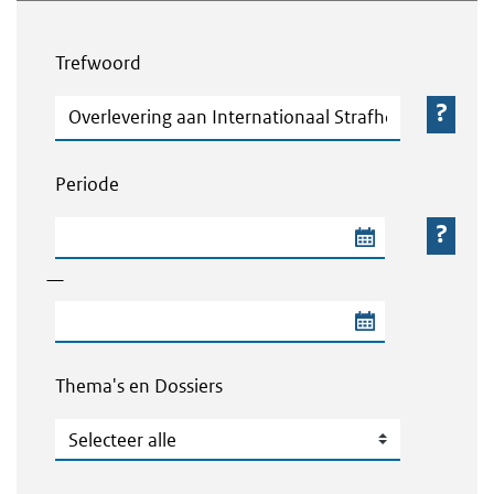
Webcontent zoeken
Trefwoord
Trefwoord
Periode
Begindatum van de periode
—
Einddatum van de periode
Thema's en Dossiers
Thema's en Dossiers