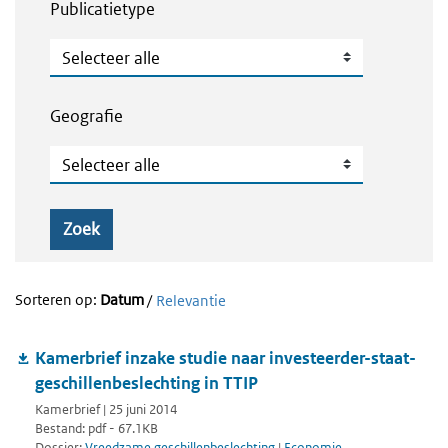
Publicatietype
Publicatietype
Geografie
Geografie
Zoek
Sorteren op:
Datum
/
Relevantie
Kamerbrief inzake studie naar investeerder-staat-
geschillenbeslechting in TTIP
Kamerbrief | 25 juni 2014
Bestand: pdf - 67.1KB
Dossier:
Vreedzame geschillenbeslechting
|
Economie