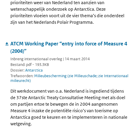
prioriteiten weer van Nederland ten aanzien van
wetenschappelijk onderzoek op Antarctica. Deze
prioriteiten vloeien voort uit de vier thema’s die onderdeel
zijn van het Nederlands Polair Programma.
ATCM Working Paper “entry into force of Measure 4
(2004)”
Inbreng internationaal overleg | 14 maart 2014
Bestand: pdf - 193.3KB
Dossier:
Antarctica
Trefwoorden:
Milieubescherming (zie Milieuschade; zie Internationaal
milieurecht)
Dit werkdocument van o.a. Nederland is ingediend tijdens
de 37ste Antarctic Treaty Consultative Meeting met als doel
om partijen ertoe te bewegen de in 2004 aangenomen
Measure 4 inzake de potentiële risico’s van toerisme op
Antarctica goed te keuren en te implementeren in nationale
wetgeving.