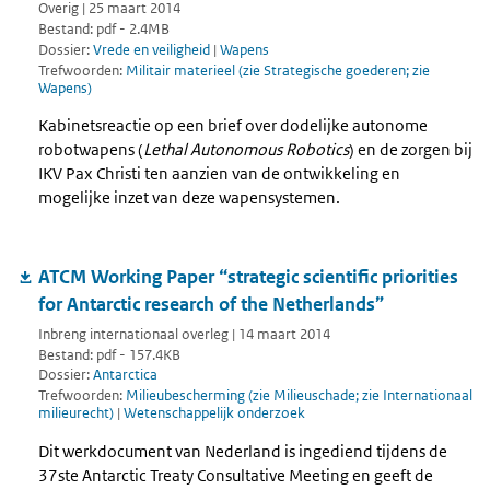
Overig | 25 maart 2014
Bestand: pdf - 2.4MB
Dossier:
Vrede en veiligheid
|
Wapens
Trefwoorden:
Militair materieel (zie Strategische goederen; zie
Wapens)
Kabinetsreactie op een brief over dodelijke autonome
robotwapens (
Lethal Autonomous Robotics
) en de zorgen bij
IKV Pax Christi ten aanzien van de ontwikkeling en
mogelijke inzet van deze wapensystemen.
ATCM Working Paper “strategic scientific priorities
for Antarctic research of the Netherlands”
Inbreng internationaal overleg | 14 maart 2014
Bestand: pdf - 157.4KB
Dossier:
Antarctica
Trefwoorden:
Milieubescherming (zie Milieuschade; zie Internationaal
milieurecht)
|
Wetenschappelijk onderzoek
Dit werkdocument van Nederland is ingediend tijdens de
37ste Antarctic Treaty Consultative Meeting en geeft de