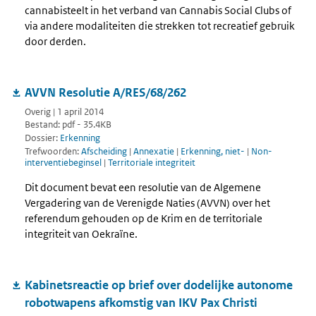
cannabisteelt in het verband van Cannabis Social Clubs of
via andere modaliteiten die strekken tot recreatief gebruik
door derden.
AVVN Resolutie A/RES/68/262
Overig | 1 april 2014
Bestand: pdf - 35.4KB
Dossier:
Erkenning
Trefwoorden:
Afscheiding
|
Annexatie
|
Erkenning, niet-
|
Non-
interventiebeginsel
|
Territoriale integriteit
Dit document bevat een resolutie van de Algemene
Vergadering van de Verenigde Naties (AVVN) over het
referendum gehouden op de Krim en de territoriale
integriteit van Oekraïne.
Kabinetsreactie op brief over dodelijke autonome
robotwapens afkomstig van IKV Pax Christi