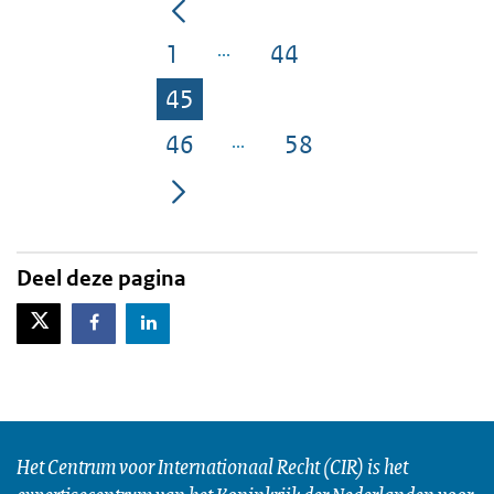
1
44
Pagina
Pagina
45
Pagina
46
58
Pagina
Pagina
Deel deze pagina
X-Twitter
Facebook
LinkedIn
Het Centrum voor Internationaal Recht (CIR) is het