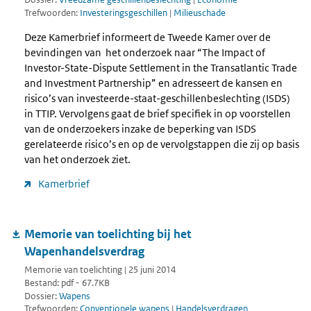
Trefwoorden:
Investeringsgeschillen
|
Milieuschade
Deze Kamerbrief informeert de Tweede Kamer over de
bevindingen van het onderzoek naar “The Impact of
Investor-State-Dispute Settlement in the Transatlantic Trade
and Investment Partnership” en adresseert de kansen en
risico’s van investeerde-staat-geschillenbeslechting (ISDS)
in TTIP. Vervolgens gaat de brief specifiek in op voorstellen
van de onderzoekers inzake de beperking van ISDS
gerelateerde risico’s en op de vervolgstappen die zij op basis
van het onderzoek ziet.
Kamerbrief
Memorie van toelichting bij het
Wapenhandelsverdrag
Memorie van toelichting | 25 juni 2014
Bestand: pdf - 67.7KB
Dossier:
Wapens
Trefwoorden:
Conventionele wapens
|
Handelsverdragen