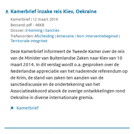
Kamerbrief inzake reis Kiev, Oekraïne
Kamerbrief | 12 maart 2014
Bestand: pdf - 46KB
Dossier:
Erkenning
|
Sancties
Trefwoorden:
Afscheiding
|
Annexatie
|
Non-interventiebeginsel
|
Territoriale integriteit
Deze Kamerbrief informeert de Tweede Kamer over de reis
van de Minister van Buitenlandse Zaken naar Kiev van 10
maart 2014. In dit verslag wordt o.a. gesproken over de
Nederlandse appreciatie van het naderende referendum op
de Krim, de stand van zaken ten aanzien van de
sanctiediscussie en de ondertekening van het
Associatieakkoord alsook de overige ontwikkelingen rond
Oekraïne in diverse internationale gremia.
Kamerbrief