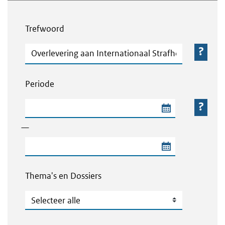
Webcontent zoeken
Trefwoord
Trefwoord
Periode
Begindatum van de periode
—
Einddatum van de periode
Thema's en Dossiers
Thema's en Dossiers