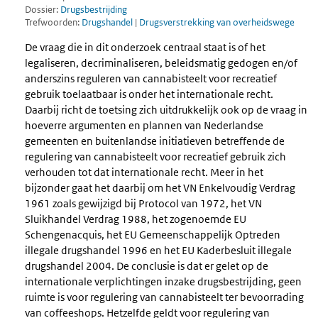
Dossier:
Drugsbestrijding
Trefwoorden:
Drugshandel
|
Drugsverstrekking van overheidswege
De vraag die in dit onderzoek centraal staat is of het
legaliseren, decriminaliseren, beleidsmatig gedogen en/of
anderszins reguleren van cannabisteelt voor recreatief
gebruik toelaatbaar is onder het internationale recht.
Daarbij richt de toetsing zich uitdrukkelijk ook op de vraag in
hoeverre argumenten en plannen van Nederlandse
gemeenten en buitenlandse initiatieven betreffende de
regulering van cannabisteelt voor recreatief gebruik zich
verhouden tot dat internationale recht. Meer in het
bijzonder gaat het daarbij om het VN Enkelvoudig Verdrag
1961 zoals gewijzigd bij Protocol van 1972, het VN
Sluikhandel Verdrag 1988, het zogenoemde EU
Schengenacquis, het EU Gemeenschappelijk Optreden
illegale drugshandel 1996 en het EU Kaderbesluit illegale
drugshandel 2004. De conclusie is dat er gelet op de
internationale verplichtingen inzake drugsbestrijding, geen
ruimte is voor regulering van cannabisteelt ter bevoorrading
van coffeeshops. Hetzelfde geldt voor regulering van