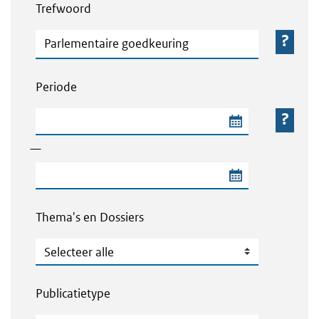
Trefwoord
Trefwoord
Periode
Begindatum van de periode
—
Einddatum van de periode
Thema's en Dossiers
Thema's en Dossiers
Publicatietype