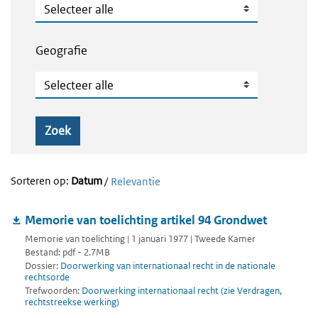
Publicatietype
Geografie
Geografie
Zoek
Sorteren op:
Datum
/
Relevantie
Memorie van toelichting artikel 94 Grondwet
Memorie van toelichting | 1 januari 1977 | Tweede Kamer
Bestand: pdf - 2.7MB
Dossier:
Doorwerking van internationaal recht in de nationale
rechtsorde
Trefwoorden:
Doorwerking internationaal recht (zie Verdragen,
rechtstreekse werking)