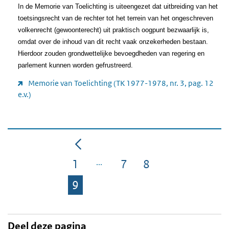
In de Memorie van Toelichting is uiteengezet dat uitbreiding van het
toetsingsrecht van de rechter tot het terrein van het ongeschreven
volkenrecht (gewoonterecht) uit praktisch oogpunt bezwaarlijk is,
omdat over de inhoud van dit recht vaak onzekerheden bestaan.
Hierdoor zouden grondwettelijke bevoegdheden van regering en
parlement kunnen worden gefrustreerd.
Memorie van Toelichting (TK 1977-1978, nr. 3, pag. 12
e.v.)
1
7
8
Pagina
Pagina
Pagina
9
Pagina
Deel deze pagina