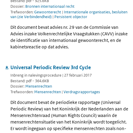
Bestand: pdf - 925.6KB
Dossier:
Bronnen internationaal recht
Trefwoorden:
Gewoonterecht
|
Internationale organisaties, besluiten
van (zie Verbindendheid)
|
Persistent objector
Dit document bevat advies nr. 29 van de Commissie van
Advies inzake Volkenrechtelijke Vraagstukken (CAVV) inzake
de identificatie van internationaal gewoonterecht, en de
kabinetsreactie op dat advies.
Universal Periodic Review 3rd Cycle
Inbreng in nalevingsprocedure | 27 februari 2017
Bestand: pdf - 364.6KB
Dossier:
Mensenrechten
Trefwoorden:
Mensenrechten
|
Verdragsrapportages
Dit document bevat de periodieke rapportage (Universal
Periodic Review) van het Koninkrijk der Nederlanden aan de
Mensenrechtenraad (Human Rights Council) waarin de
mensenrechtensituatie van het Koninkrijk wordt toegelicht.
Er wordt ingegaan op specifieke mensenrechten zoals non-