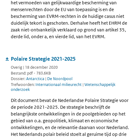
het vermoeden van gelijkwaardige bescherming van
mensenrechten door de EU van toepassing is en de
bescherming van EVRM-rechten in de huidige casus niet
duidelijk tekort is geschoten. Derhalve heeft het EHRM de
zaak niet-ontvankelijk verklaard op grond van artikel 35,
derde lid, onder a, en vierde lid, van het EVRM.
Polaire Strategie 2021-2025
Overig | 18 december 2020
Bestand: pdf - 783.6KB
Dossier:
Antarctica
|
De Noordpool
Trefwoorden:
Internationaal milieurecht
|
Wetenschappelijk
onderzoek
Dit document bevat de Nederlandse Polaire Strategie voor
de periode 2021-2025. De strategie beschrijft de
belangrijkste ontwikkelingen in de poolgebieden op het
gebied van o.a. geopolitiek, klimaat en economische
ontwikkelingen, en de relevantie daarvan voor Nederland.
Het Nederlands polair beleid stoelt al geruime tijd op drie