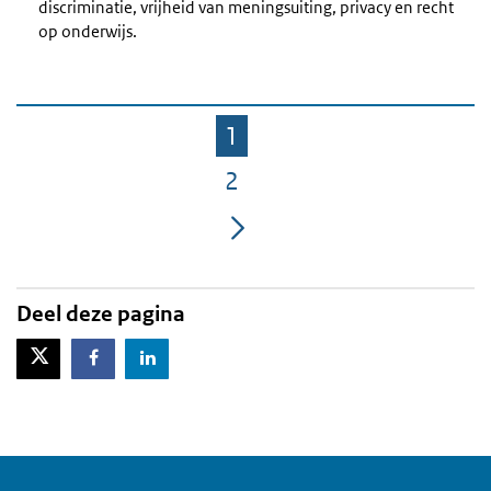
discriminatie, vrijheid van meningsuiting, privacy en recht
op onderwijs.
1
Pagina
2
Pagina
Deel deze pagina
X-Twitter
Facebook
LinkedIn