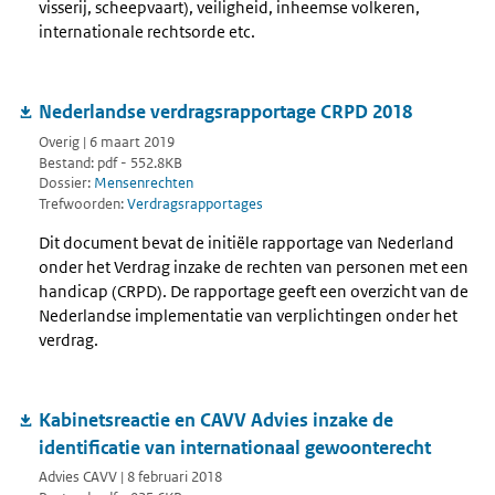
visserij, scheepvaart), veiligheid, inheemse volkeren,
internationale rechtsorde etc.
Nederlandse verdragsrapportage CRPD 2018
Overig | 6 maart 2019
Bestand: pdf - 552.8KB
Dossier:
Mensenrechten
Trefwoorden:
Verdragsrapportages
Dit document bevat de initiële rapportage van Nederland
onder het Verdrag inzake de rechten van personen met een
handicap (CRPD). De rapportage geeft een overzicht van de
Nederlandse implementatie van verplichtingen onder het
verdrag.
Kabinetsreactie en CAVV Advies inzake de
identificatie van internationaal gewoonterecht
Advies CAVV | 8 februari 2018