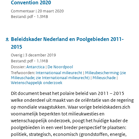
Convention 2020
Commentaar | 20 maart 2020
Bestand: pdf - 1.3MB
Beleidskader Nederland en Poolgebieden 2011-
2015
Overig | 3 december 2019
Bestand: pdf - 1.1MB
Dossier:
Antarctica
|
De Noordpool
Trefwoorden:
Internationaal milieurecht
|
Milieubescherming (zie
Milieuschade; zie Internationaal milieurecht)
|
Milieuschade
|
Wetenschappelijk onderzoek
Dit document bevat het polaire beleid van 2011 – 2015
welke onderdeel uit maakt van de oriëntatie van de regering
op mondiale vraagstukken. Waar vorige beleidskaders zich
voornamelijk beperkten tot milieukwesties en
wetenschappelijk onderzoek, poogt het huidige kader de
poolgebieden in een veel breder perspectief te plaatsen:
politiek, strategisch, economisch (grondstoffen, energie,