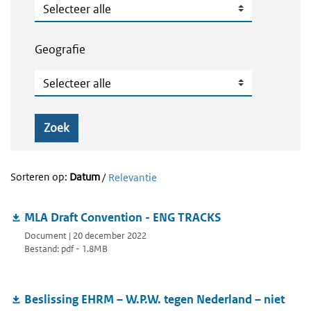
Publicatietype
Geografie
Geografie
Zoek
Sorteren op:
Datum
/
Relevantie
MLA Draft Convention - ENG TRACKS
Document | 20 december 2022
Bestand: pdf - 1.8MB
Beslissing EHRM – W.P.W. tegen Nederland – niet