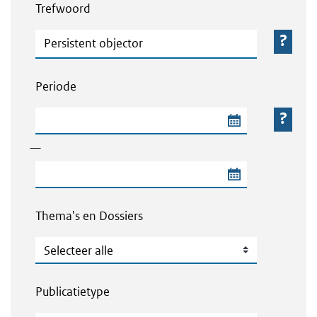
Trefwoord
Trefwoord
Periode
Begindatum van de periode
—
Einddatum van de periode
Thema's en Dossiers
Thema's en Dossiers
Publicatietype