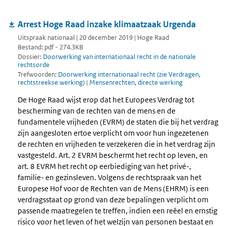
Arrest Hoge Raad inzake klimaatzaak Urgenda
Uitspraak nationaal | 20 december 2019 | Hoge Raad
Bestand: pdf - 274.3KB
Dossier:
Doorwerking van internationaal recht in de nationale
rechtsorde
Trefwoorden:
Doorwerking internationaal recht (zie Verdragen,
rechtstreekse werking)
|
Mensenrechten, directe werking
De Hoge Raad wijst erop dat het Europees Verdrag tot
bescherming van de rechten van de mens en de
fundamentele vrijheden (EVRM) de staten die bij het verdrag
zijn aangesloten ertoe verplicht om voor hun ingezetenen
de rechten en vrijheden te verzekeren die in het verdrag zijn
vastgesteld. Art. 2 EVRM beschermt het recht op leven, en
art. 8 EVRM het recht op eerbiediging van het privé-,
familie- en gezinsleven. Volgens de rechtspraak van het
Europese Hof voor de Rechten van de Mens (EHRM) is een
verdragsstaat op grond van deze bepalingen verplicht om
passende maatregelen te treffen, indien een reëel en ernstig
risico voor het leven of het welzijn van personen bestaat en