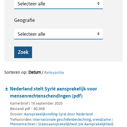
Publicatietype
Geografie
Geografie
Zoek
Sorteren op:
Datum
/
Relevantie
Nederland stelt Syrië aansprakelijk voor
mensenrechtenschendingen (pdf)
Kamerbrief | 18 september 2020
Bestand: pdf - 40.3KB
Dossier:
Aansprakelijkstelling Syrië door Nederland
Trefwoorden:
Internationale geschillenbeslechting, vreedzame
|
Mensenrechten
|
Staatsaansprakelijkheid (zie Aansprakelijkheid,