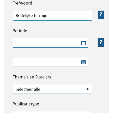
Trefwoord
Trefwoord
Periode
Begindatum van de periode
—
Einddatum van de periode
Thema's en Dossiers
Thema's en Dossiers
Publicatietype