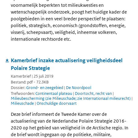
voornamelijk beperkten tot milieukwesties en
wetenschappelijk onderzoek, poogt het huidige kader de
poolgebieden in een veel breder perspectief te plaatsen:
politiek, strategisch, economisch (grondstoffen, energie,
visserij, scheepvaart), veiligheid, inheemse volkeren,
internationale rechtsorde etc.
Kamerbrief inzake actualisering veiligheidsdeel
Polaire Strategie
Kamerbrief | 25 juli 2019
Bestand: pdf - 72.3KB
Dossier:
Grond- en zeegebied
|
De Noordpool
Trefwoorden:
Continentaal plateau
|
Doortocht, recht van
|
Milieubescherming (zie Milieuschade; zie Internationaal milieurecht)
|
Milieuschade
|
Onschuldige doorvaart
Deze brief informeert de Tweede Kamer over de
actualisering van de Nederlandse Polaire Strategie 2016-
2020 op het gebied van veiligheid in de Arctische regio. In
de brief wordt ingegaan op de politieke, militaire,