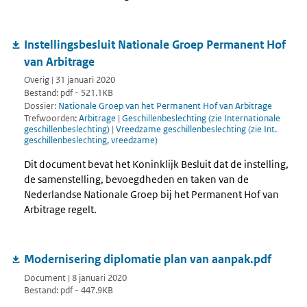
Instellingsbesluit Nationale Groep Permanent Hof
van Arbitrage
Overig | 31 januari 2020
Bestand: pdf - 521.1KB
Dossier:
Nationale Groep van het Permanent Hof van Arbitrage
Trefwoorden:
Arbitrage
|
Geschillenbeslechting (zie Internationale
geschillenbeslechting)
|
Vreedzame geschillenbeslechting (zie Int.
geschillenbeslechting, vreedzame)
Dit document bevat het Koninklijk Besluit dat de instelling,
de samenstelling, bevoegdheden en taken van de
Nederlandse Nationale Groep bij het Permanent Hof van
Arbitrage regelt.
Modernisering diplomatie plan van aanpak.pdf
Document | 8 januari 2020
Bestand: pdf - 447.9KB