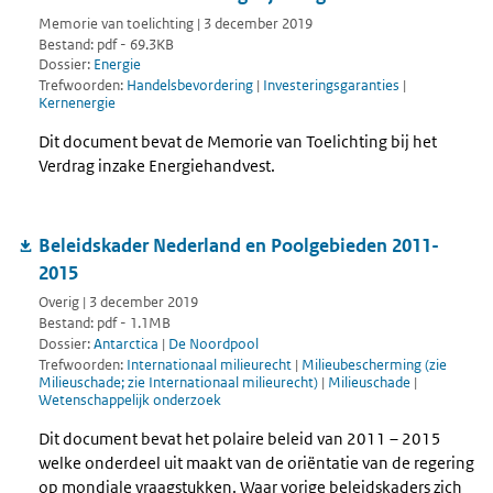
Memorie van toelichting | 3 december 2019
Bestand: pdf - 69.3KB
Dossier:
Energie
Trefwoorden:
Handelsbevordering
|
Investeringsgaranties
|
Kernenergie
Dit document bevat de Memorie van Toelichting bij het
Verdrag inzake Energiehandvest.
Beleidskader Nederland en Poolgebieden 2011-
2015
Overig | 3 december 2019
Bestand: pdf - 1.1MB
Dossier:
Antarctica
|
De Noordpool
Trefwoorden:
Internationaal milieurecht
|
Milieubescherming (zie
Milieuschade; zie Internationaal milieurecht)
|
Milieuschade
|
Wetenschappelijk onderzoek
Dit document bevat het polaire beleid van 2011 – 2015
welke onderdeel uit maakt van de oriëntatie van de regering
op mondiale vraagstukken. Waar vorige beleidskaders zich