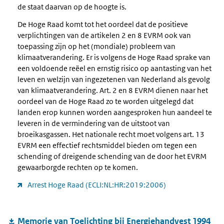
de staat daarvan op de hoogte is.
De Hoge Raad komt tot het oordeel dat de positieve
verplichtingen van de artikelen 2 en 8 EVRM ook van
toepassing zijn op het (mondiale) probleem van
klimaatverandering. Er is volgens de Hoge Raad sprake van
een voldoende reëel en ernstig risico op aantasting van het
leven en welzijn van ingezetenen van Nederland als gevolg
van klimaatverandering. Art. 2 en 8 EVRM dienen naar het
oordeel van de Hoge Raad zo te worden uitgelegd dat
landen erop kunnen worden aangesproken hun aandeel te
leveren in de vermindering van de uitstoot van
broeikasgassen. Het nationale recht moet volgens art. 13
EVRM een effectief rechtsmiddel bieden om tegen een
schending of dreigende schending van de door het EVRM
gewaarborgde rechten op te komen.
Arrest Hoge Raad (ECLI:NL:HR:2019:2006)
Memorie van Toelichting bij Energiehandvest 1994