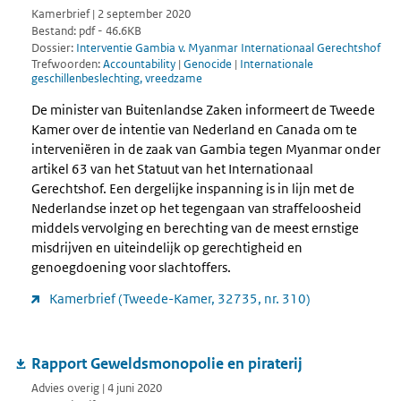
Kamerbrief | 2 september 2020
Bestand: pdf - 46.6KB
Dossier:
Interventie Gambia v. Myanmar Internationaal Gerechtshof
Trefwoorden:
Accountability
|
Genocide
|
Internationale
geschillenbeslechting, vreedzame
De minister van Buitenlandse Zaken informeert de Tweede
Kamer over de intentie van Nederland en Canada om te
interveniëren in de zaak van Gambia tegen Myanmar onder
artikel 63 van het Statuut van het Internationaal
Gerechtshof. Een dergelijke inspanning is in lijn met de
Nederlandse inzet op het tegengaan van straffeloosheid
middels vervolging en berechting van de meest ernstige
misdrijven en uiteindelijk op gerechtigheid en
genoegdoening voor slachtoffers.
Kamerbrief (Tweede-Kamer, 32735, nr. 310)
Rapport Geweldsmonopolie en piraterij
Advies overig | 4 juni 2020