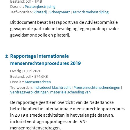
Bestand: pdf - 1MB
Dossier:
Piraterijbestrijding
Trefwoorden:
Piraterij
|
Scheepvaart
|
Terrorismebestrijding
Dit document bevat het rapport van de Adviescommissie
gewapende particuliere beveiliging tegen piraterij inzake
geweldsmonopolie en piraterij.
Rapportage internationale
mensenrechtenprocedures 2019
Overig | 1 juni 2020
Bestand: pdf - 374.6KB
Dossier:
Mensenrechten
Trefwoorden:
Individueel klachtrecht
|
Mensenrechtenschendingen
|
Verdragsverplichtingen, materiële schending van
De rapportage geeft een overzicht van de Nederlandse
betrokkenheid in internationale mensenrechtenprocedures
in 2019 alsmede activiteiten in het verlengde daarvan,
inclusief verdragsrapportages onder VN-
mensenrechtenverdragen.