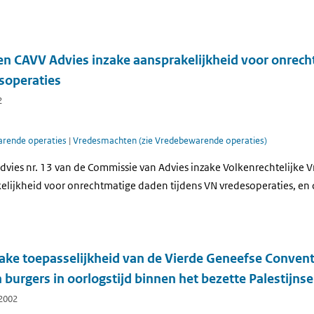
 en CAVV Advies inzake aansprakelijkheid voor onrec
soperaties
2
rende operaties
|
Vredesmachten (zie Vredebewarende operaties)
dvies nr. 13 van de Commissie van Advies inzake Volkenrechtelijke 
elijkheid voor onrechtmatige daden tijdens VN vredesoperaties, en d
.
ake toepasselijkheid van de Vierde Geneefse Convent
burgers in oorlogstijd binnen het bezette Palestijns
 2002