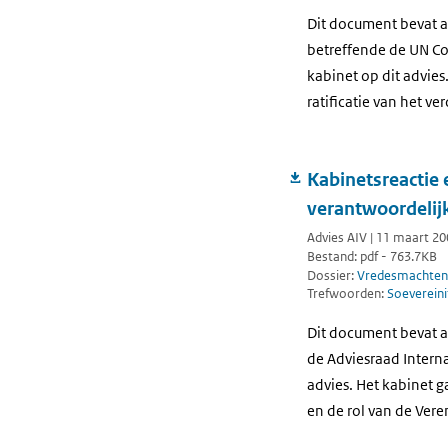
Dit document bevat a
betreffende de UN Con
kabinet op dit advie
ratificatie van het ve
Kabinetsreactie 
verantwoordelij
Advies AIV | 11 maart 2
Bestand: pdf - 763.7KB
Dossier:
Vredesmachten
Trefwoorden:
Soevereini
Dit document bevat a
de Adviesraad Interna
advies. Het kabinet 
en de rol van de Vere