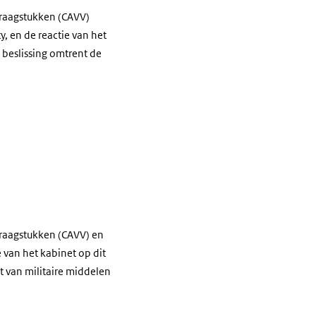
Vraagstukken (CAVV)
, en de reactie van het
 beslissing omtrent de
Vraagstukken (CAVV) en
 van het kabinet op dit
t van militaire middelen