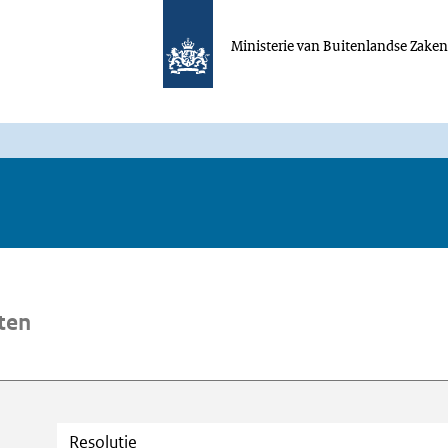
Ministerie van Buitenlandse Zake
ten
oeken
Trefwoord