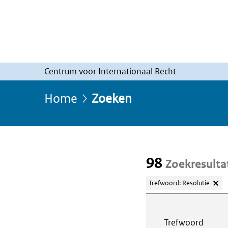
Centrum voor Internationaal Recht
Home
Zoeken
98
Zoekresulta
Trefwoord: Resolutie
Webcontent z
Trefwoord