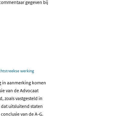
n commentaar gegeven bij
chtstreekse werking
ing in aanmerking komen
sie van de Advocaat
, zoals vastgesteld in
 dat uitsluitend staten
 conclusie van de A-G.