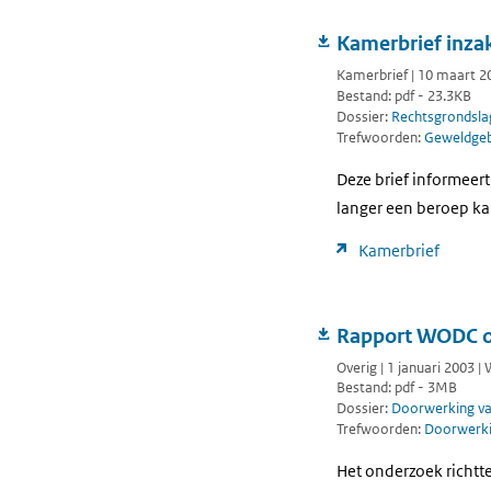
Kamerbrief inzak
Kamerbrief | 10 maart 2
Bestand: pdf - 23.3KB
Dossier:
Rechtsgrondsla
Trefwoorden:
Geweldgebr
Deze brief informeer
langer een beroep ka
Kamerbrief
Rapport WODC ov
Overig | 1 januari 2003 
Bestand: pdf - 3MB
Dossier:
Doorwerking van
Trefwoorden:
Doorwerkin
Het onderzoek richtt