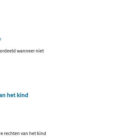
e
oordeeld wanneer niet
an het kind
de rechten van het kind