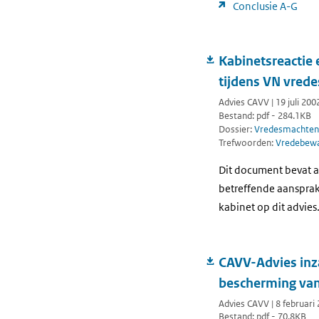
Conclusie A-G
Kabinetsreactie
tijdens VN vrede
Advies CAVV | 19 juli 200
Bestand: pdf - 284.1KB
Dossier:
Vredesmachten
Trefwoorden:
Vredebewa
Dit document bevat a
betreffende aansprak
kabinet op dit advies
CAVV-Advies inz
bescherming van 
Advies CAVV | 8 februari
Bestand: pdf - 70.8KB