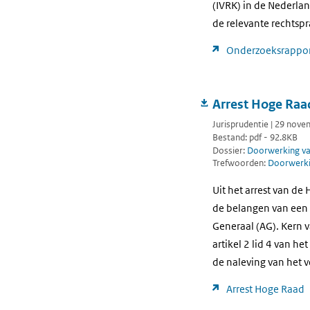
(IVRK) in de Nederla
de relevante rechtspr
Onderzoeksrappo
Arrest Hoge Raa
Jurisprudentie | 29 nov
Bestand: pdf - 92.8KB
Dossier:
Doorwerking van
Trefwoorden:
Doorwerkin
Uit het arrest van d
de belangen van een 
Generaal (AG). Kern v
artikel 2 lid 4 van he
de naleving van het v
Arrest Hoge Raad