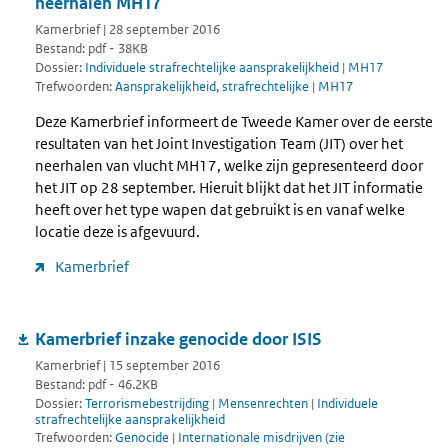
neerhalen MH17
Kamerbrief | 28 september 2016
Bestand: pdf - 38KB
Dossier:
Individuele strafrechtelijke aansprakelijkheid
|
MH17
Trefwoorden:
Aansprakelijkheid, strafrechtelijke
|
MH17
Deze Kamerbrief informeert de Tweede Kamer over de eerste
resultaten van het Joint Investigation Team (JIT) over het
neerhalen van vlucht MH17, welke zijn gepresenteerd door
het JIT op 28 september. Hieruit blijkt dat het JIT informatie
heeft over het type wapen dat gebruikt is en vanaf welke
locatie deze is afgevuurd.
Kamerbrief
Kamerbrief inzake genocide door ISIS
Kamerbrief | 15 september 2016
Bestand: pdf - 46.2KB
Dossier:
Terrorismebestrijding
|
Mensenrechten
|
Individuele
strafrechtelijke aansprakelijkheid
Trefwoorden:
Genocide
|
Internationale misdrijven (zie