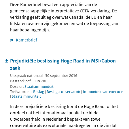
Deze Kamerbrief bevat een appreciatie van de
gemeenschappelijke interpretatieve CETA-verklaring. De
verklaring geeft uitleg over wat Canada, de EU en haar
lidstaten overeen zijn gekomen en wat de toepassing van
haar bepalingen zijn.
Kamerbrief
Prejudiciële beslissing Hoge Raad in MSI/Gabon-
zaak
Uitspraak nationaal | 30 september 2016
Bestand: pdf - 119.7KB
Dossier:
Staatsimmuniteit
Trefwoorden:
Beslag
|
Beslag, conservatoir
|
Immuniteit van executie
|
Staatsimmuniteit
In deze prejudiciële beslissing komt de Hoge Raad tot het
oordeel dat het internationaal publiekrecht de
uitvoerbaarheid in Nederland beperkt van zowel
conservatoire als executoriale maatregelen in die zin dat