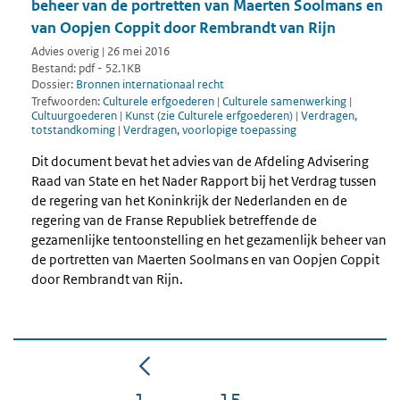
beheer van de portretten van Maerten Soolmans en
van Oopjen Coppit door Rembrandt van Rijn
Advies overig | 26 mei 2016
Bestand: pdf - 52.1KB
Dossier:
Bronnen internationaal recht
Trefwoorden:
Culturele erfgoederen
|
Culturele samenwerking
|
Cultuurgoederen
|
Kunst (zie Culturele erfgoederen)
|
Verdragen,
totstandkoming
|
Verdragen, voorlopige toepassing
Dit document bevat het advies van de Afdeling Advisering
Raad van State en het Nader Rapport bij het Verdrag tussen
de regering van het Koninkrijk der Nederlanden en de
regering van de Franse Republiek betreffende de
gezamenlijke tentoonstelling en het gezamenlijk beheer van
de portretten van Maerten Soolmans en van Oopjen Coppit
door Rembrandt van Rijn.