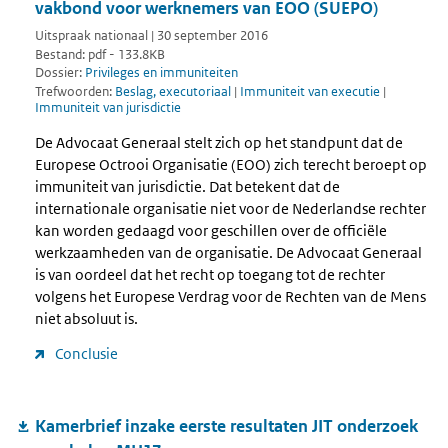
vakbond voor werknemers van EOO (SUEPO)
Uitspraak nationaal | 30 september 2016
Bestand: pdf - 133.8KB
Dossier:
Privileges en immuniteiten
Trefwoorden:
Beslag, executoriaal
|
Immuniteit van executie
|
Immuniteit van jurisdictie
De Advocaat Generaal stelt zich op het standpunt dat de
Europese Octrooi Organisatie (EOO) zich terecht beroept op
immuniteit van jurisdictie. Dat betekent dat de
internationale organisatie niet voor de Nederlandse rechter
kan worden gedaagd voor geschillen over de officiële
werkzaamheden van de organisatie. De Advocaat Generaal
is van oordeel dat het recht op toegang tot de rechter
volgens het Europese Verdrag voor de Rechten van de Mens
niet absoluut is.
Conclusie
Kamerbrief inzake eerste resultaten JIT onderzoek