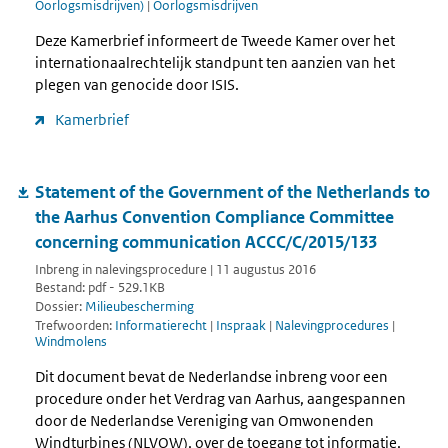
Oorlogsmisdrijven)
|
Oorlogsmisdrijven
Deze Kamerbrief informeert de Tweede Kamer over het
internationaalrechtelijk standpunt ten aanzien van het
plegen van genocide door ISIS.
Kamerbrief
Statement of the Government of the Netherlands to
the Aarhus Convention Compliance Committee
concerning communication ACCC/C/2015/133
Inbreng in nalevingsprocedure | 11 augustus 2016
Bestand: pdf - 529.1KB
Dossier:
Milieubescherming
Trefwoorden:
Informatierecht
|
Inspraak
|
Nalevingprocedures
|
Windmolens
Dit document bevat de Nederlandse inbreng voor een
procedure onder het Verdrag van Aarhus, aangespannen
door de Nederlandse Vereniging van Omwonenden
Windturbines (NLVOW), over de toegang tot informatie,