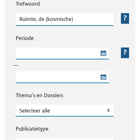
Trefwoord
Trefwoord
Periode
Begindatum van de periode
—
Einddatum van de periode
Thema's en Dossiers
Thema's en Dossiers
Publicatietype