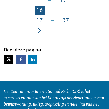
1
15
Pagina
Pagina
16
Pagina
17
37
Pagina
Pagina
Deel deze pagina
X-Twitter
Facebook
LinkedIn
Het Centrum voor Internationaal Recht (CIR) is het
expertisecentrum van het Koninkrijk der Nederlanden voor
bewustwording, uitleg, toepassing en naleving van het