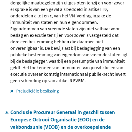
dergelijke maatregelen zijn uitgesloten tenzij en voor zover
er sprake is van een geval als bedoeld in artikel 19,
onderdelen a tot en c, van het VN-Verdrag inzake de
immuniteit van staten en hun eigendommen.
Eigendommen van vreemde staten zijn niet vatbaar voor
beslag en executie tenzij en voor zover is vastgesteld dat
deze een bestemming hebben die daarmee niet
onverenigbaar is. De bewijslast bij beslaglegging van een
publieke bestemming van eigendom van vreemde staten ligt
bij de beslaglegger, waarbij een presumptie van immuniteit
geldt. Het toekennen van immuniteit van jurisdictie en van
executie overeenkomstig internationaal publiekrecht levert
geen schending op van artikel 6 EVRM.
Prejudiciële beslissing
Conclusie Procureur Generaal in geschil tussen
Europese Octrooi Organisatie (EOO) en de
vakbondsunie (VEOB) en de overkoepelende