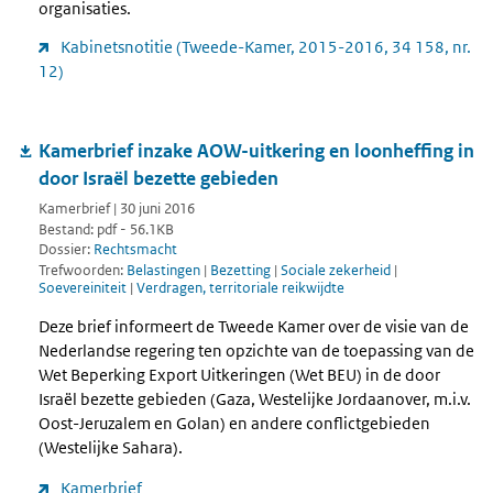
organisaties.
Kabinetsnotitie (Tweede-Kamer, 2015-2016, 34 158, nr.
12)
Kamerbrief inzake AOW-uitkering en loonheffing in
door Israël bezette gebieden
Kamerbrief | 30 juni 2016
Bestand: pdf - 56.1KB
Dossier:
Rechtsmacht
Trefwoorden:
Belastingen
|
Bezetting
|
Sociale zekerheid
|
Soevereiniteit
|
Verdragen, territoriale reikwijdte
Deze brief informeert de Tweede Kamer over de visie van de
Nederlandse regering ten opzichte van de toepassing van de
Wet Beperking Export Uitkeringen (Wet BEU) in de door
Israël bezette gebieden (Gaza, Westelijke Jordaanover, m.i.v.
Oost-Jeruzalem en Golan) en andere conflictgebieden
(Westelijke Sahara).
Kamerbrief