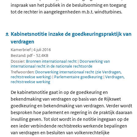
inspraak van het publiek in de besluitvorming en toegang
tot de rechter in aangelegenheden m.b.t. windturbines.
Kabinetsnotitie inzake de goedkeuringspraktijk van
verdragen
Kamerbrief | 4 juli 2016
Bestand: pdf - 52.4KB
Dossier:
Bronnen internationaal recht
|
Doorwerking van
internationaal recht in de nationale rechtsorde
Trefwoorden:
Doorwerking internationaal recht (zie Verdragen,
rechtstreekse werking)
|
Parlementaire goedkeuring
|
Verdragen,
rechtstreekse werking
De kabinetsnotitie gaat in op de goedkeuring en
bekendmaking van verdragen op basis van de Rijkswet
goedkeuring en bekendmaking van verdragen. Verder wordt
besproken hoe parlement en regering in de praktijk daaraan
invulling geven. Tot slot wordt in de notitie ingegaan op de
een ieder verbindende rechtstreeks werkende bepalingen
van verdragen en besluiten van volkenrechtelijke