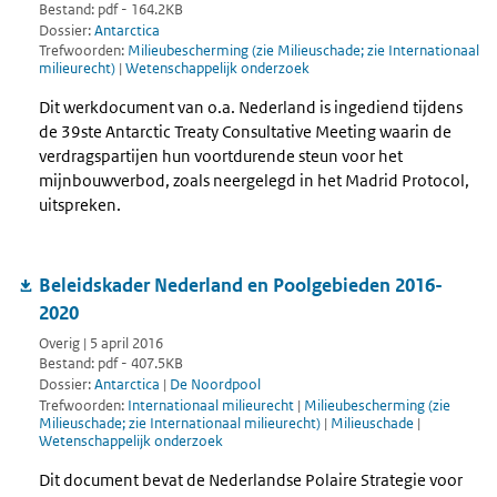
Bestand: pdf - 164.2KB
Dossier:
Antarctica
Trefwoorden:
Milieubescherming (zie Milieuschade; zie Internationaal
milieurecht)
|
Wetenschappelijk onderzoek
Dit werkdocument van o.a. Nederland is ingediend tijdens
de 39ste Antarctic Treaty Consultative Meeting waarin de
verdragspartijen hun voortdurende steun voor het
mijnbouwverbod, zoals neergelegd in het Madrid Protocol,
uitspreken.
Beleidskader Nederland en Poolgebieden 2016-
2020
Overig | 5 april 2016
Bestand: pdf - 407.5KB
Dossier:
Antarctica
|
De Noordpool
Trefwoorden:
Internationaal milieurecht
|
Milieubescherming (zie
Milieuschade; zie Internationaal milieurecht)
|
Milieuschade
|
Wetenschappelijk onderzoek
Dit document bevat de Nederlandse Polaire Strategie voor