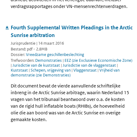
verdragsrapportages onder VN-mensenrechtenverdragen.
Fourth Supplemental Written Pleadings in the Arctic
Sunrise arbitration
Jurisprudentie | 14 maart 2016
Bestand: pdf - 2.8MB
Dossier:
Vreedzame geschillenbeslechting
Trefwoorden:
Demonstraties
|
EEZ (zie Exclusieve Economische Zone)
|
Jurisdictie van de kuststaat
|
Jurisdictie van de vlaggenstaat
|
Kuststaat
|
Schepen, vrijgeving van
|
Vlaggenstaat
|
Vrijheid van
demonstratie (zie Demonstraties)
Dit document bevat de vierde aanvullende schriftelijke
inbreng in de Arctic Sunrise arbitrage, waarin Nederland 15
vragen van het tribunaal beantwoord over o.a. de kosten
van de rigid hull inflatable boats (RHIBs), de hoeveelheid
olie die aan boord was van de Arctic Sunrise en overige
gemaakte kosten.