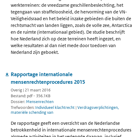
werkterreinen: de vreedzame geschillenbeslechting, het
tegengaan van straffeloosheid, de hervorming van de VN-
Veiligheidsraad en het beleid inzake gebieden die buiten de
rechtsmacht van landen liggen, zoals de volle zee, Antarctica
en de ruimte (internationaal gebied). De studie beschrijft
hoe Nederland zich op deze terreinen heeft ingezet, en
welke resultaten al dan niet mede door toedoen van
Nederland zijn geboekt.
Rapportage internationale
mensenrechtenprocedures 2015
Overig | 21 maart 2016
Bestand: pdf - 356.1KB
Dossier:
Mensenrechten
Trefwoorden:
Individueel klachtrecht
|
Verdragsverplichtingen,
materiële schending van
De rapportage geeft een overzicht van de Nederlandse
betrokkenheid in internationale mensenrechtenprocedures
alsmede activiteiten in het verlengde daarvan, inclusief