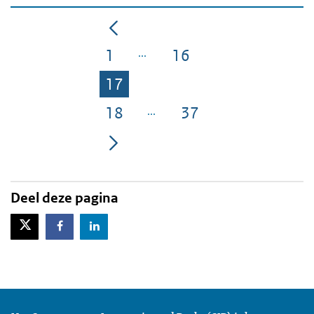
1
16
Pagina
Pagina
17
Pagina
18
37
Pagina
Pagina
Deel deze pagina
X-Twitter
Facebook
LinkedIn