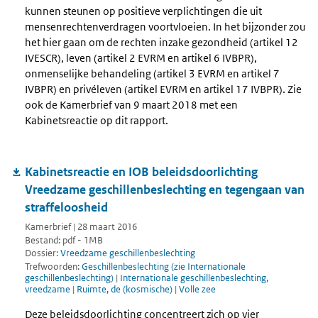
kunnen steunen op positieve verplichtingen die uit
mensenrechtenverdragen voortvloeien. In het bijzonder zou
het hier gaan om de rechten inzake gezondheid (artikel 12
IVESCR), leven (artikel 2 EVRM en artikel 6 IVBPR),
onmenselijke behandeling (artikel 3 EVRM en artikel 7
IVBPR) en privéleven (artikel EVRM en artikel 17 IVBPR). Zie
ook de Kamerbrief van 9 maart 2018 met een
Kabinetsreactie op dit rapport.
Kabinetsreactie en IOB beleidsdoorlichting
Vreedzame geschillenbeslechting en tegengaan van
straffeloosheid
Kamerbrief | 28 maart 2016
Bestand: pdf - 1MB
Dossier:
Vreedzame geschillenbeslechting
Trefwoorden:
Geschillenbeslechting (zie Internationale
geschillenbeslechting)
|
Internationale geschillenbeslechting,
vreedzame
|
Ruimte, de (kosmische)
|
Volle zee
Deze beleidsdoorlichting concentreert zich op vier