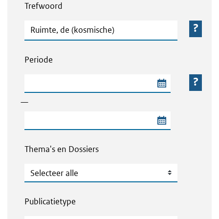
Trefwoord
Trefwoord
Periode
Begindatum van de periode
—
Einddatum van de periode
Thema's en Dossiers
Thema's en Dossiers
Publicatietype