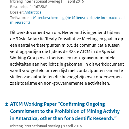
Inbreng internationaal overleg | 11 april 2016
Bestand: pdf - 167.5KB
Dossier:
Antarctica
Trefwoorden:
Milieubescherming (zie Milieuschade; zie Internationaal
milieurecht)
Dit werkdocument van o.a. Nederland is ingediend tijdens
de 39ste Antarctic Treaty Consultative Meeting en gaat in op
een aantal verbeterpunten m.b.t. de communicatie tussen
verdragspartijen die tijdens de 38ste ATCM in de Special
Working Group over toerisme en non-gouvernementele
activiteiten aan het licht zijn gekomen. In dit werkdocument
wordt voorgesteld om een lijst met contactpunten samen te
stellen van autoriteiten die bevoegd zijn over onderwerpen
zoals toerisme en non-gouvernementele activiteiten.
ATCM Working Paper “Confirming Ongoing
Commitment to the Prohibition of Mining Activity
in Antarctica, other than for Scientific Research.”
Inbreng internationaal overleg | 8 april 2016