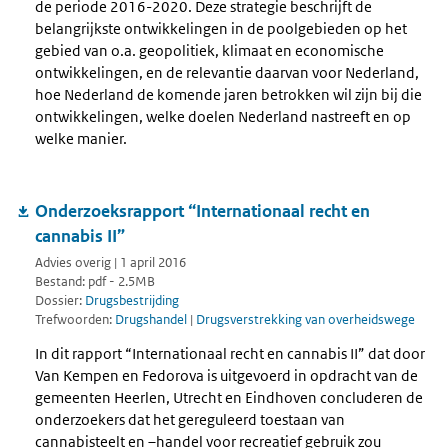
de periode 2016-2020. Deze strategie beschrijft de
belangrijkste ontwikkelingen in de poolgebieden op het
gebied van o.a. geopolitiek, klimaat en economische
ontwikkelingen, en de relevantie daarvan voor Nederland,
hoe Nederland de komende jaren betrokken wil zijn bij die
ontwikkelingen, welke doelen Nederland nastreeft en op
welke manier.
Onderzoeksrapport “Internationaal recht en
cannabis II”
Advies overig | 1 april 2016
Bestand: pdf - 2.5MB
Dossier:
Drugsbestrijding
Trefwoorden:
Drugshandel
|
Drugsverstrekking van overheidswege
In dit rapport “Internationaal recht en cannabis II” dat door
Van Kempen en Fedorova is uitgevoerd in opdracht van de
gemeenten Heerlen, Utrecht en Eindhoven concluderen de
onderzoekers dat het gereguleerd toestaan van
cannabisteelt en –handel voor recreatief gebruik zou