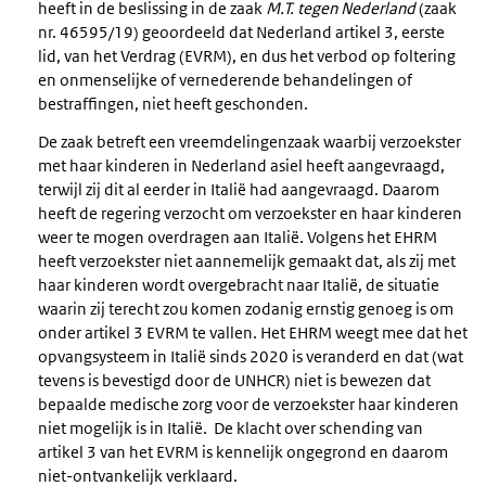
heeft in de beslissing in de zaak
M.T. tegen Nederland
(zaak
nr. 46595/19) geoordeeld dat Nederland artikel 3, eerste
lid, van het Verdrag (EVRM), en dus het verbod op foltering
en onmenselijke of vernederende behandelingen of
bestraffingen, niet heeft geschonden.
De zaak betreft een vreemdelingenzaak waarbij verzoekster
met haar kinderen in Nederland asiel heeft aangevraagd,
terwijl zij dit al eerder in Italië had aangevraagd. Daarom
heeft de regering verzocht om verzoekster en haar kinderen
weer te mogen overdragen aan Italië. Volgens het EHRM
heeft verzoekster niet aannemelijk gemaakt dat, als zij met
haar kinderen wordt overgebracht naar Italië, de situatie
waarin zij terecht zou komen zodanig ernstig genoeg is om
onder artikel 3 EVRM te vallen. Het EHRM weegt mee dat het
opvangsysteem in Italië sinds 2020 is veranderd en dat (wat
tevens is bevestigd door de UNHCR) niet is bewezen dat
bepaalde medische zorg voor de verzoekster haar kinderen
niet mogelijk is in Italië. De klacht over schending van
artikel 3 van het EVRM is kennelijk ongegrond en daarom
niet-ontvankelijk verklaard.