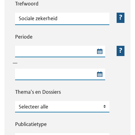
Trefwoord
Trefwoord
Periode
Begindatum van de periode
—
Einddatum van de periode
Thema's en Dossiers
Thema's en Dossiers
Publicatietype