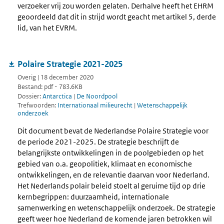
verzoeker vrij zou worden gelaten. Derhalve heeft het EHRM
geoordeeld dat dit in strijd wordt geacht met artikel 5, derde
lid, van het EVRM.
Polaire Strategie 2021-2025
Overig | 18 december 2020
Bestand: pdf - 783.6KB
Dossier:
Antarctica
|
De Noordpool
Trefwoorden:
Internationaal milieurecht
|
Wetenschappelijk
onderzoek
Dit document bevat de Nederlandse Polaire Strategie voor
de periode 2021-2025. De strategie beschrijft de
belangrijkste ontwikkelingen in de poolgebieden op het
gebied van o.a. geopolitiek, klimaat en economische
ontwikkelingen, en de relevantie daarvan voor Nederland.
Het Nederlands polair beleid stoelt al geruime tijd op drie
kernbegrippen: duurzaamheid, internationale
samenwerking en wetenschappelijk onderzoek. De strategie
geeft weer hoe Nederland de komende jaren betrokken wil