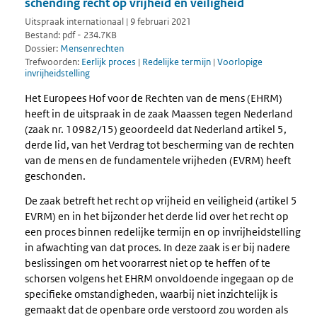
schending recht op vrijheid en veiligheid
Uitspraak internationaal | 9 februari 2021
Bestand: pdf - 234.7KB
Dossier:
Mensenrechten
Trefwoorden:
Eerlijk proces
|
Redelijke termijn
|
Voorlopige
invrijheidstelling
Het Europees Hof voor de Rechten van de mens (EHRM)
heeft in de uitspraak in de zaak Maassen tegen Nederland
(zaak nr. 10982/15) geoordeeld dat Nederland artikel 5,
derde lid, van het Verdrag tot bescherming van de rechten
van de mens en de fundamentele vrijheden (EVRM) heeft
geschonden.
De zaak betreft het recht op vrijheid en veiligheid (artikel 5
EVRM) en in het bijzonder het derde lid over het recht op
een proces binnen redelijke termijn en op invrijheidstelling
in afwachting van dat proces. In deze zaak is er bij nadere
beslissingen om het voorarrest niet op te heffen of te
schorsen volgens het EHRM onvoldoende ingegaan op de
specifieke omstandigheden, waarbij niet inzichtelijk is
gemaakt dat de openbare orde verstoord zou worden als