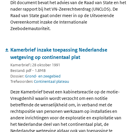
Dit document bevat het advies van de Raad van State en het
nader rapport bij het VN-Zeerechtverdrag (UNCLOS). De
Raad van State gaat onder meer in op de Uitvoerende
Overeenkomst inzake de Internationale
Zeebodemautoriteit.
Kamerbrief inzake toepassing Nederlandse
wetgeving op continentaal plat
Kamerbrief | 28 oktober 1991
Bestand: pdf - 1.8MB
Dossier:
Grond- en zeegebied
Trefwoorden:
Continentaal plateau
Deze Kamerbrief bevat een kabinetsreactie op de motie-
Vreugdenhil waarin wordt verzocht om een notitie
betreffende de wenselijkheid om, in verband met de
rechtspositie van personen werkzaam op installaties en
andere inrichtingen voor de exploratie en exploitatie van
het Nederlandse deel van het continentaal plat, de
Nederlandse wetgeving aldaar ook van toepassing te