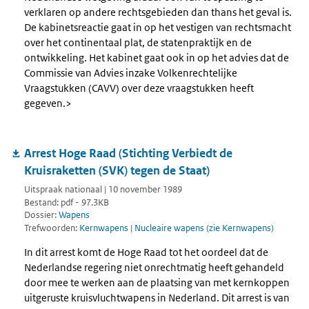
verklaren op andere rechtsgebieden dan thans het geval is.
De kabinetsreactie gaat in op het vestigen van rechtsmacht
over het continentaal plat, de statenpraktijk en de
ontwikkeling. Het kabinet gaat ook in op het advies dat de
Commissie van Advies inzake Volkenrechtelijke
Vraagstukken (CAVV) over deze vraagstukken heeft
gegeven.>
Arrest Hoge Raad (Stichting Verbiedt de
Kruisraketten (SVK) tegen de Staat)
Uitspraak nationaal | 10 november 1989
Bestand: pdf - 97.3KB
Dossier:
Wapens
Trefwoorden:
Kernwapens
|
Nucleaire wapens (zie Kernwapens)
In dit arrest komt de Hoge Raad tot het oordeel dat de
Nederlandse regering niet onrechtmatig heeft gehandeld
door mee te werken aan de plaatsing van met kernkoppen
uitgeruste kruisvluchtwapens in Nederland. Dit arrest is van