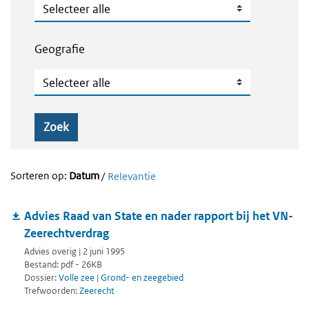
Publicatietype
Geografie
Geografie
Zoek
Sorteren op:
Datum
/
Relevantie
Advies Raad van State en nader rapport bij het VN-
Zeerechtverdrag
Advies overig | 2 juni 1995
Bestand: pdf - 26KB
Dossier:
Volle zee
|
Grond- en zeegebied
Trefwoorden:
Zeerecht