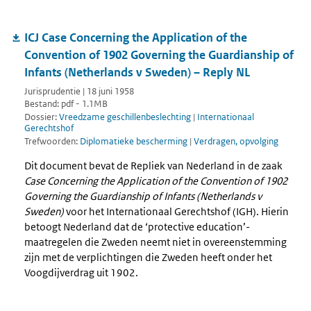
ICJ Case Concerning the Application of the
Convention of 1902 Governing the Guardianship of
Infants (Netherlands v Sweden) – Reply NL
Jurisprudentie | 18 juni 1958
Bestand: pdf - 1.1MB
Dossier:
Vreedzame geschillenbeslechting
|
Internationaal
Gerechtshof
Trefwoorden:
Diplomatieke bescherming
|
Verdragen, opvolging
Dit document bevat de Repliek van Nederland in de zaak
Case Concerning the Application of the Convention of 1902
Governing the Guardianship of Infants (Netherlands v
Sweden)
voor het Internationaal Gerechtshof (IGH). Hierin
betoogt Nederland dat de ‘protective education’-
maatregelen die Zweden neemt niet in overeenstemming
zijn met de verplichtingen die Zweden heeft onder het
Voogdijverdrag uit 1902.