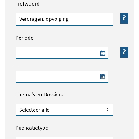
Trefwoord
Trefwoord
Periode
Begindatum van de periode
—
Einddatum van de periode
Thema's en Dossiers
Thema's en Dossiers
Publicatietype