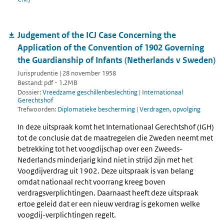
Judgement of the ICJ Case Concerning the
Application of the Convention of 1902 Governing
the Guardianship of Infants (Netherlands v Sweden)
Jurisprudentie | 28 november 1958
Bestand: pdf - 1.2MB
Dossier:
Vreedzame geschillenbeslechting
|
Internationaal
Gerechtshof
Trefwoorden:
Diplomatieke bescherming
|
Verdragen, opvolging
In deze uitspraak komt het Internationaal Gerechtshof (IGH)
tot de conclusie dat de maatregelen die Zweden neemt met
betrekking tot het voogdijschap over een Zweeds-
Nederlands minderjarig kind niet in strijd zijn met het
Voogdijverdrag uit 1902. Deze uitspraak is van belang
omdat nationaal recht voorrang kreeg boven
verdragsverplichtingen. Daarnaast heeft deze uitspraak
ertoe geleid dat er een nieuw verdrag is gekomen welke
voogdij-verplichtingen regelt.