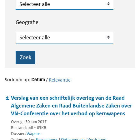
Publicatietype
Geografie
Geografie
Zoek
Sorteren op:
Datum
/
Relevantie
Verslag van een schriftelijk overleg van de Raad
Algemene Zaken en Raad Buitenlandse Zaken over
VN-Conferentie over het verbod op kernwapens
Overig | 30 juni 2017
Bestand: pdf - 85KB
Dossier:
Wapens
Trefwoorden:
Kernwapens
|
Ontwapening
|
Verdragen,