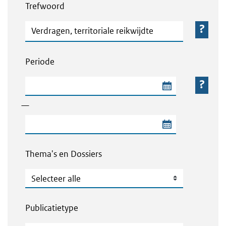
Trefwoord
Trefwoord
Periode
Begindatum van de periode
—
Einddatum van de periode
Thema's en Dossiers
Thema's en Dossiers
Publicatietype