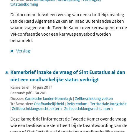
totstandkoming
Dit document bevat een verslag van een schriftelijk overleg
van de Raad Algemene Zaken en Raad Buitenlandse Zaken
waarin vragen van de Tweede Kamer over kernwapens en de
VN-conferentie voor een kernwapenverbod worden
behandeld.
Verslag
Kamerbrief inzake de vraag of Sint Eustatius al dan
niet een onafhankelijke status verkrijgt
Kamerbrief | 14 juni 2017
Bestand: pdf - 34.2KB
Dossier:
Caribische landen Koninkrijk
|
Zelfbeschikking volken
Trefwoorden:
Onafhankelijkheid
|
Referendum
|
Territoriale integriteit
|
Zelfbeschikkingsrecht, extern
|
Zelfbeschikkingsrecht, intern
Deze kamerbrief informeert de Tweede Kamer over de vraag
wie een beslissende stem heeft bij de beantwoording van de
vraag of Sint Eustatius al dan niet een onafhankelijke status