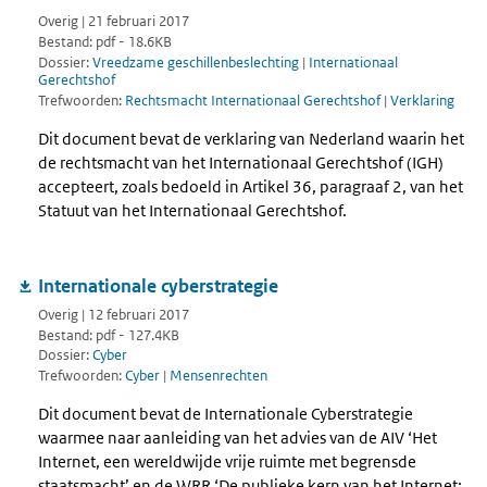
Overig | 21 februari 2017
Bestand: pdf - 18.6KB
Dossier:
Vreedzame geschillenbeslechting
|
Internationaal
Gerechtshof
Trefwoorden:
Rechtsmacht Internationaal Gerechtshof
|
Verklaring
Dit document bevat de verklaring van Nederland waarin het
de rechtsmacht van het Internationaal Gerechtshof (IGH)
accepteert, zoals bedoeld in Artikel 36, paragraaf 2, van het
Statuut van het Internationaal Gerechtshof.
Internationale cyberstrategie
Overig | 12 februari 2017
Bestand: pdf - 127.4KB
Dossier:
Cyber
Trefwoorden:
Cyber
|
Mensenrechten
Dit document bevat de Internationale Cyberstrategie
waarmee naar aanleiding van het advies van de AIV ‘Het
Internet, een wereldwijde vrije ruimte met begrensde
staatsmacht’ en de WRR ‘De publieke kern van het Internet: