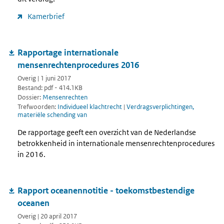
Kamerbrief
Rapportage internationale
mensenrechtenprocedures 2016
Overig | 1 juni 2017
Bestand: pdf - 414.1KB
Dossier:
Mensenrechten
Trefwoorden:
Individueel klachtrecht
|
Verdragsverplichtingen,
materiële schending van
De rapportage geeft een overzicht van de Nederlandse
betrokkenheid in internationale mensenrechtenprocedures
in 2016.
Rapport oceanennotitie - toekomstbestendige
oceanen
Overig | 20 april 2017