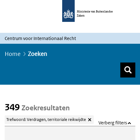
Ministerie van Buitenlandse
Zaken
Centrum voor Internationaal Recht
Home
Zoeken
Z
Z
Top menu zoeken
349
Zoekresultaten
Trefwoord: Verdragen, territoriale reikwijdte
Verberg filters
Webcontent zoeken