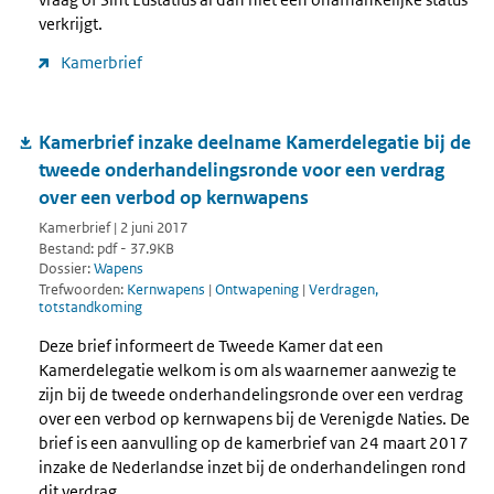
verkrijgt.
Kamerbrief
Kamerbrief inzake deelname Kamerdelegatie bij de
tweede onderhandelingsronde voor een verdrag
over een verbod op kernwapens
Kamerbrief | 2 juni 2017
Bestand: pdf - 37.9KB
Dossier:
Wapens
Trefwoorden:
Kernwapens
|
Ontwapening
|
Verdragen,
totstandkoming
Deze brief informeert de Tweede Kamer dat een
Kamerdelegatie welkom is om als waarnemer aanwezig te
zijn bij de tweede onderhandelingsronde over een verdrag
over een verbod op kernwapens bij de Verenigde Naties. De
brief is een aanvulling op de kamerbrief van 24 maart 2017
inzake de Nederlandse inzet bij de onderhandelingen rond
dit verdrag.