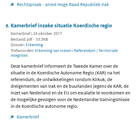
Rechtspraak - arrest Hoge Raad Republiek Irak
Kamerbrief inzake situatie Koerdische regio
Kamerbrief | 24 oktober 2017
Bestand: pdf - 53.5KB
Dossier:
Erkenning
Trefwoorden:
Erkenning van staten
|
Referendum
|
Territoriale
integriteit
Deze kamerbrief informeert de Tweede Kamer over de
situatie in de Koerdische Autonome Regio (KAR) na het
referendum, de ontwikkelingen rondom Kirkuk, de
dreigementen van Irak en de buurlanden jegens de KAR, de
inzet van Nederland en de EU om escalatie te voorkomen en
de mogelijke gevolgen voor de Nederlandse trainingsmissie
in de Koerdische autonome regio.
Kamerbrief