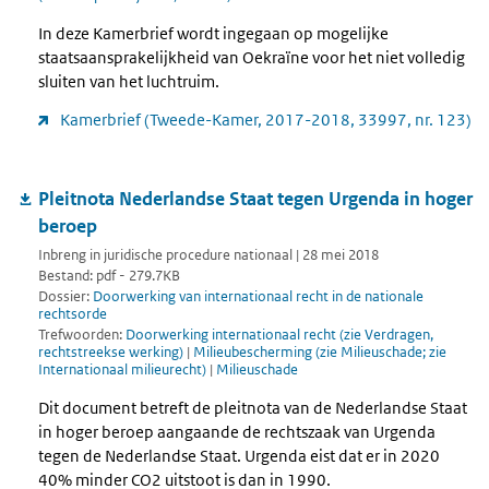
In deze Kamerbrief wordt ingegaan op mogelijke
staatsaansprakelijkheid van Oekraïne voor het niet volledig
sluiten van het luchtruim.
Kamerbrief (Tweede-Kamer, 2017-2018, 33997, nr. 123)
Pleitnota Nederlandse Staat tegen Urgenda in hoger
beroep
Inbreng in juridische procedure nationaal | 28 mei 2018
Bestand: pdf - 279.7KB
Dossier:
Doorwerking van internationaal recht in de nationale
rechtsorde
Trefwoorden:
Doorwerking internationaal recht (zie Verdragen,
rechtstreekse werking)
|
Milieubescherming (zie Milieuschade; zie
Internationaal milieurecht)
|
Milieuschade
Dit document betreft de pleitnota van de Nederlandse Staat
in hoger beroep aangaande de rechtszaak van Urgenda
tegen de Nederlandse Staat. Urgenda eist dat er in 2020
40% minder CO2 uitstoot is dan in 1990.