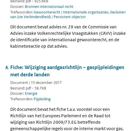
Bestand: pdf - 925.6KB
Dossier:
Bronnen internationaal recht
Trefwoorden:
Gewoonterecht
|
Internationale organisaties, besluiten
van (zie Verbindendheid)
|
Persistent objector
Dit document bevat advies nr. 29 van de Commissie van
Advies inzake Volkenrechtelijke Vraagstukken (CAVV) inzake
de identificatie van internationaal gewoonterecht, en de
kabinetsreactie op dat advies.
Fiche: Wijziging aardgasrichtlijn – gaspijpleidingen
met derde landen
Document | 15 december 2017
Bestand: pdf - 58.7KB
Dossier:
Energie
Trefwoorden:
Pijpleiding
Dit document bevat het fiche t.a.v. voorstel voor een
Richtlijn van het Europees Parlement en de Raad tot
wijziging van Richtlijn 2009/73.EG betreffende
gemeenschappelijke regels voor de interne markt voor gas.