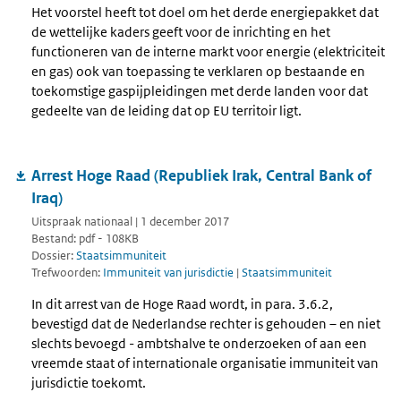
Het voorstel heeft tot doel om het derde energiepakket dat
de wettelijke kaders geeft voor de inrichting en het
functioneren van de interne markt voor energie (elektriciteit
en gas) ook van toepassing te verklaren op bestaande en
toekomstige gaspijpleidingen met derde landen voor dat
gedeelte van de leiding dat op EU territoir ligt.
Arrest Hoge Raad (Republiek Irak, Central Bank of
Iraq)
Uitspraak nationaal | 1 december 2017
Bestand: pdf - 108KB
Dossier:
Staatsimmuniteit
Trefwoorden:
Immuniteit van jurisdictie
|
Staatsimmuniteit
In dit arrest van de Hoge Raad wordt, in para. 3.6.2,
bevestigd dat de Nederlandse rechter is gehouden – en niet
slechts bevoegd - ambtshalve te onderzoeken of aan een
vreemde staat of internationale organisatie immuniteit van
jurisdictie toekomt.