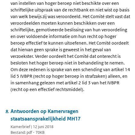
van instellen van hoger beroep niet beschikte over een
schriftelijke uitspraak van de rechtbank en niet wist op basis
van welk bewijs zij was veroordeeld. Het Comité stelt vast dat
veroordeelden moeten kunnen beschikken over een
schriftelijke, gemotiveerde beslissing van hun veroordeling
en over voldoende informatie om hun recht op hoger
beroep effectief te kunnen uitoefenen. Het Comité oordeelt
dat hiervan geen sprake is geweest in het geval van
verzoekster. Verder oordeelt het Comité dat onterecht is
besloten het hoger beroep niet in behandeling te nemen.
Om deze redenen is sprake van een schending van artikel 14
lid 5 IVBPR (recht op hoger beroep in strafzaken) alleen, en
in samenhang gelezen met artikel 2 lid 3 van het IVBPR
(recht op een effectief rechtsmiddel).
Antwoorden op Kamervragen
staatsaansprakelijkheid MH17
Kamerbrief | 12 juni 2018
Bestand: pdf - 70KB