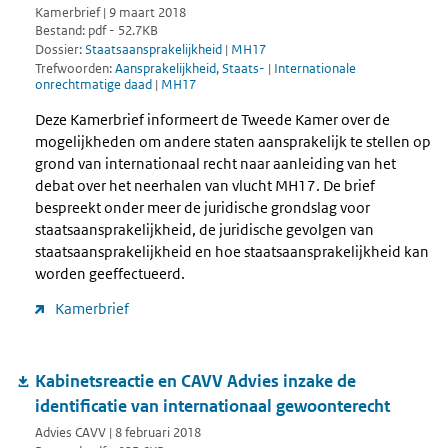
Kamerbrief | 9 maart 2018
Bestand: pdf - 52.7KB
Dossier:
Staatsaansprakelijkheid
|
MH17
Trefwoorden:
Aansprakelijkheid, Staats-
|
Internationale
onrechtmatige daad
|
MH17
Deze Kamerbrief informeert de Tweede Kamer over de
mogelijkheden om andere staten aansprakelijk te stellen op
grond van internationaal recht naar aanleiding van het
debat over het neerhalen van vlucht MH17. De brief
bespreekt onder meer de juridische grondslag voor
staatsaansprakelijkheid, de juridische gevolgen van
staatsaansprakelijkheid en hoe staatsaansprakelijkheid kan
worden geeffectueerd.
Kamerbrief
Kabinetsreactie en CAVV Advies inzake de
identificatie van internationaal gewoonterecht
Advies CAVV | 8 februari 2018