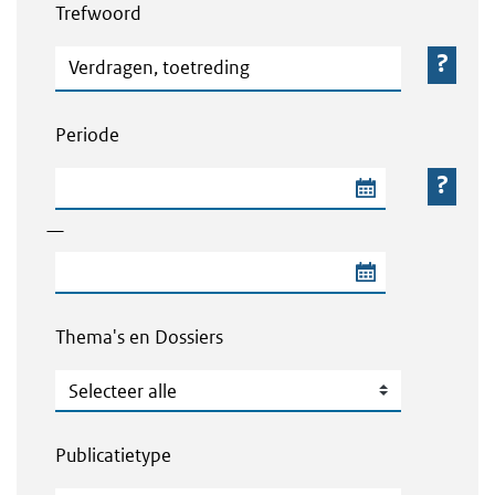
Trefwoord
Trefwoord
Periode
Begindatum van de periode
—
Einddatum van de periode
Thema's en Dossiers
Thema's en Dossiers
Publicatietype