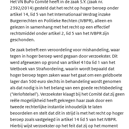
Het VN BuPo Comité heeft in de zaak S.Y. (zaak nr.
2392/2014) gesteld dat het recht op hoger beroep onder
artikel 14, lid 5 van het Internationaal Verdrag inzake
Burgerrechten en Politieke Rechten (IVBPR), alleen en
gelezen in samenhang met het recht op een effectief
rechtsmiddel onder artikel 2, lid 5 van het IVBPR zijn
geschonden.
De zaak betreft een veroordeling voor mishandeling, waar
tegen in hoger beroep werd gegaan door verzoekster. Dit
werd afgewezen op grond van artikel 410a lid 1 van het
Wetboek van Strafvordering, waarin wordt bepaald dat
hoger beroep tegen zaken waar het gaat om een geldboete
lager dan 500 euro slechts in behandeling wordt genomen
als dat nodig is in het belang van een goede rechtsbedeling
(‘Verlofstelsel’). Verzoekster klaagt bij het Comité dat zij geen
reële mogelijkheid heeft gekregen haar zaak door een
tweede rechterlijke instantie inhoudelijk te laten
beoordelen en stelt dat dit in strijd is met het recht op hoger
beroep zoals vastgelegd in artikel 14 lid 5 van het IVBPR.
Hierbij wijst verzoekster op het feit dat zij op het moment