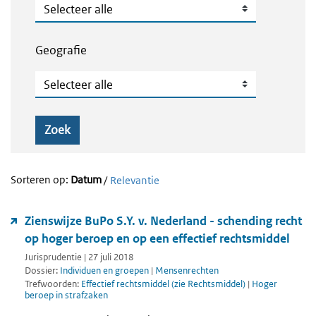
Publicatietype
Geografie
Geografie
Zoek
Sorteren op:
Datum
/
Relevantie
Zienswijze BuPo S.Y. v. Nederland - schending recht
op hoger beroep en op een effectief rechtsmiddel
Jurisprudentie | 27 juli 2018
Dossier:
Individuen en groepen
|
Mensenrechten
Trefwoorden:
Effectief rechtsmiddel (zie Rechtsmiddel)
|
Hoger
beroep in strafzaken