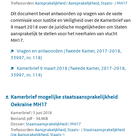
Trefwoorden:
Aansprakelijkheid
|
Aansprakelijkheid, Staats-
|
MH17
Dit document bevat antwoorden op vragen van de vaste
commissie voor Justitie en Veiligheid over de Kamerbrief van
9 maart 2018 over de juridische mogelijkheden om Staten
aansprakelijk te stellen voor het neerhalen van vlucht
MH17.
Vragen en antwoorden (Tweede Kamer, 2017-2018,
33997, nr. 118)
Kamerbrief 9 maart 2018 (Tweede Kamer, 2017-2018,
33997, nr. 114)
Kamerbrief mogelijke staatsaansprakelijkheid
Oekraïne MH17
Kamerbrief | 5 juni 2018
Bestand: pdf - 34.9KB
Dossier:
Staatsaansprakelijkheid
|
MH17
Trefwoorden:
Aansprakelijkheid, Staats-
|
Staatsaansprakelijkheid
(zie Aansprakelijkheid, Staats-)