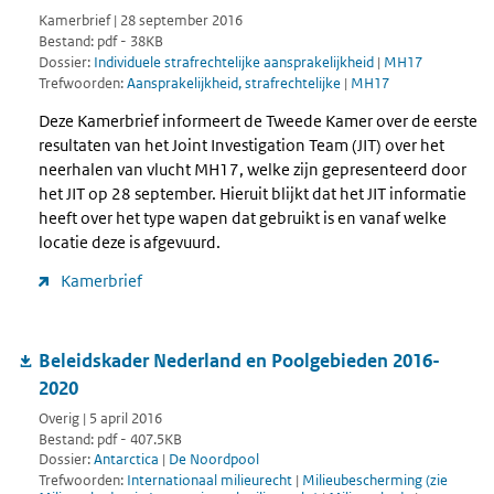
Kamerbrief | 28 september 2016
Bestand: pdf - 38KB
Dossier:
Individuele strafrechtelijke aansprakelijkheid
|
MH17
Trefwoorden:
Aansprakelijkheid, strafrechtelijke
|
MH17
Deze Kamerbrief informeert de Tweede Kamer over de eerste
resultaten van het Joint Investigation Team (JIT) over het
neerhalen van vlucht MH17, welke zijn gepresenteerd door
het JIT op 28 september. Hieruit blijkt dat het JIT informatie
heeft over het type wapen dat gebruikt is en vanaf welke
locatie deze is afgevuurd.
Kamerbrief
Beleidskader Nederland en Poolgebieden 2016-
2020
Overig | 5 april 2016
Bestand: pdf - 407.5KB
Dossier:
Antarctica
|
De Noordpool
Trefwoorden:
Internationaal milieurecht
|
Milieubescherming (zie