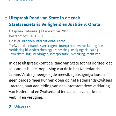
Uitspraak Raad van State in de zaak
Staatssecretaris Veiligheid en Justitie v. Ohata
Uitspraak nationaal | 11 november 2016
Bestand: pdf - 103.3KB
Dossier:
Bronnen internationaal recht
Trefwoorden:
Handelsverdragen
|
Interpretatieve verklaring (zie
Verklaring bij ondertekening)
|
Meestbegunstigingsclausule
|
Tewerkstelling
|
Verdragen, interpretatie
|
Vestiging, recht van
In deze uitspraak komt de Raad van State tot het oordeel dat
Japanners bij de toepassing van de in het Nederlands-
Japans Verdrag neergelegde meestbegunstigingsclausule
geen beroep meer kunnen doen op het Nederlands-Zwitsers
Tractaat, naar aanleiding van een interpretatieve verklaring
van Nederland en Zwitserland ten aanzien van arbeid,
verblijf en vestiging.
Uitspraak