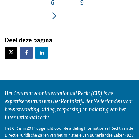
6
9
Pagina
Pagina
Deel deze pagina
X-Twitter
Facebook
LinkedIn
Het Centrum voor Internationaal Recht (CIR) is het
expertisecentrum van het Koninkrijk der Nederlanden voor
bewustwording, uitleg, toepassing en naleving van het
internationaal recht.
Het CIR is in 2017 opgericht door de afdeling Internationaal Recht van de
Directie Juridische Zaken van het ministerie van Buitenlandse Zaken (BZ /