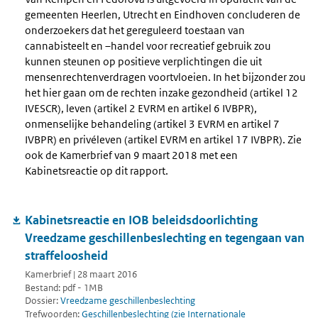
gemeenten Heerlen, Utrecht en Eindhoven concluderen de
onderzoekers dat het gereguleerd toestaan van
cannabisteelt en –handel voor recreatief gebruik zou
kunnen steunen op positieve verplichtingen die uit
mensenrechtenverdragen voortvloeien. In het bijzonder zou
het hier gaan om de rechten inzake gezondheid (artikel 12
IVESCR), leven (artikel 2 EVRM en artikel 6 IVBPR),
onmenselijke behandeling (artikel 3 EVRM en artikel 7
IVBPR) en privéleven (artikel EVRM en artikel 17 IVBPR). Zie
ook de Kamerbrief van 9 maart 2018 met een
Kabinetsreactie op dit rapport.
Kabinetsreactie en IOB beleidsdoorlichting
Vreedzame geschillenbeslechting en tegengaan van
straffeloosheid
Kamerbrief | 28 maart 2016
Bestand: pdf - 1MB
Dossier:
Vreedzame geschillenbeslechting
Trefwoorden:
Geschillenbeslechting (zie Internationale