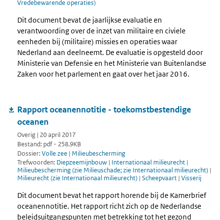
Vredebewarende operaties)
Dit document bevat de jaarlijkse evaluatie en
verantwoording over de inzet van militaire en civiele
eenheden bij (militaire) missies en operaties waar
Nederland aan deelneemt. De evaluatie is opgesteld door
Ministerie van Defensie en het Ministerie van Buitenlandse
Zaken voor het parlement en gaat over het jaar 2016.
Rapport oceanennotitie - toekomstbestendige
oceanen
Overig | 20 april 2017
Bestand: pdf - 258.9KB
Dossier:
Volle zee
|
Milieubescherming
Trefwoorden:
Diepzeemijnbouw
|
Internationaal milieurecht
|
Milieubescherming (zie Milieuschade; zie Internationaal milieurecht)
|
Milieurecht (zie Internationaal milieurecht)
|
Scheepvaart
|
Visserij
Dit document bevat het rapport horende bij de Kamerbrief
oceanennotitie. Het rapport richt zich op de Nederlandse
beleidsuitgangspunten met betrekking tot het gezond