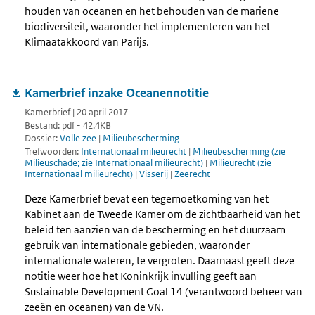
houden van oceanen en het behouden van de mariene
biodiversiteit, waaronder het implementeren van het
Klimaatakkoord van Parijs.
Kamerbrief inzake Oceanennotitie
Kamerbrief | 20 april 2017
Bestand: pdf - 42.4KB
Dossier:
Volle zee
|
Milieubescherming
Trefwoorden:
Internationaal milieurecht
|
Milieubescherming (zie
Milieuschade; zie Internationaal milieurecht)
|
Milieurecht (zie
Internationaal milieurecht)
|
Visserij
|
Zeerecht
Deze Kamerbrief bevat een tegemoetkoming van het
Kabinet aan de Tweede Kamer om de zichtbaarheid van het
beleid ten aanzien van de bescherming en het duurzaam
gebruik van internationale gebieden, waaronder
internationale wateren, te vergroten. Daarnaast geeft deze
notitie weer hoe het Koninkrijk invulling geeft aan
Sustainable Development Goal 14 (verantwoord beheer van
zeeën en oceanen) van de VN.