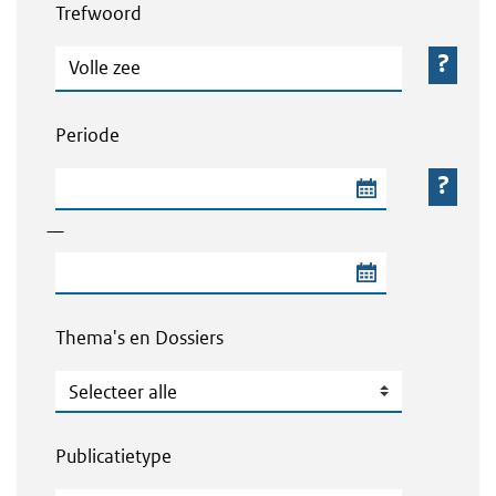
Trefwoord
Trefwoord
Periode
Begindatum van de periode
—
Einddatum van de periode
Thema's en Dossiers
Thema's en Dossiers
Publicatietype