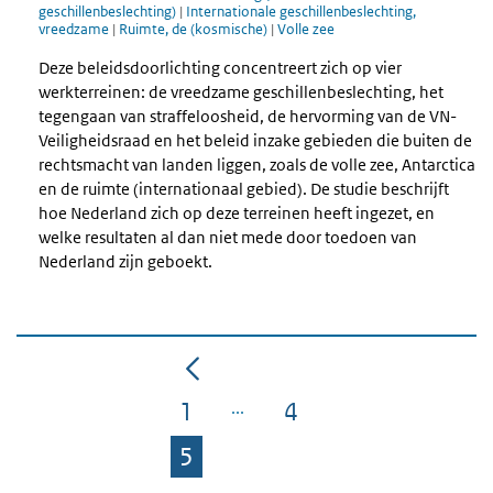
geschillenbeslechting)
|
Internationale geschillenbeslechting,
vreedzame
|
Ruimte, de (kosmische)
|
Volle zee
Deze beleidsdoorlichting concentreert zich op vier
werkterreinen: de vreedzame geschillenbeslechting, het
tegengaan van straffeloosheid, de hervorming van de VN-
Veiligheidsraad en het beleid inzake gebieden die buiten de
rechtsmacht van landen liggen, zoals de volle zee, Antarctica
en de ruimte (internationaal gebied). De studie beschrijft
hoe Nederland zich op deze terreinen heeft ingezet, en
welke resultaten al dan niet mede door toedoen van
Nederland zijn geboekt.
1
4
Pagina
Pagina
5
Pagina