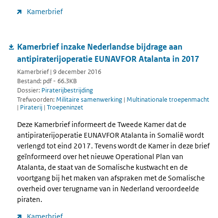
Kamerbrief
Kamerbrief inzake Nederlandse bijdrage aan
antipiraterijoperatie EUNAVFOR Atalanta in 2017
Kamerbrief | 9 december 2016
Bestand: pdf - 66.3KB
Dossier:
Piraterijbestrijding
Trefwoorden:
Militaire samenwerking
|
Multinationale troepenmacht
|
Piraterij
|
Troepeninzet
Deze Kamerbrief informeert de Tweede Kamer dat de
antipiraterijoperatie EUNAVFOR Atalanta in Somalië wordt
verlengd tot eind 2017. Tevens wordt de Kamer in deze brief
geïnformeerd over het nieuwe Operational Plan van
Atalanta, de staat van de Somalische kustwacht en de
voortgang bij het maken van afspraken met de Somalische
overheid over terugname van in Nederland veroordeelde
piraten.
Kamerbrief