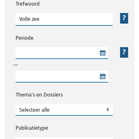
Trefwoord
Trefwoord
Periode
Begindatum van de periode
—
Einddatum van de periode
Thema's en Dossiers
Thema's en Dossiers
Publicatietype