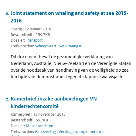
Joint statement on whaling and safety at sea 2015-
2016
Overig | 12 januari 2016
Bestand: pdf - 159.7KB
Dossier:
Transport
Trefwoorden:
Scheepvaart
|
Walvisvangst
Dit document bevat de gezamenlijke verklaring van
Nederland, Australië, Nieuw-Zeeland en de Verenigde Staten
over de noodzaak van handhaving van de veiligheid op zee
ten tijde van demonstraties tegen de Japanse walvisjacht.
Kamerbrief inzake aanbevelingen VN-
kinderrechtencomité
Kamerbrief | 13 november 2015
Bestand: pdf - 55.7KB
Dossier:
Mensenrechten
Trefwoorden:
Aanbeveling
|
Verdragen, implementatie
|