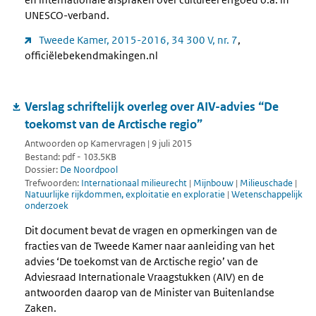
UNESCO-verband.
Tweede Kamer, 2015-2016, 34 300 V, nr. 7
,
officiëlebekendmakingen.nl
Verslag schriftelijk overleg over AIV-advies “De
toekomst van de Arctische regio”
Antwoorden op Kamervragen | 9 juli 2015
Bestand: pdf - 103.5KB
Dossier:
De Noordpool
Trefwoorden:
Internationaal milieurecht
|
Mijnbouw
|
Milieuschade
|
Natuurlijke rijkdommen, exploitatie en exploratie
|
Wetenschappelijk
onderzoek
Dit document bevat de vragen en opmerkingen van de
fracties van de Tweede Kamer naar aanleiding van het
advies ‘De toekomst van de Arctische regio’ van de
Adviesraad Internationale Vraagstukken (AIV) en de
antwoorden daarop van de Minister van Buitenlandse
Zaken.