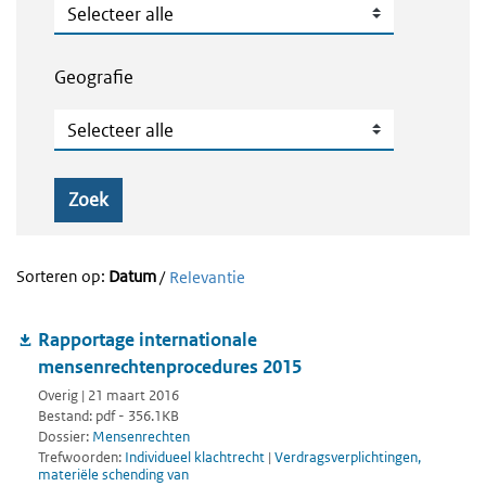
Publicatietype
Geografie
Geografie
Zoek
Sorteren op:
Datum
/
Relevantie
Rapportage internationale
mensenrechtenprocedures 2015
Overig | 21 maart 2016
Bestand: pdf - 356.1KB
Dossier:
Mensenrechten
Trefwoorden:
Individueel klachtrecht
|
Verdragsverplichtingen,
materiële schending van