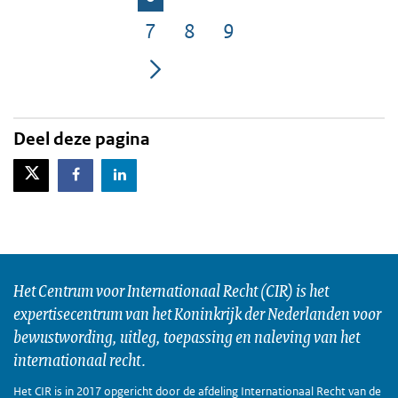
Pagina
7
8
9
Pagina
Pagina
Pagina
Deel deze pagina
X-Twitter
Facebook
LinkedIn
Het Centrum voor Internationaal Recht (CIR) is het
expertisecentrum van het Koninkrijk der Nederlanden voor
bewustwording, uitleg, toepassing en naleving van het
internationaal recht.
Het CIR is in 2017 opgericht door de afdeling Internationaal Recht van de