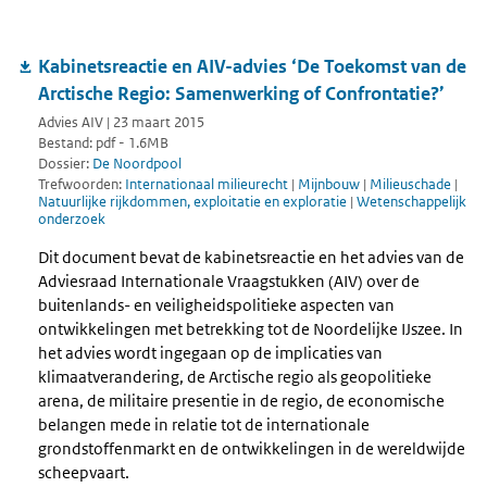
Kabinetsreactie en AIV-advies ‘De Toekomst van de
Arctische Regio: Samenwerking of Confrontatie?’
Advies AIV | 23 maart 2015
Bestand: pdf - 1.6MB
Dossier:
De Noordpool
Trefwoorden:
Internationaal milieurecht
|
Mijnbouw
|
Milieuschade
|
Natuurlijke rijkdommen, exploitatie en exploratie
|
Wetenschappelijk
onderzoek
Dit document bevat de kabinetsreactie en het advies van de
Adviesraad Internationale Vraagstukken (AIV) over de
buitenlands- en veiligheidspolitieke aspecten van
ontwikkelingen met betrekking tot de Noordelijke IJszee. In
het advies wordt ingegaan op de implicaties van
klimaatverandering, de Arctische regio als geopolitieke
arena, de militaire presentie in de regio, de economische
belangen mede in relatie tot de internationale
grondstoffenmarkt en de ontwikkelingen in de wereldwijde
scheepvaart.