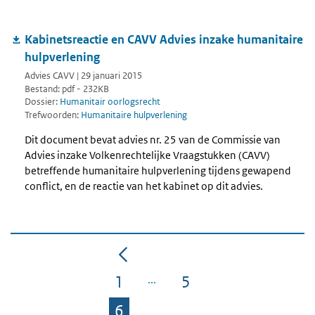
Kabinetsreactie en CAVV Advies inzake humanitaire
hulpverlening
Advies CAVV | 29 januari 2015
Bestand: pdf - 232KB
Dossier:
Humanitair oorlogsrecht
Trefwoorden:
Humanitaire hulpverlening
Dit document bevat advies nr. 25 van de Commissie van
Advies inzake Volkenrechtelijke Vraagstukken (CAVV)
betreffende humanitaire hulpverlening tijdens gewapend
conflict, en de reactie van het kabinet op dit advies.
1
5
Pagina
Pagina
6