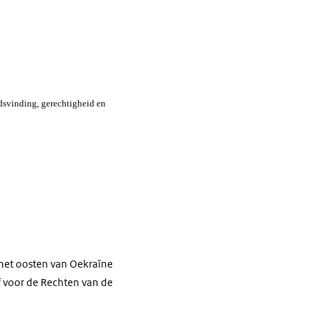
idsvinding, gerechtigheid en
het oosten van Oekraïne
f voor de Rechten van de