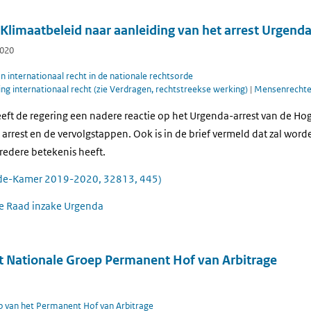
limaatbeleid naar aanleiding van het arrest Urgend
2020
 internationaal recht in de nationale rechtsorde
g internationaal recht (zie Verdragen, rechtstreekse werking)
|
Mensenrechten
eeft de regering een nadere reactie op het Urgenda-arrest van de H
arrest en de vervolgstappen. Ook is in de brief vermeld dat zal word
redere betekenis heeft.
de-Kamer 2019-2020, 32813, 445)
ge Raad inzake Urgenda
it Nationale Groep Permanent Hof van Arbitrage
p van het Permanent Hof van Arbitrage