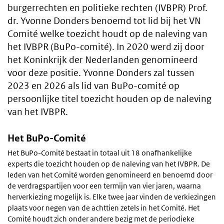
burgerrechten en politieke rechten (IVBPR) Prof.
dr. Yvonne Donders benoemd tot lid bij het VN
Comité welke toezicht houdt op de naleving van
het IVBPR (BuPo-comité). In 2020 werd zij door
het Koninkrijk der Nederlanden genomineerd
voor deze positie. Yvonne Donders zal tussen
2023 en 2026 als lid van BuPo-comité op
persoonlijke titel toezicht houden op de naleving
van het IVBPR.
Het BuPo-Comité
Het BuPo-Comité bestaat in totaal uit 18 onafhankelijke
experts die toezicht houden op de naleving van het IVBPR. De
leden van het Comité worden genomineerd en benoemd door
de verdragspartijen voor een termijn van vier jaren, waarna
herverkiezing mogelijk is. Elke twee jaar vinden de verkiezingen
plaats voor negen van de achttien zetels in het Comité. Het
Comité houdt zich onder andere bezig met de periodieke