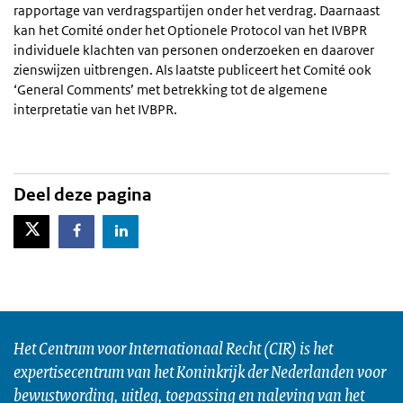
rapportage van verdragspartijen onder het verdrag. Daarnaast
kan het Comité onder het Optionele Protocol van het IVBPR
individuele klachten van personen onderzoeken en daarover
zienswijzen uitbrengen. Als laatste publiceert het Comité ook
‘General Comments’ met betrekking tot de algemene
interpretatie van het IVBPR.
Deel deze pagina
X-Twitter
Facebook
LinkedIn
Het Centrum voor Internationaal Recht (CIR) is het
expertisecentrum van het Koninkrijk der Nederlanden voor
bewustwording, uitleg, toepassing en naleving van het