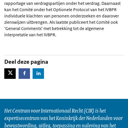
rapportage van verdragspartijen onder het verdrag. Daarnaast
kan het Comité onder het Optionele Protocol van het IVBPR
individuele klachten van personen onderzoeken en daarover
zienswijzen uitbrengen. Als laatste publiceert het Comité ook
‘General Comments’ met betrekking tot de algemene
interpretatie van het IVBPR.
Deel deze pagina
X-Twitter
Facebook
LinkedIn
Het Centrum voor Internationaal Recht (CIR) is het
expertisecentrum van het Koninkrijk der Nederlanden voor
bewustwording, uitleg, toepassing en naleving van het