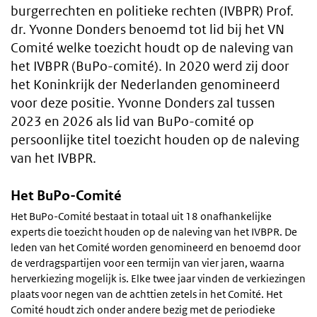
burgerrechten en politieke rechten (IVBPR) Prof.
dr. Yvonne Donders benoemd tot lid bij het VN
Comité welke toezicht houdt op de naleving van
het IVBPR (BuPo-comité). In 2020 werd zij door
het Koninkrijk der Nederlanden genomineerd
voor deze positie. Yvonne Donders zal tussen
2023 en 2026 als lid van BuPo-comité op
persoonlijke titel toezicht houden op de naleving
van het IVBPR.
Het BuPo-Comité
Het BuPo-Comité bestaat in totaal uit 18 onafhankelijke
experts die toezicht houden op de naleving van het IVBPR. De
leden van het Comité worden genomineerd en benoemd door
de verdragspartijen voor een termijn van vier jaren, waarna
herverkiezing mogelijk is. Elke twee jaar vinden de verkiezingen
plaats voor negen van de achttien zetels in het Comité. Het
Comité houdt zich onder andere bezig met de periodieke