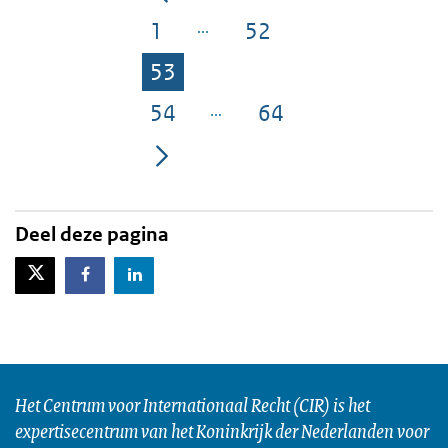
1
52
Pagina
Pagina
53
Pagina
54
64
Pagina
Pagina
Deel deze pagina
X-Twitter
Facebook
LinkedIn
Het Centrum voor Internationaal Recht (CIR) is het
expertisecentrum van het Koninkrijk der Nederlanden voor