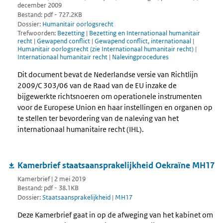
december 2009
Bestand: pdf - 727.2KB
Dossier:
Humanitair oorlogsrecht
Trefwoorden:
Bezetting
|
Bezetting en Internationaal humanitair
recht
|
Gewapend conflict
|
Gewapend conflict, internationaal
|
Humanitair oorlogsrecht (zie Internationaal humanitair recht)
|
Internationaal humanitair recht
|
Nalevingprocedures
Dit document bevat de Nederlandse versie van Richtlijn
2009/C 303/06 van de Raad van de EU inzake de
bijgewerkte richtsnoeren om operationele instrumenten
voor de Europese Union en haar instellingen en organen op
te stellen ter bevordering van de naleving van het
internationaal humanitaire recht (IHL).
Kamerbrief staatsaansprakelijkheid Oekraïne MH17
Kamerbrief | 2 mei 2019
Bestand: pdf - 38.1KB
Dossier:
Staatsaansprakelijkheid
|
MH17
Deze Kamerbrief gaat in op de afweging van het kabinet om