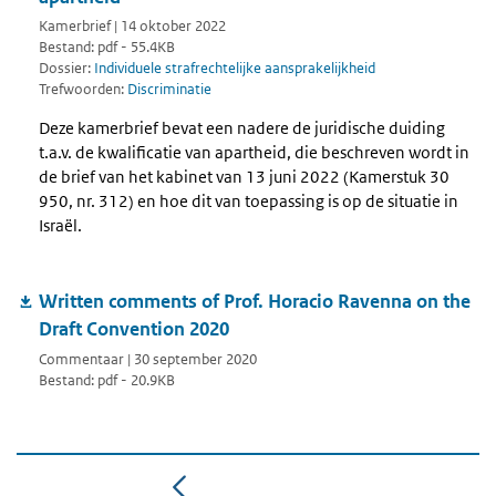
Kamerbrief | 14 oktober 2022
Bestand: pdf - 55.4KB
Dossier:
Individuele strafrechtelijke aansprakelijkheid
Trefwoorden:
Discriminatie
Deze kamerbrief bevat een nadere de juridische duiding
t.a.v. de kwalificatie van apartheid, die beschreven wordt in
de brief van het kabinet van 13 juni 2022 (Kamerstuk 30
950, nr. 312) en hoe dit van toepassing is op de situatie in
Israël.
Written comments of Prof. Horacio Ravenna on the
Draft Convention 2020
Commentaar | 30 september 2020
Bestand: pdf - 20.9KB