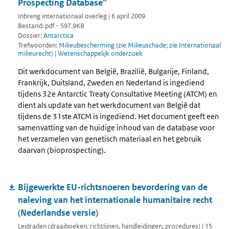
Prospecting Database”
Inbreng internationaal overleg | 6 april 2009
Bestand: pdf - 597.9KB
Dossier:
Antarctica
Trefwoorden:
Milieubescherming (zie Milieuschade; zie Internationaal
milieurecht)
|
Wetenschappelijk onderzoek
Dit werkdocument van België, Brazilië, Bulgarije, Finland,
Frankrijk, Duitsland, Zweden en Nederland is ingediend
tijdens 32e Antarctic Treaty Consultative Meeting (ATCM) en
dient als update van het werkdocument van België dat
tijdens de 31ste ATCM is ingediend. Het document geeft een
samenvatting van de huidige inhoud van de database voor
het verzamelen van genetisch materiaal en het gebruik
daarvan (bioprospecting).
Bijgewerkte EU-richtsnoeren bevordering van de
naleving van het internationale humanitaire recht
(Nederlandse versie)
Leidraden (draaiboeken, richtlijnen, handleidingen, procedures) | 15