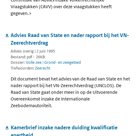
Vraagstukken (CAVV) over deze vraagstukken heeft
gegeven.>
Advies Raad van State en nader rapport bij het VN-
Zeerechtverdrag
Advies overig | 2 juni 1995
Bestand: pdf - 26KB
Dossier:
Volle zee
|
Grond- en zeegebied
Trefwoorden:
Zeerecht
Dit document bevat het advies van de Raad van State en het
nader rapport bij het VN-Zeerechtverdrag (UNCLOS). De
Raad van State gaat onder meer in op de Uitvoerende
Overeenkomst inzake de Internationale
Zeebodemautoriteit.
Kamerbrief inzake nadere duiding kwalificatie
apartheid