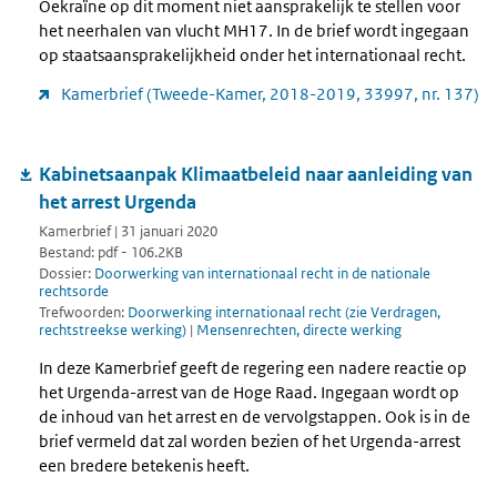
Oekraïne op dit moment niet aansprakelijk te stellen voor
het neerhalen van vlucht MH17. In de brief wordt ingegaan
op staatsaansprakelijkheid onder het internationaal recht.
Kamerbrief (Tweede-Kamer, 2018-2019, 33997, nr. 137)
Kabinetsaanpak Klimaatbeleid naar aanleiding van
het arrest Urgenda
Kamerbrief | 31 januari 2020
Bestand: pdf - 106.2KB
Dossier:
Doorwerking van internationaal recht in de nationale
rechtsorde
Trefwoorden:
Doorwerking internationaal recht (zie Verdragen,
rechtstreekse werking)
|
Mensenrechten, directe werking
In deze Kamerbrief geeft de regering een nadere reactie op
het Urgenda-arrest van de Hoge Raad. Ingegaan wordt op
de inhoud van het arrest en de vervolgstappen. Ook is in de
brief vermeld dat zal worden bezien of het Urgenda-arrest
een bredere betekenis heeft.