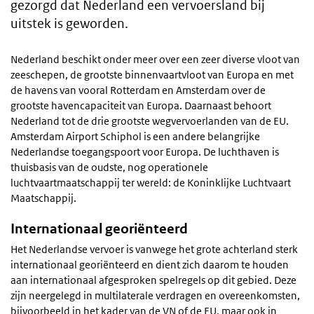
gezorgd dat Nederland een vervoersland bij
uitstek is geworden.
Nederland beschikt onder meer over een zeer diverse vloot van
zeeschepen, de grootste binnenvaartvloot van Europa en met
de havens van vooral Rotterdam en Amsterdam over de
grootste havencapaciteit van Europa. Daarnaast behoort
Nederland tot de drie grootste wegvervoerlanden van de EU.
Amsterdam Airport Schiphol is een andere belangrijke
Nederlandse toegangspoort voor Europa. De luchthaven is
thuisbasis van de oudste, nog operationele
luchtvaartmaatschappij ter wereld: de Koninklijke Luchtvaart
Maatschappij.
Internationaal georiënteerd
Het Nederlandse vervoer is vanwege het grote achterland sterk
internationaal georiënteerd en dient zich daarom te houden
aan internationaal afgesproken spelregels op dit gebied. Deze
zijn neergelegd in multilaterale verdragen en overeenkomsten,
bijvoorbeeld in het kader van de VN of de EU, maar ook in