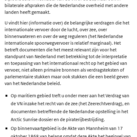
bilaterale afspraken die de Nederlandse overheid met andere
landen heeft gemaakt.
U vindt hier (informatie over) de belangrijke verdragen die het
internationale vervoer door de lucht, over zee, over
binnenwateren en over de weg reguleren (het Nederlandse
internationale spoorwegvervoer is relatief marginaal). Het
betreft documenten die het meest relevant zijn voor het
standpunt van Nederland met betrekking tot de interpretatie
en toepassing van het internationaal recht op het gebied van
vervoer, niet alleen primaire bronnen als verdragsteksten of
parlementaire stukken maar ook stukken die een beeld geven
van het Nederlandse beleid.
Op maritiem gebied treft u onder meer aan het Verdrag van
de VN inzake het recht van de zee (het Zeerechtverdrag), en
documenten betreffende de Nederlandse opstelling in het
Arctic Sunrise dossier en de piraterijbestrijding.
Op binnenvaartgebied is de Akte van Mannheim van 17
oktober 1868 van belang omdat deze Akte het beginsel van