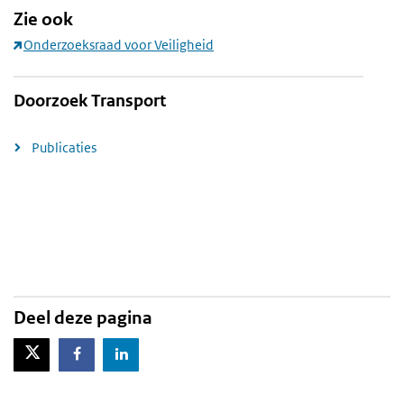
Zie ook
Onderzoeksraad voor Veiligheid
Doorzoek Transport
Publicaties
Deel deze pagina
X-Twitter
Facebook
LinkedIn