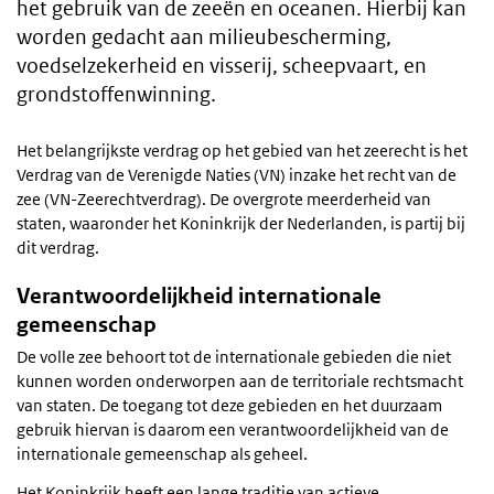
het gebruik van de zeeën en oceanen. Hierbij kan
worden gedacht aan milieubescherming,
voedselzekerheid en visserij, scheepvaart, en
grondstoffenwinning.
Het belangrijkste verdrag op het gebied van het zeerecht is het
Verdrag van de Verenigde Naties (VN) inzake het recht van de
zee (VN-Zeerechtverdrag). De overgrote meerderheid van
staten, waaronder het Koninkrijk der Nederlanden, is partij bij
dit verdrag.
Verantwoordelijkheid internationale
gemeenschap
De volle zee behoort tot de internationale gebieden die niet
kunnen worden onderworpen aan de territoriale rechtsmacht
van staten. De toegang tot deze gebieden en het duurzaam
gebruik hiervan is daarom een verantwoordelijkheid van de
internationale gemeenschap als geheel.
Het Koninkrijk heeft een lange traditie van actieve