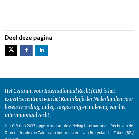
Deel deze pagina
X-Twitter
Facebook
LinkedIn
Het Centrum voor Internationaal Recht (CIR) is het
expertisecentrum van het Koninkrijk der Nederlanden voor
bewustwording, uitleg, toepassing en naleving van het
internationaal recht.
Het CIR is in 2017 opgericht door de afdeling Internationaal Recht van de
Directie Juridische Zaken van het ministerie van Buitenlandse Zaken (BZ /