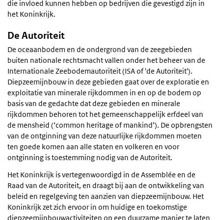
die invloed kunnen hebben op bedrijven die gevestigd zijn in
het Koninkrijk.
De Autoriteit
De oceaanbodem en de ondergrond van de zeegebieden
buiten nationale rechtsmacht vallen onder het beheer van de
Internationale Zeebodemautoriteit (ISA of 'de Autoriteit').
Diepzeemijnbouw in deze gebieden gaat over de exploratie en
exploitatie van minerale rijkdommen in en op de bodem op
basis van de gedachte dat deze gebieden en minerale
rijkdommen behoren tot het gemeenschappelijk erfdeel van
de mensheid (‘common heritage of mankind’). De opbrengsten
van de ontginning van deze natuurlijke rijkdommen moeten
ten goede komen aan alle staten en volkeren en voor
ontginning is toestemming nodig van de Autoriteit.
Het Koninkrijk is vertegenwoordigd in de Assemblée en de
Raad van de Autoriteit, en draagt bij aan de ontwikkeling van
beleid en regelgeving ten aanzien van diepzeemijnbouw. Het
Koninkrijk zet zich ervoor in om huidige en toekomstige
diepzeemijnbouwactiviteiten op een duurzame manier te laten