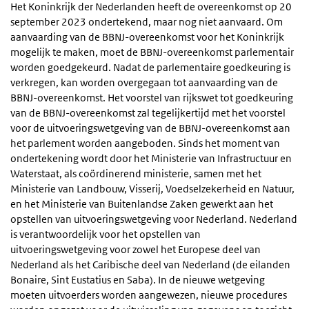
Het Koninkrijk der Nederlanden heeft de overeenkomst op 20
september 2023 ondertekend, maar nog niet aanvaard. Om
aanvaarding van de BBNJ-overeenkomst voor het Koninkrijk
mogelijk te maken, moet de BBNJ-overeenkomst parlementair
worden goedgekeurd. Nadat de parlementaire goedkeuring is
verkregen, kan worden overgegaan tot aanvaarding van de
BBNJ-overeenkomst. Het voorstel van rijkswet tot goedkeuring
van de BBNJ-overeenkomst zal tegelijkertijd met het voorstel
voor de uitvoeringswetgeving van de BBNJ-overeenkomst aan
het parlement worden aangeboden. Sinds het moment van
ondertekening wordt door het Ministerie van Infrastructuur en
Waterstaat, als coördinerend ministerie, samen met het
Ministerie van Landbouw, Visserij, Voedselzekerheid en Natuur,
en het Ministerie van Buitenlandse Zaken gewerkt aan het
opstellen van uitvoeringswetgeving voor Nederland. Nederland
is verantwoordelijk voor het opstellen van
uitvoeringswetgeving voor zowel het Europese deel van
Nederland als het Caribische deel van Nederland (de eilanden
Bonaire, Sint Eustatius en Saba). In de nieuwe wetgeving
moeten uitvoerders worden aangewezen, nieuwe procedures