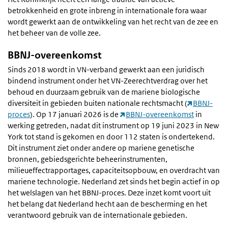
betrokkenheid en grote inbreng in internationale fora waar
wordt gewerkt aan de ontwikkeling van het recht van de zee en
het beheer van de volle zee.
BBNJ-overeenkomst
Sinds 2018 wordt in VN-verband gewerkt aan een juridisch
bindend instrument onder het VN-Zeerechtverdrag over het
behoud en duurzaam gebruik van de mariene biologische
diversiteit in gebieden buiten nationale rechtsmacht (
BBNJ-
proces
). Op 17 januari 2026 is de
BBNJ-overeenkomst
in
werking getreden, nadat dit instrument op 19 juni 2023 in New
York tot stand is gekomen en door 112 staten is ondertekend.
Dit instrument ziet onder andere op mariene genetische
bronnen, gebiedsgerichte beheerinstrumenten,
milieueffectrapportages, capaciteitsopbouw, en overdracht van
mariene technologie. Nederland zet sinds het begin actief in op
het welslagen van het BBNJ-proces. Deze inzet komt voort uit
het belang dat Nederland hecht aan de bescherming en het
verantwoord gebruik van de internationale gebieden.