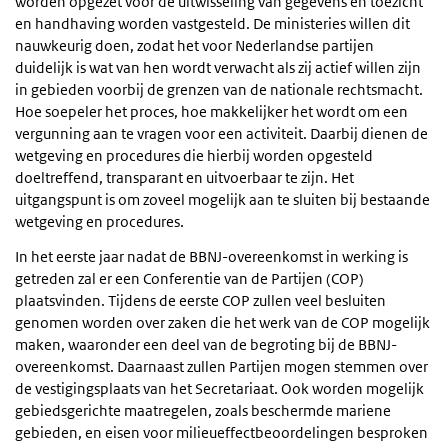
worden opgezet voor de uitwisseling van gegevens en toezicht
en handhaving worden vastgesteld. De ministeries willen dit
nauwkeurig doen, zodat het voor Nederlandse partijen
duidelijk is wat van hen wordt verwacht als zij actief willen zijn
in gebieden voorbij de grenzen van de nationale rechtsmacht.
Hoe soepeler het proces, hoe makkelijker het wordt om een
vergunning aan te vragen voor een activiteit. Daarbij dienen de
wetgeving en procedures die hierbij worden opgesteld
doeltreffend, transparant en uitvoerbaar te zijn. Het
uitgangspunt is om zoveel mogelijk aan te sluiten bij bestaande
wetgeving en procedures.
In het eerste jaar nadat de BBNJ-overeenkomst in werking is
getreden zal er een Conferentie van de Partijen (COP)
plaatsvinden. Tijdens de eerste COP zullen veel besluiten
genomen worden over zaken die het werk van de COP mogelijk
maken, waaronder een deel van de begroting bij de BBNJ-
overeenkomst. Daarnaast zullen Partijen mogen stemmen over
de vestigingsplaats van het Secretariaat. Ook worden mogelijk
gebiedsgerichte maatregelen, zoals beschermde mariene
gebieden, en eisen voor milieueffectbeoordelingen besproken