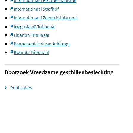
Internationaal Restmechanisme
Internationaal Strafhof
Internationaal Zeerechttribunaal
Joegoslavië Tribunaal
Libanon Tribunaal
Permanent Hof van Arbitrage
Rwanda Tribunaal
Doorzoek Vreedzame geschillenbeslechting
Publicaties