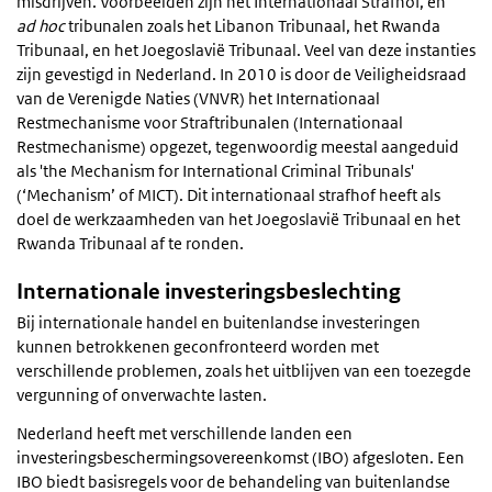
misdrijven. Voorbeelden zijn het Internationaal Strafhof, en
ad hoc
tribunalen zoals het Libanon Tribunaal, het Rwanda
Tribunaal, en het Joegoslavië Tribunaal. Veel van deze instanties
zijn gevestigd in Nederland. In 2010 is door de Veiligheidsraad
van de Verenigde Naties (VNVR) het Internationaal
Restmechanisme voor Straftribunalen (Internationaal
Restmechanisme) opgezet, tegenwoordig meestal aangeduid
als 'the Mechanism for International Criminal Tribunals'
(‘Mechanism’ of MICT). Dit internationaal strafhof heeft als
doel de werkzaamheden van het Joegoslavië Tribunaal en het
Rwanda Tribunaal af te ronden.
Internationale investeringsbeslechting
Bij internationale handel en buitenlandse investeringen
kunnen betrokkenen geconfronteerd worden met
verschillende problemen, zoals het uitblijven van een toezegde
vergunning of onverwachte lasten.
Nederland heeft met verschillende landen een
investeringsbeschermingsovereenkomst (IBO) afgesloten. Een
IBO biedt basisregels voor de behandeling van buitenlandse