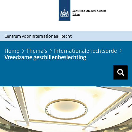
Ministerie van Buitenlandse
Zaken
Centrum voor Internationaal Recht
Home
Thema's
Internationale rechtsorde
Vreedzame geschillenbeslechting
Z
Z
Top menu zoeken