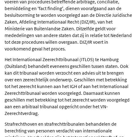
voeren van procedures betreffende arbitrage, conciliatie,
bemiddeling en ‘fact finding’, dienen voorafgaand aan de
besluitvorming te worden voorgelegd aan de Directie Juridische
Zaken, Afdeling Internationaal Recht (DJZ/IR), van het
Ministerie van Buitenlandse Zaken. Ditzelfde geldt voor
mededelingen van andere staten dat zij in relatie tot Nederland
tot deze procedures willen overgaan. DJZ/IR voert in
voorkomend geval het proces.
Het Internationaal Zeerechttribunaal (ITLOS) te Hamburg
(Duitsland) behandelt eveneens geschillen tussen staten. Ook
kan dit tribunaal worden verzocht een advies uit te brengen
over een zeerechtelijk onderwerp. Geschillen met betrekking
tot het zeerecht kunnen aan het IGH of aan het Internationaal
Zeerechttribunaal worden voorgelegd. Daarnaast kunnen
geschillen met betrekking tot het zeerecht worden voorgelegd
aan een arbitraal tribunaal opgericht onder het VN-
Zeerechtverdrag.
Strafrechthoven en strafrechttribunalen behandelen de
berechting van personen verdacht van internationale