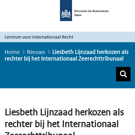
Ministerie van Buitenlandse
Zaken
Centrum voor Internationaal Recht
Home
Nieuws
Liesbeth Lijnzaad herkozen als
rechter bij het Internationaal Zeerechttribunaal
Z
Z
Top menu zoeken
Liesbeth Lijnzaad herkozen als
rechter bij het Internationaal