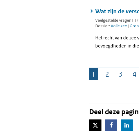
Wat zijn de vers
Veelgestelde vragen | 1
Dossier:
Volle zee
|
Gron
Het recht van de zee 
bevoegdheden in die g
1
2
3
4
Pagina
Pagina
Pagin
P
Deel deze pagi
X-Twitter
Facebook
Lin