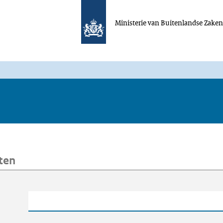
Ministerie van Buitenlandse Zake
ten
oeken
Trefwoord