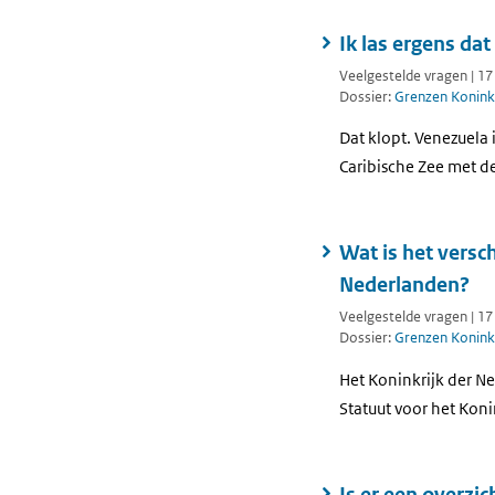
Ik las ergens da
Veelgestelde vragen | 1
Dossier:
Grenzen Koninkr
Dat klopt. Venezuela 
Caribische Zee met de
Wat is het versc
Nederlanden?
Veelgestelde vragen | 1
Dossier:
Grenzen Koninkr
Het Koninkrijk der N
Statuut voor het Koni
Is er een overzi