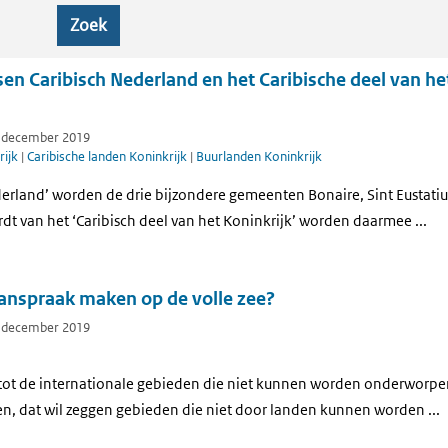
Zoek
ssen Caribisch Nederland en het Caribische deel van he
7 december 2019
ijk
|
Caribische landen Koninkrijk
|
Buurlanden Koninkrijk
ederland’ worden de drie bijzondere gemeenten Bonaire, Sint Eustati
t van het ‘Caribisch deel van het Koninkrijk’ worden daarmee ...
anspraak maken op de volle zee?
7 december 2019
 tot de internationale gebieden die niet kunnen worden onderworpen 
en, dat wil zeggen gebieden die niet door landen kunnen worden ...