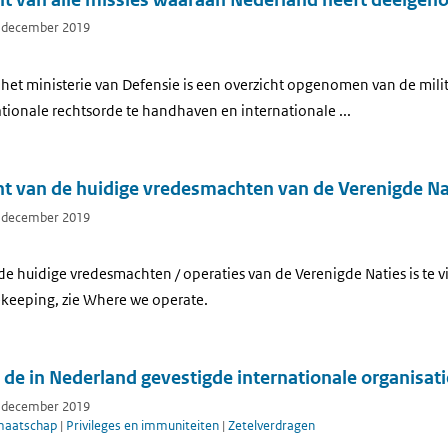
7 december 2019
 het ministerie van Defensie is een overzicht opgenomen van de mili
tionale rechtsorde te handhaven en internationale ...
cht van de huidige vredesmachten van de Verenigde Na
7 december 2019
 de huidige vredesmachten / operaties van de Verenigde Naties is te 
ekeeping, zie Where we operate.
an de in Nederland gevestigde internationale organisat
7 december 2019
maatschap
|
Privileges en immuniteiten
|
Zetelverdragen