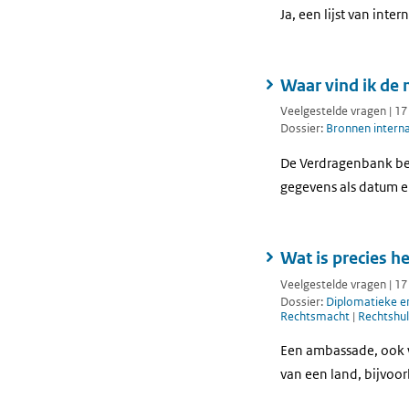
Ja, een lijst van inte
Waar vind ik de 
Veelgestelde vragen | 1
Dossier:
Bronnen interna
De Verdragenbank beva
gegevens als datum e
Wat is precies h
Veelgestelde vragen | 1
Dossier:
Diplomatieke en
Rechtsmacht
|
Rechtshu
Een ambassade, ook w
van een land, bijvoor