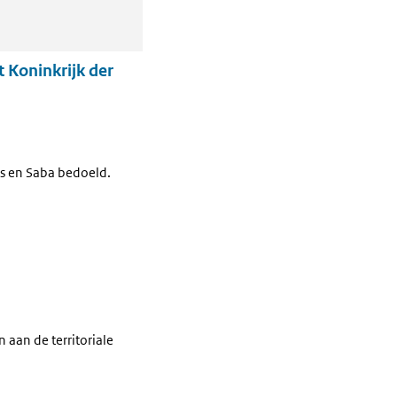
t Koninkrijk der
us en Saba bedoeld.
aan de territoriale