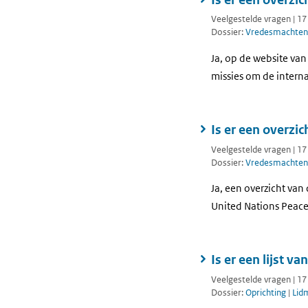
Veelgestelde vragen | 1
Dossier:
Vredesmachten
Ja, op de website van
missies om de interna
Is er een overzi
Veelgestelde vragen | 1
Dossier:
Vredesmachten
Ja, een overzicht van
United Nations Peac
Is er een lijst v
Veelgestelde vragen | 1
Dossier:
Oprichting
|
Lid