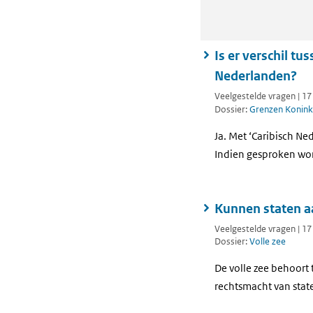
Is er verschil tu
Nederlanden?
Veelgestelde vragen | 1
Dossier:
Grenzen Koninkr
Ja. Met ‘Caribisch N
Indien gesproken word
Kunnen staten a
Veelgestelde vragen | 1
Dossier:
Volle zee
De volle zee behoort
rechtsmacht van stat