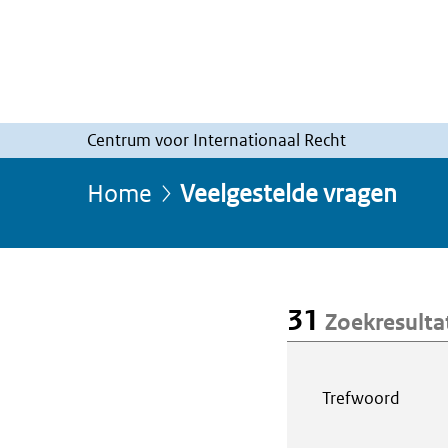
Centrum voor Internationaal Recht
Home
Veelgestelde vragen
31
Zoekresulta
Webcontent z
Trefwoord