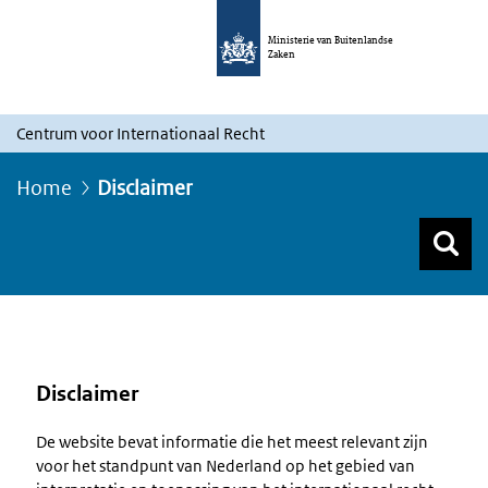
Ministerie van Buitenlandse
Zaken
Centrum voor Internationaal Recht
Home
Disclaimer
Z
Z
Top menu zoeken
Disclaimer
De website bevat informatie die het meest relevant zijn
voor het standpunt van Nederland op het gebied van