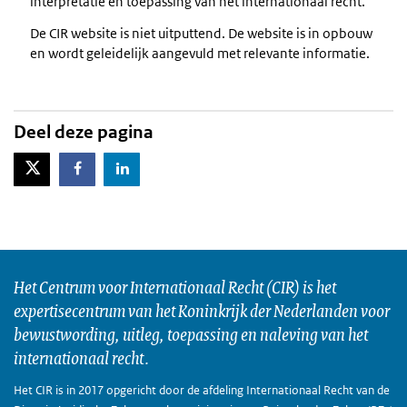
interpretatie en toepassing van het internationaal recht.
De CIR website is niet uitputtend. De website is in opbouw
en wordt geleidelijk aangevuld met relevante informatie.
Deel deze pagina
X-Twitter
Facebook
LinkedIn
Het Centrum voor Internationaal Recht (CIR) is het
expertisecentrum van het Koninkrijk der Nederlanden voor
bewustwording, uitleg, toepassing en naleving van het
internationaal recht.
Het CIR is in 2017 opgericht door de afdeling Internationaal Recht van de