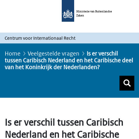
Ministerie van Buitenlandse
Zaken
Centrum voor Internationaal Recht
Home
Veelgestelde vragen
Is er verschil
tussen Caribisch Nederland en het Caribische deel
van het Koninkrijk der Nederlanden?
Z
Z
Top menu zoeken
Is er verschil tussen Caribisch
Nederland en het Caribische