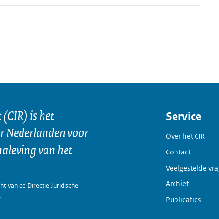
(CIR) is het
Service
er Nederlanden voor
Over het CIR
naleving van het
Contact
Veelgestelde vr
Archief
ht van de Directie Juridische
.
Publicaties