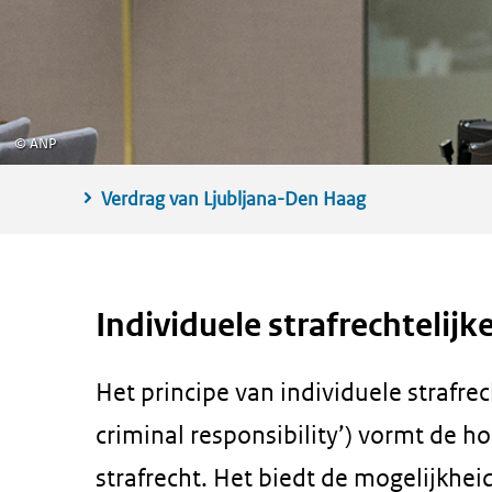
©
ANP
Verdrag van Ljubljana-Den Haag
Individuele strafrechtelijk
Het principe van individuele strafrec
criminal responsibility’) vormt de h
strafrecht. Het biedt de mogelijkhei