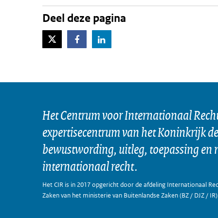
Deel deze pagina
X-Twitter
Facebook
LinkedIn
Het Centrum voor Internationaal Recht 
expertisecentrum van het Koninkrijk d
bewustwording, uitleg, toepassing en 
internationaal recht.
Het CIR is in 2017 opgericht door de afdeling Internationaal Rec
Zaken van het ministerie van Buitenlandse Zaken (BZ / DJZ / IR)