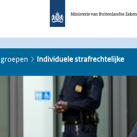
Ministerie van Buitenlandse Zake
n groepen
Individuele strafrechtelijke