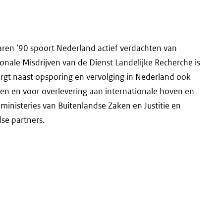
jaren ’90 spoort Nederland actief verdachten van
onale Misdrijven van de Dienst Landelijke Recherche is
orgt naast opsporing en vervolging in Nederland ook
den en voor overlevering aan internationale hoven en
inisteries van Buitenlandse Zaken en Justitie en
se partners.