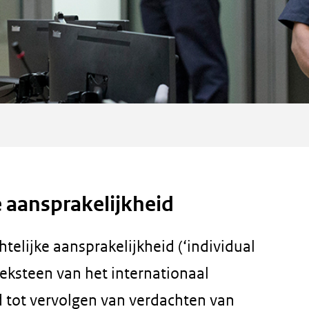
e aansprakelijkheid
htelijke aansprakelijkheid (‘individual
oeksteen van het internationaal
d tot vervolgen van verdachten van