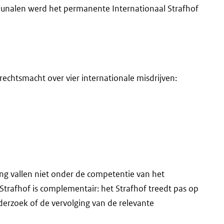
bunalen werd het permanente Internationaal Strafhof
rechtsmacht over vier internationale misdrijven:
ping vallen niet onder de competentie van het
Strafhof is complementair: het Strafhof treedt pas op
nderzoek of de vervolging van de relevante