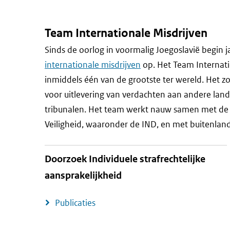
Team Internationale Misdrijven
Sinds de oorlog in voormalig Joegoslavië begin 
internationale misdrijven
op. Het Team Internati
inmiddels één van de grootste ter wereld. Het z
voor uitlevering van verdachten aan andere lan
tribunalen. Het team werkt nauw samen met de m
Veiligheid, waaronder de IND, en met buitenland
Doorzoek Individuele strafrechtelijke
aansprakelijkheid
Publicaties