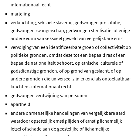
internationaal recht
marteling
verkrachting, seksuele slavernij, gedwongen prostitutie,
gedwongen zwangerschap, gedwongen sterilisatie, of enige
andere vorm van seksueel geweld van vergelijkbare ernst
vervolging van een identificeerbare groep of collectiviteit op
politieke gronden, omdat deze tot een bepaald ras of een
bepaalde nationaliteit behoort, op etnische, culturele of
godsdienstige gronden, of op grond van geslacht, of op
andere gronden die universeel zijn erkend als ontoelaatbaar
krachtens internationaal recht
gedwongen verdwijning van personen
apartheid
andere onmenselijke handelingen van vergelijkbare aard
waardoor opzettelijk ernstig lijden of ernstig lichamelijk
letsel of schade aan de geestelijke of lichamelijke