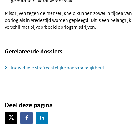
gezondheid wordt veroorzaakt
Misdrijven tegen de menselijkheid kunnen zowel in tijden van
oorlog als in vredestijd worden gepleegd. Dit is een belangrijk
verschil met bijvoorbeeld oorlogsmisdrijven.
Gerelateerde dossiers
Individuele strafrechtelijke aansprakelijkheid
Deel deze pagina
X-Twitter
Facebook
LinkedIn