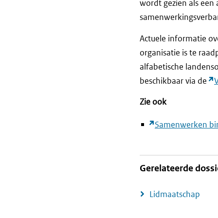
wordt gezien als een 
samenwerkingsverba
Actuele informatie ov
organisatie is te raa
alfabetische landenso
beschikbaar via de
Zie ook
Samenwerken bi
Gerelateerde dossi
Lidmaatschap