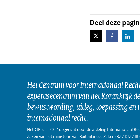
Deel deze pagi
X-Twitter
Facebook
Lin
Het Centrum voor Internationaal Recht 
expertisecentrum van het Koninkrijk d
bewustwording, uitleg, toepassing en 
internationaal recht.
Het CIR is in 2017 opgericht door de afdeling Internationaal Rec
Zaken van het ministerie van Buitenlandse Zaken (BZ / DJZ / IR)