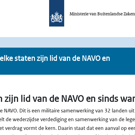
Ministerie van Buitenlandse Zake
lke staten zijn lid van de NAVO en
n zijn lid van de NAVO en sinds wa
de NAVO. Dit is een militaire samenwerking van 32 landen u
lt de wederzijdse verdediging en samenwerking van de lege
 het verdrag vormt de kern. Daarin staat dat een aanval op e