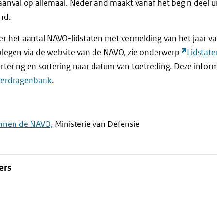
aanval op allemaal. Nederland maakt vanaf het begin deel ui
nd.
er het aantal NAVO-lidstaten met vermelding van het jaar va
dplegen via de website van de NAVO, zie onderwerp
Lidstate
rtering en sortering naar datum van toetreding. Deze inform
Verdragenbank
.
nnen de NAVO,
Ministerie van Defensie
ers