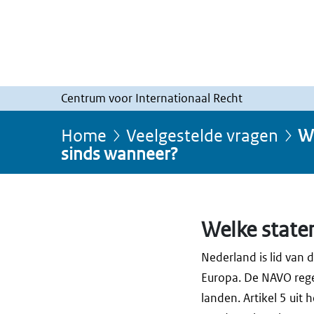
Centrum voor Internationaal Recht
Home
Veelgestelde vragen
We
sinds wanneer?
Welke state
Nederland is lid van 
Europa. De NAVO rege
landen. Artikel 5 uit