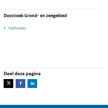
Doorzoek Grond- en zeegebied
Publicaties
Deel deze pagina
X-Twitter
Facebook
LinkedIn