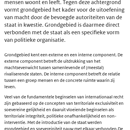
mensen woont en leeft. Tegen deze achtergrond
vormt grondgebied het kader voor de uitoefening
van macht door de bevoegde autoriteiten van de
staat in kwestie. Grondgebied is daarmee direct
verbonden met de staat als een specifieke vorm
van politieke organisatie.
Grondgebied kent een externe en een interne component. De
externe component betreft de uitdrukking van het
machtsevenwicht tussen samenlevende of (meestal)
rivaliserende staten. De interne component betreft de relatie
tussen een groep mensen en de concrete ruimte waarin zij
leven.
Veel van de fundamentele beginselen van internationaal recht
zijn gebaseerd op de concepten van territoriale exclusiviteit en
soevereine gelijkheid en daaruit vloeiende beginselen als
territoriale integriteit, politieke onafhankelijkheid en non-
interventie. Met de introductie van de staat werden
grondgebied en soevereiniteit nauw met elkaar verbonden.De