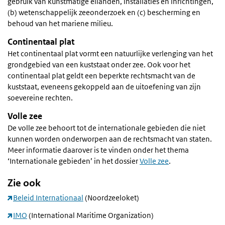
gebruik van kunstmatige eilanden, installaties en inrichtingen,
(b) wetenschappelijk zeeonderzoek en (c) bescherming en
behoud van het mariene milieu.
Continentaal plat
Het continentaal plat vormt een natuurlijke verlenging van het
grondgebied van een kuststaat onder zee. Ook voor het
continentaal plat geldt een beperkte rechtsmacht van de
kuststaat, eveneens gekoppeld aan de uitoefening van zijn
soevereine rechten.
Volle zee
De volle zee behoort tot de internationale gebieden die niet
kunnen worden onderworpen aan de rechtsmacht van staten.
Meer informatie daarover is te vinden onder het thema
‘Internationale gebieden’ in het dossier
Volle zee
.
Zie ook
Beleid Internationaal
(Noordzeeloket)
IMO
(International Maritime Organization)