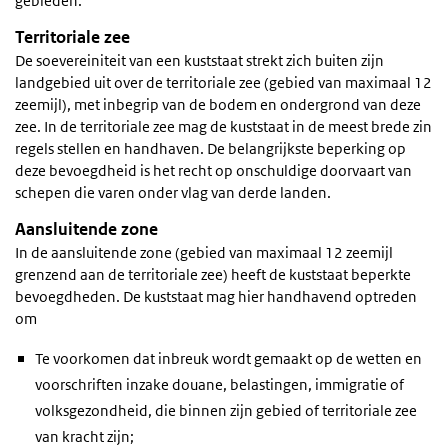
gebieden.
Territoriale zee
De soevereiniteit van een kuststaat strekt zich buiten zijn
landgebied uit over de territoriale zee (gebied van maximaal 12
zeemijl), met inbegrip van de bodem en ondergrond van deze
zee. In de territoriale zee mag de kuststaat in de meest brede zin
regels stellen en handhaven. De belangrijkste beperking op
deze bevoegdheid is het recht op onschuldige doorvaart van
schepen die varen onder vlag van derde landen.
Aansluitende zone
In de aansluitende zone (gebied van maximaal 12 zeemijl
grenzend aan de territoriale zee) heeft de kuststaat beperkte
bevoegdheden. De kuststaat mag hier handhavend optreden
om
Te voorkomen dat inbreuk wordt gemaakt op de wetten en
voorschriften inzake douane, belastingen, immigratie of
volksgezondheid, die binnen zijn gebied of territoriale zee
van kracht zijn;