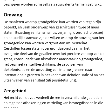
begrippen worden soms zelfs als equivalente termen gebruikt.
Omvang
De manieren waarop grondgebied kan worden verkregen zijn
beperkt, en vaak onderwerp van geschil tussen twee of meer
staten. Bezetting van terra nullius, verjaring, overdracht (cessie)
en natuurlijke aanwas zijn de wijzen waarop de omvang van het
grondgebied kan worden vergroot dan wel verkleind.
Geschillen tussen staten over grondgebied gaan in het
overgrote deel van de gevallen over het precieze verloop van de
grens, consolidatie van historische aanspraak op grondgebied,
het beginsel van zelfbeschikking, de gevolgen van
dekolonisatie en de omzetting van interne grenzen naar
internationale grenzen in het kader van dekolonisatie of na het
uiteenvallen van een staat (uti possidetis iuris).
Zeegebied
Het recht van de zee verdeelt de zee in verschillende gebieden
en regelt de afbakening en verdeling van bevoegdheden in die