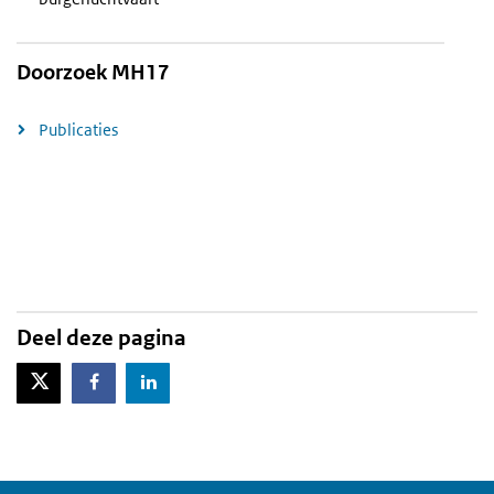
Doorzoek MH17
Publicaties
Deel deze pagina
X-Twitter
Facebook
LinkedIn