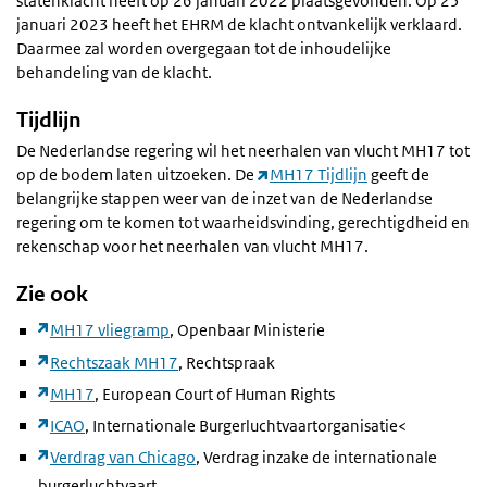
statenklacht heeft op 26 januari 2022 plaatsgevonden. Op 25
januari 2023 heeft het EHRM de klacht ontvankelijk verklaard.
Daarmee zal worden overgegaan tot de inhoudelijke
behandeling van de klacht.
Tijdlijn
De Nederlandse regering wil het neerhalen van vlucht MH17 tot
op de bodem laten uitzoeken. De
MH17 Tijdlijn
geeft de
belangrijke stappen weer van de inzet van de Nederlandse
regering om te komen tot waarheidsvinding, gerechtigdheid en
rekenschap voor het neerhalen van vlucht MH17.
Zie ook
MH17 vliegramp
, Openbaar Ministerie
Rechtszaak MH17
, Rechtspraak
MH17
, European Court of Human Rights
ICAO
, Internationale Burgerluchtvaartorganisatie<
Verdrag van Chicago
, Verdrag inzake de internationale
burgerluchtvaart