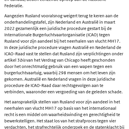
Federatie.
Aangezien Rusland vooralsnog weigert terug te keren aan de
onderhandelingstafel, zijn Nederland en Australië in maart
2022 gezamenlijk een juridische procedure gestart bij de
Internationale Burgerluchtvaartorganisatie (ICAO) tegen
Rusland voor zijn aandeel bij het neerhalen van vlucht MH17.
In deze juridische procedure vragen Australië en Nederland de
ICAO-Raad vast te stellen dat Rusland zijn verplichtingen onder
artikel 3
bis
van het Verdrag van Chicago heeft geschonden
door het onrechtmatig gebruik van een wapen tegen een
burgerluchtvaartuig, waarbij 298 mensen om het leven zijn
gekomen. Australië en Nederland vragen in deze juridische
procedure de ICAO-Raad daar rechtsgevolgen aan te
verbinden, waaronder een vergoeding van de geleden schade.
Het aansprakelijk stellen van Rusland voor zijn aandeel in het
neerhalen van vlucht MH17 op basis van het internationaal
recht is een middel om waarheidsvinding en gerechtigheid te
bewerkstelligen. Het staat los van het strafproces tegen vier
verdachten, het strafrechtelijk onderzoek en de statenklacht bij