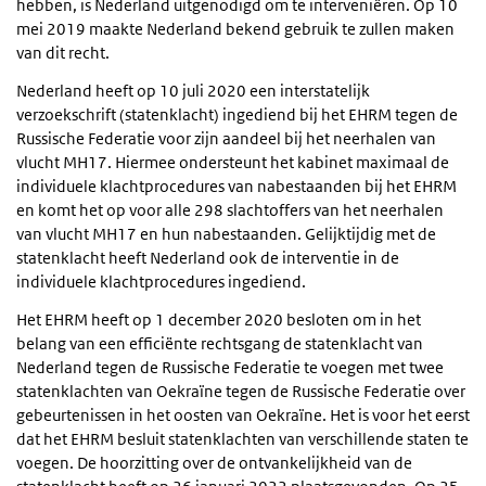
hebben, is Nederland uitgenodigd om te interveniëren. Op 10
mei 2019 maakte Nederland bekend gebruik te zullen maken
van dit recht.
Nederland heeft op 10 juli 2020 een interstatelijk
verzoekschrift (statenklacht) ingediend bij het EHRM tegen de
Russische Federatie voor zijn aandeel bij het neerhalen van
vlucht MH17. Hiermee ondersteunt het kabinet maximaal de
individuele klachtprocedures van nabestaanden bij het EHRM
en komt het op voor alle 298 slachtoffers van het neerhalen
van vlucht MH17 en hun nabestaanden. Gelijktijdig met de
statenklacht heeft Nederland ook de interventie in de
individuele klachtprocedures ingediend.
Het EHRM heeft op 1 december 2020 besloten om in het
belang van een efficiënte rechtsgang de statenklacht van
Nederland tegen de Russische Federatie te voegen met twee
statenklachten van Oekraïne tegen de Russische Federatie over
gebeurtenissen in het oosten van Oekraïne. Het is voor het eerst
dat het EHRM besluit statenklachten van verschillende staten te
voegen. De hoorzitting over de ontvankelijkheid van de