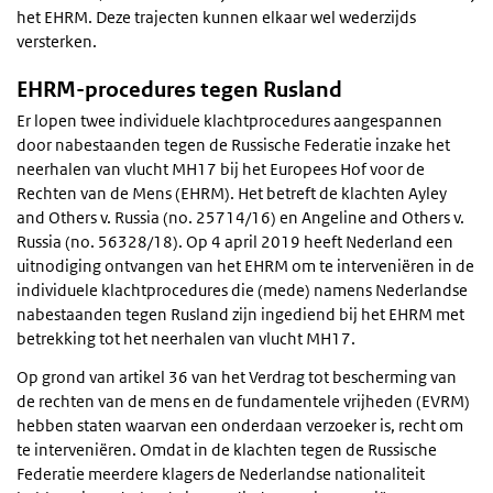
het EHRM. Deze trajecten kunnen elkaar wel wederzijds
versterken.
EHRM-procedures tegen Rusland
Er lopen twee individuele klachtprocedures aangespannen
door nabestaanden tegen de Russische Federatie inzake het
neerhalen van vlucht MH17 bij het Europees Hof voor de
Rechten van de Mens (EHRM). Het betreft de klachten Ayley
and Others v. Russia (no. 25714/16) en Angeline and Others v.
Russia (no. 56328/18). Op 4 april 2019 heeft Nederland een
uitnodiging ontvangen van het EHRM om te interveniëren in de
individuele klachtprocedures die (mede) namens Nederlandse
nabestaanden tegen Rusland zijn ingediend bij het EHRM met
betrekking tot het neerhalen van vlucht MH17.
Op grond van artikel 36 van het Verdrag tot bescherming van
de rechten van de mens en de fundamentele vrijheden (EVRM)
hebben staten waarvan een onderdaan verzoeker is, recht om
te interveniëren. Omdat in de klachten tegen de Russische
Federatie meerdere klagers de Nederlandse nationaliteit