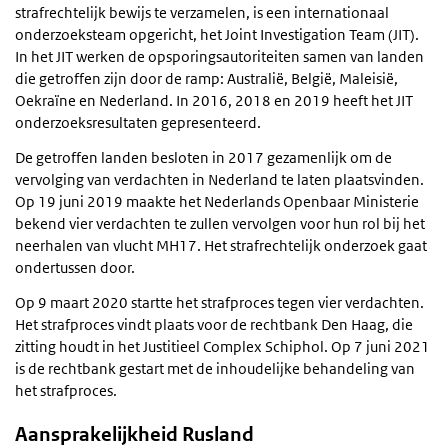
strafrechtelijk bewijs te verzamelen, is een internationaal
onderzoeksteam opgericht, het Joint Investigation Team (JIT).
In het JIT werken de opsporingsautoriteiten samen van landen
die getroffen zijn door de ramp: Australië, België, Maleisië,
Oekraïne en Nederland. In 2016, 2018 en 2019 heeft het JIT
onderzoeksresultaten gepresenteerd.
De getroffen landen besloten in 2017 gezamenlijk om de
vervolging van verdachten in Nederland te laten plaatsvinden.
Op 19 juni 2019 maakte het Nederlands Openbaar Ministerie
bekend vier verdachten te zullen vervolgen voor hun rol bij het
neerhalen van vlucht MH17. Het strafrechtelijk onderzoek gaat
ondertussen door.
Op 9 maart 2020 startte het strafproces tegen vier verdachten.
Het strafproces vindt plaats voor de rechtbank Den Haag, die
zitting houdt in het Justitieel Complex Schiphol. Op 7 juni 2021
is de rechtbank gestart met de inhoudelijke behandeling van
het strafproces.
Aansprakelijkheid Rusland