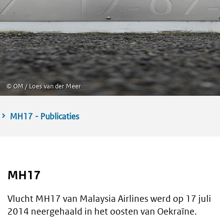
©
OM / Loes van der Meer
MH17 - Publicaties
MH17
Vlucht MH17 van Malaysia Airlines werd op 17 juli
2014 neergehaald in het oosten van Oekraïne.