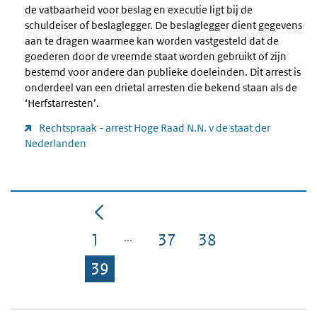
de vatbaarheid voor beslag en executie ligt bij de
schuldeiser of beslaglegger. De beslaglegger dient gegevens
aan te dragen waarmee kan worden vastgesteld dat de
goederen door de vreemde staat worden gebruikt of zijn
bestemd voor andere dan publieke doeleinden. Dit arrest is
onderdeel van een drietal arresten die bekend staan als de
‘Herfstarresten’.
Rechtspraak - arrest Hoge Raad N.N. v de staat der
Nederlanden
1
37
38
Pagina
Pagina
Pagina
39
Pagina