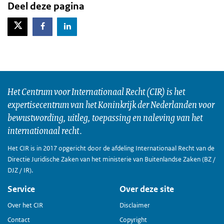
Deel deze pagina
X-Twitter
Facebook
LinkedIn
Het Centrum voor Internationaal Recht (CIR) is het
expertisecentrum van het Koninkrijk der Nederlanden voor
bewustwording, uitleg, toepassing en naleving van het
internationaal recht.
Het CIR is in 2017 opgericht door de afdeling Internationaal Recht van de
Directie Juridische Zaken van het ministerie van Buitenlandse Zaken (BZ /
DJZ / IR).
Service
Over deze site
Over het CIR
Disclaimer
Contact
Copyright