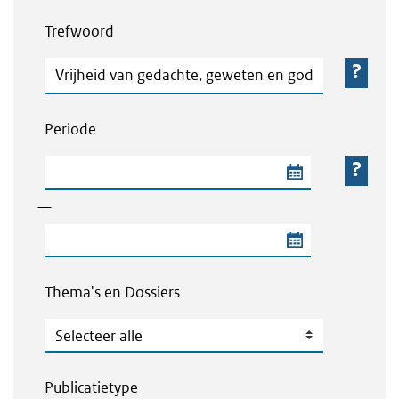
Webcontent zoeken
Trefwoord
Trefwoord
Periode
Begindatum van de periode
—
Einddatum van de periode
Thema's en Dossiers
Thema's en Dossiers
Publicatietype