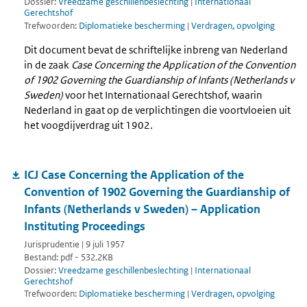
Dossier:
Vreedzame geschillenbeslechting
|
Internationaal
Gerechtshof
Trefwoorden:
Diplomatieke bescherming
|
Verdragen, opvolging
Dit document bevat de schriftelijke inbreng van Nederland
in de zaak
Case Concerning the Application of the Convention
of 1902 Governing the Guardianship of Infants (Netherlands v
Sweden)
voor het Internationaal Gerechtshof, waarin
Nederland in gaat op de verplichtingen die voortvloeien uit
het voogdijverdrag uit 1902.
ICJ Case Concerning the Application of the
Convention of 1902 Governing the Guardianship of
Infants (Netherlands v Sweden) – Application
Instituting Proceedings
Jurisprudentie | 9 juli 1957
Bestand: pdf - 532.2KB
Dossier:
Vreedzame geschillenbeslechting
|
Internationaal
Gerechtshof
Trefwoorden:
Diplomatieke bescherming
|
Verdragen, opvolging