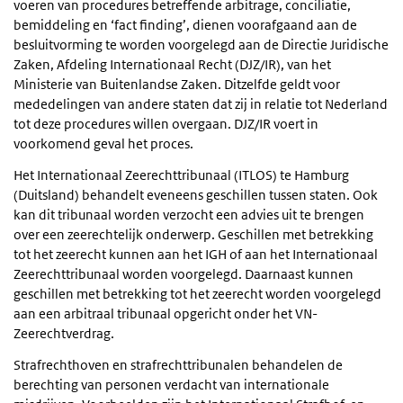
voeren van procedures betreffende arbitrage, conciliatie,
bemiddeling en ‘fact finding’, dienen voorafgaand aan de
besluitvorming te worden voorgelegd aan de Directie Juridische
Zaken, Afdeling Internationaal Recht (DJZ/IR), van het
Ministerie van Buitenlandse Zaken. Ditzelfde geldt voor
mededelingen van andere staten dat zij in relatie tot Nederland
tot deze procedures willen overgaan. DJZ/IR voert in
voorkomend geval het proces.
Het Internationaal Zeerechttribunaal (ITLOS) te Hamburg
(Duitsland) behandelt eveneens geschillen tussen staten. Ook
kan dit tribunaal worden verzocht een advies uit te brengen
over een zeerechtelijk onderwerp. Geschillen met betrekking
tot het zeerecht kunnen aan het IGH of aan het Internationaal
Zeerechttribunaal worden voorgelegd. Daarnaast kunnen
geschillen met betrekking tot het zeerecht worden voorgelegd
aan een arbitraal tribunaal opgericht onder het VN-
Zeerechtverdrag.
Strafrechthoven en strafrechttribunalen behandelen de
berechting van personen verdacht van internationale