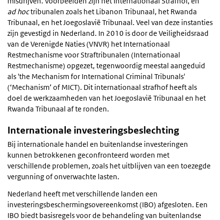
misdrijven. Voorbeelden zijn het Internationaal Strafhof, en
ad hoc
tribunalen zoals het Libanon Tribunaal, het Rwanda
Tribunaal, en het Joegoslavië Tribunaal. Veel van deze instanties
zijn gevestigd in Nederland. In 2010 is door de Veiligheidsraad
van de Verenigde Naties (VNVR) het Internationaal
Restmechanisme voor Straftribunalen (Internationaal
Restmechanisme) opgezet, tegenwoordig meestal aangeduid
als 'the Mechanism for International Criminal Tribunals'
(‘Mechanism’ of MICT). Dit internationaal strafhof heeft als
doel de werkzaamheden van het Joegoslavië Tribunaal en het
Rwanda Tribunaal af te ronden.
Internationale investeringsbeslechting
Bij internationale handel en buitenlandse investeringen
kunnen betrokkenen geconfronteerd worden met
verschillende problemen, zoals het uitblijven van een toezegde
vergunning of onverwachte lasten.
Nederland heeft met verschillende landen een
investeringsbeschermingsovereenkomst (IBO) afgesloten. Een
IBO biedt basisregels voor de behandeling van buitenlandse