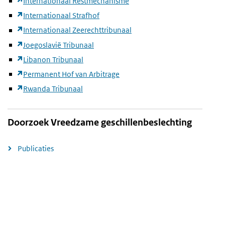
Internationaal Restmechanisme
Internationaal Strafhof
Internationaal Zeerechttribunaal
Joegoslavië Tribunaal
Libanon Tribunaal
Permanent Hof van Arbitrage
Rwanda Tribunaal
Doorzoek Vreedzame geschillenbeslechting
Publicaties