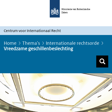
Ministerie van Buitenlandse
Zaken
Centrum voor Internationaal Recht
Home
Thema's
Internationale rechtsorde
Vreedzame geschillenbeslechting
Z
Z
Top menu zoeken