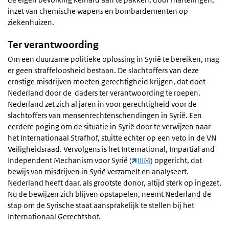
inzet van chemische wapens en bombardementen op
ziekenhuizen.
Ter verantwoording
Om een duurzame politieke oplossing in Syrië te bereiken, mag
er geen straffeloosheid bestaan. De slachtoffers van deze
ernstige misdrijven moeten gerechtigheid krijgen, dat doet
Nederland door de daders ter verantwoording te roepen.
Nederland zet zich al jaren in voor gerechtigheid voor de
slachtoffers van mensenrechtenschendingen in Syrië. Een
eerdere poging om de situatie in Syrië door te verwijzen naar
het Internationaal Strafhof, stuitte echter op een veto in de VN
Veiligheidsraad. Vervolgens is het International, Impartial and
Independent Mechanism voor Syrië (
IIIM
) opgericht, dat
bewijs van misdrijven in Syrië verzamelt en analyseert.
Nederland heeft daar, als grootste donor, altijd sterk op ingezet.
Nu de bewijzen zich blijven opstapelen, neemt Nederland de
stap om de Syrische staat aansprakelijk te stellen bij het
Internationaal Gerechtshof.