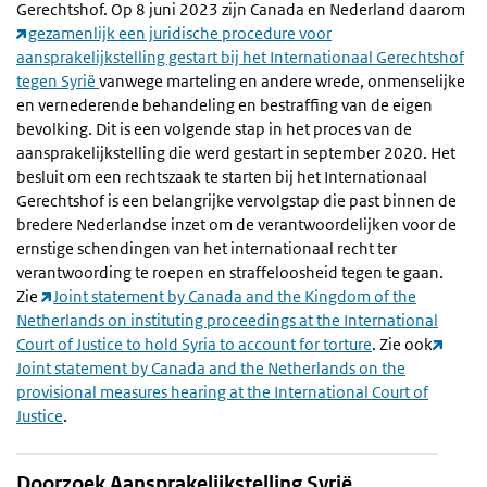
Gerechtshof. Op 8 juni 2023 zijn Canada en Nederland daarom
gezamenlijk een juridische procedure voor
aansprakelijkstelling gestart bij het Internationaal Gerechtshof
tegen Syrië
vanwege marteling en andere wrede, onmenselijke
en vernederende behandeling en bestraffing van de eigen
bevolking. Dit is een volgende stap in het proces van de
aansprakelijkstelling die werd gestart in september 2020. Het
besluit om een rechtszaak te starten bij het Internationaal
Gerechtshof is een belangrijke vervolgstap die past binnen de
bredere Nederlandse inzet om de verantwoordelijken voor de
ernstige schendingen van het internationaal recht ter
verantwoording te roepen en straffeloosheid tegen te gaan.
Zie
Joint statement by Canada and the Kingdom of the
Netherlands on instituting proceedings at the International
Court of Justice to hold Syria to account for torture
. Zie ook
Joint statement by Canada and the Netherlands on the
provisional measures hearing at the International Court of
Justice
.
Doorzoek Aansprakelijkstelling Syrië