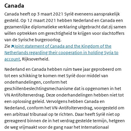
Canada
Canada heeft op 3 maart 2021 Syrië eveneens aansprakelijk
gesteld. Op 12 maart 2021 hebben Nederland en Canada een
gezamenlijke diplomatieke verklaring uitgebracht dat zij samen
willen optrekken om gerechtigheid te krijgen voor slachtoffers
van de Syrische burgeroorlog.
Zie
Joint statement of Canada and the Kingdom of the
Netherlands regarding their cooperation in holding Syria to
account
, Rijksoverheid.
Nederland en Canada hebben ruim twee jaar geprobeerd om
tot een schikking te komen met Syrië door middel van
onderhandelingen, conform het
geschillenbeslechtingsmechanisme dat is opgenomen in het
VN Antifolterverdrag. Deze onderhandelingen hebben niet tot
een oplossing geleid. Vervolgens hebben Canada en
Nederland, conform het VN-Antifolterverdrag, voorgesteld om
een arbitraal tribunaal op te richten. Daar heeft Syrië niet op
gereageerd binnen de in het verdrag gestelde termijn, hetgeen
de weg vrijmaakt voor de gang naar het Internationaal