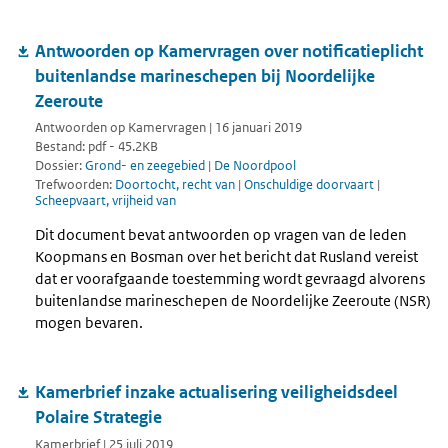
Antwoorden op Kamervragen over notificatieplicht
buitenlandse marineschepen bij Noordelijke
Zeeroute
Antwoorden op Kamervragen | 16 januari 2019
Bestand: pdf - 45.2KB
Dossier:
Grond- en zeegebied
|
De Noordpool
Trefwoorden:
Doortocht, recht van
|
Onschuldige doorvaart
|
Scheepvaart, vrijheid van
Dit document bevat antwoorden op vragen van de leden
Koopmans en Bosman over het bericht dat Rusland vereist
dat er voorafgaande toestemming wordt gevraagd alvorens
buitenlandse marineschepen de Noordelijke Zeeroute (NSR)
mogen bevaren.
Kamerbrief inzake actualisering veiligheidsdeel
Polaire Strategie
Kamerbrief | 25 juli 2019