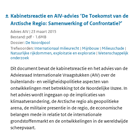
Kabinetsreactie en AIV-advies ‘De Toekomst van de
Arctische Regio: Samenwerking of Confrontatie?’
Advies AIV | 23 maart 2015
Bestand: pdf - 1.6MB
Dossier:
De Noordpool
Trefwoorden:
Internationaal milieurecht
|
Mijnbouw
|
Milieuschade
|
Natuurlijke rijkdommen, exploitatie en exploratie
|
Wetenschappelijk
onderzoek
Dit document bevat de kabinetsreactie en het advies van de
Adviesraad Internationale Vraagstukken (AIV) over de
buitenlands- en veiligheidspolitieke aspecten van
ontwikkelingen met betrekking tot de Noordelijke IJszee. In
het advies wordt ingegaan op de implicaties van
klimaatverandering, de Arctische regio als geopolitieke
arena, de militaire presentie in de regio, de economische
belangen mede in relatie tot de internationale
grondstoffenmarkt en de ontwikkelingen in de wereldwijde
scheepvaart.