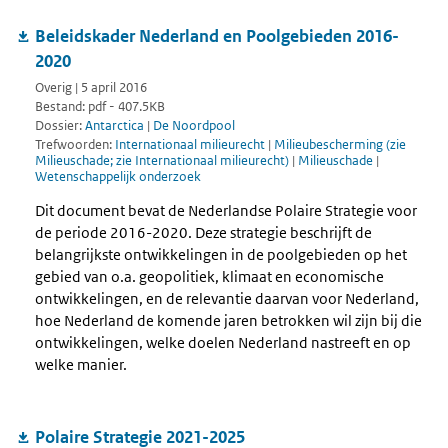
Beleidskader Nederland en Poolgebieden 2016-
2020
Overig | 5 april 2016
Bestand: pdf - 407.5KB
Dossier:
Antarctica
|
De Noordpool
Trefwoorden:
Internationaal milieurecht
|
Milieubescherming (zie
Milieuschade; zie Internationaal milieurecht)
|
Milieuschade
|
Wetenschappelijk onderzoek
Dit document bevat de Nederlandse Polaire Strategie voor
de periode 2016-2020. Deze strategie beschrijft de
belangrijkste ontwikkelingen in de poolgebieden op het
gebied van o.a. geopolitiek, klimaat en economische
ontwikkelingen, en de relevantie daarvan voor Nederland,
hoe Nederland de komende jaren betrokken wil zijn bij die
ontwikkelingen, welke doelen Nederland nastreeft en op
welke manier.
Polaire Strategie 2021-2025