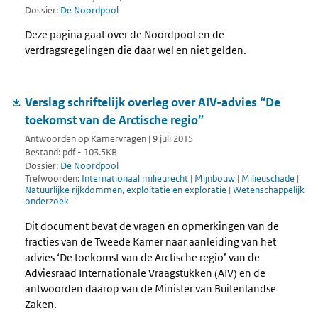
Dossier:
De Noordpool
Deze pagina gaat over de Noordpool en de
verdragsregelingen die daar wel en niet gelden.
Verslag schriftelijk overleg over AIV-advies “De
toekomst van de Arctische regio”
Antwoorden op Kamervragen | 9 juli 2015
Bestand: pdf - 103.5KB
Dossier:
De Noordpool
Trefwoorden:
Internationaal milieurecht
|
Mijnbouw
|
Milieuschade
|
Natuurlijke rijkdommen, exploitatie en exploratie
|
Wetenschappelijk
onderzoek
Dit document bevat de vragen en opmerkingen van de
fracties van de Tweede Kamer naar aanleiding van het
advies ‘De toekomst van de Arctische regio’ van de
Adviesraad Internationale Vraagstukken (AIV) en de
antwoorden daarop van de Minister van Buitenlandse
Zaken.