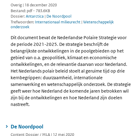
Overig | 18 december 2020
Bestand: pdf - 783.6KB
Dossier:
Antarctica
|
De Noordpool
Trefwoorden:
Internationaal milieurecht
|
Wetenschappelijk
onderzoek
Dit document bevat de Nederlandse Polaire Strategie voor
de periode 2021-2025. De strategie beschrijft de
belangrijkste ontwikkelingen in de poolgebieden op het
gebied van o.a. geopolitiek, klimaat en economische
ontwikkelingen, en de relevantie daarvan voor Nederland.
Het Nederlands polair beleid stoelt al geruime tijd op drie
kernbegrippen: duurzaamheid, internationale
samenwerking en wetenschappelijk onderzoek. De strategie
geeft weer hoe Nederland de komende jaren betrokken wil
zijn bij de ontwikkelingen en hoe Nederland zijn doelen
nastreeft.
De Noordpool
Content Dossier / MLA | 12 mei 2020