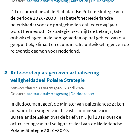
Dossier:
Internationale omgeving
|
Antarctica
|
De Noordpool
Dit document bevat de Nederlandse Polaire Strategie voor
de periode 2026-2030. Het betreft het Nederlandse
beleidskader voor de poolgebieden dat iedere vijf jaar
wordt hernieuwd. De strategie beschrijft de belangrijkste
ontwikkelingen in de poolgebieden op het gebied van o.a.
geopolitiek, klimaat en economische ontwikkelingen, en de
relevantie daarvan voor Nederland.
Antwoord op vragen over actualisering
veiligheidsdeel Polaire Strategie
Antwoorden op Kamervragen | 9 april 2026
Dossier:
Internationale omgeving
|
De Noordpool
In dit document geeft de Minister van Buitenlandse Zaken
antwoord op vragen van de vaste commissie voor
Buitenlandse Zaken over de brief van 5 juli 2019 over de
actualisering van het veiligheidsdeel van de Nederlandse
Polaire Strategie 2016–2020.