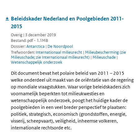
Beleidskader Nederland en Poolgebieden 2011-
2015
Overig | 3 december 2019
Bestand: pdf - 1.1MB
Dossier:
Antarctica
|
De Noordpool
Trefwoorden:
Internationaal milieurecht
|
Milieubescherming (zie
Milieuschade; zie Internationaal milieurecht)
|
Milieuschade
|
Wetenschappelijk onderzoek
Dit document bevat het polaire beleid van 2011 – 2015
welke onderdeel uit maakt van de oriëntatie van de regering
op mondiale vraagstukken. Waar vorige beleidskaders zich
voornamelijk beperkten tot milieukwesties en
wetenschappelijk onderzoek, poogt het huidige kader de
poolgebieden in een veel breder perspectief te plaatsen:
politiek, strategisch, economisch (grondstoffen, energie,
visserij, scheepvaart), veiligheid, inheemse volkeren,
internationale rechtsorde etc.