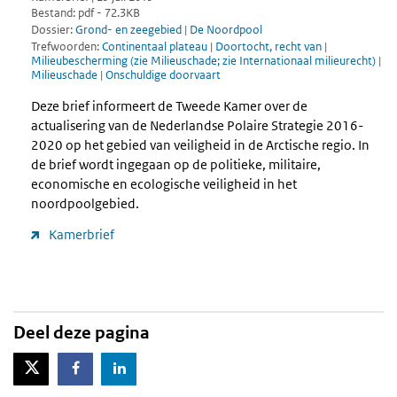
Bestand: pdf - 72.3KB
Dossier:
Grond- en zeegebied
|
De Noordpool
Trefwoorden:
Continentaal plateau
|
Doortocht, recht van
|
Milieubescherming (zie Milieuschade; zie Internationaal milieurecht)
|
Milieuschade
|
Onschuldige doorvaart
Deze brief informeert de Tweede Kamer over de
actualisering van de Nederlandse Polaire Strategie 2016-
2020 op het gebied van veiligheid in de Arctische regio. In
de brief wordt ingegaan op de politieke, militaire,
economische en ecologische veiligheid in het
noordpoolgebied.
Kamerbrief
Deel deze pagina
X-Twitter
Facebook
LinkedIn