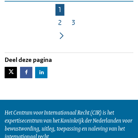
1
Pagina
2
3
Pagina
Pagina
Deel deze pagina
X-Twitter
Facebook
LinkedIn
Het Centrum voor Internationaal Recht (CIR) is het
expertisecentrum van het Koninkrijk der Nederlanden voor
bewustwording, uitleg, toepassing en naleving van het
internationaal recht.