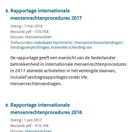
Rapportage internationale
mensenrechtenprocedures 2017
Overig | 1 mei 2018
Bestand: pdf - 570.7KB
Dossier:
Mensenrechten
Trefwoorden:
Individueel klachtrecht
|
Mensenrechtenschendingen
|
Verdragsverplichtingen, materiële schending van
De rapportage geeft een overzicht van de Nederlandse
betrokkenheid in internationale mensenrechtenprocedures
in 2017 alsmede activiteiten in het verlengde daarvan,
inclusief verdragsrapportages onder VN-
mensenrechtenverdragen.
Rapportage internationale
mensenrechtenprocedures 2016
Overig | 1 juni 2017
Bestand: pdf - 414.1KB
Dossier:
Mensenrechten