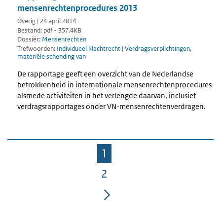
mensenrechtenprocedures 2013
Overig | 24 april 2014
Bestand: pdf - 357.4KB
Dossier:
Mensenrechten
Trefwoorden:
Individueel klachtrecht
|
Verdragsverplichtingen,
materiële schending van
De rapportage geeft een overzicht van de Nederlandse
betrokkenheid in internationale mensenrechtenprocedures
alsmede activiteiten in het verlengde daarvan, inclusief
verdragsrapportages onder VN-mensenrechtenverdragen.
1
Pagina
2
Pagina