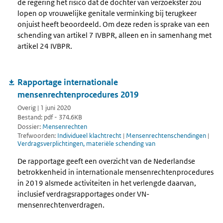
de regering het risico dat de dochter van verzoekster zou
lopen op vrouwelijke genitale verminking bij terugkeer
onjuist heeft beoordeeld. Om deze reden is sprake van een
schending van artikel 7 IVBPR, alleen en in samenhang met
artikel 24 IVBPR.
Rapportage internationale
mensenrechtenprocedures 2019
Overig | 1 juni 2020
Bestand: pdf - 374.6KB
Dossier:
Mensenrechten
Trefwoorden:
Individueel klachtrecht
|
Mensenrechtenschendingen
|
Verdragsverplichtingen, materiële schending van
De rapportage geeft een overzicht van de Nederlandse
betrokkenheid in internationale mensenrechtenprocedures
in 2019 alsmede activiteiten in het verlengde daarvan,
inclusief verdragsrapportages onder VN-
mensenrechtenverdragen.