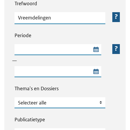
Trefwoord
Trefwoord
Periode
Begindatum van de periode
—
Einddatum van de periode
Thema's en Dossiers
Thema's en Dossiers
Publicatietype