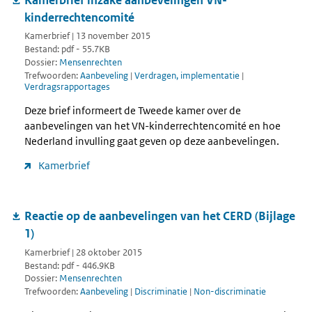
kinderrechtencomité
Kamerbrief | 13 november 2015
Bestand: pdf - 55.7KB
Dossier:
Mensenrechten
Trefwoorden:
Aanbeveling
|
Verdragen, implementatie
|
Verdragsrapportages
Deze brief informeert de Tweede kamer over de
aanbevelingen van het VN-kinderrechtencomité en hoe
Nederland invulling gaat geven op deze aanbevelingen.
Kamerbrief
Reactie op de aanbevelingen van het CERD (Bijlage
1)
Kamerbrief | 28 oktober 2015
Bestand: pdf - 446.9KB
Dossier:
Mensenrechten
Trefwoorden:
Aanbeveling
|
Discriminatie
|
Non-discriminatie