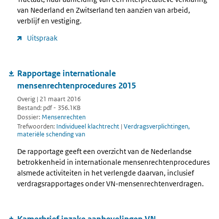
van Nederland en Zwitserland ten aanzien van arbeid,
verblijf en vestiging.
Uitspraak
Rapportage internationale
mensenrechtenprocedures 2015
Overig | 21 maart 2016
Bestand: pdf - 356.1KB
Dossier:
Mensenrechten
Trefwoorden:
Individueel klachtrecht
|
Verdragsverplichtingen,
materiële schending van
De rapportage geeft een overzicht van de Nederlandse
betrokkenheid in internationale mensenrechtenprocedures
alsmede activiteiten in het verlengde daarvan, inclusief
verdragsrapportages onder VN-mensenrechtenverdragen.
Kamerbrief inzake aanbevelingen VN-