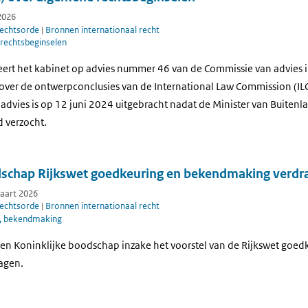
2026
rechtsorde
|
Bronnen internationaal recht
rechtsbeginselen
eert het kabinet op advies nummer 46 van de Commissie van advies i
over de ontwerpconclusies van de International Law Commission (IL
 advies is op 12 juni 2024 uitgebracht nadat de Minister van Buitenl
 verzocht.
dschap Rijkswet goedkeuring en bekendmaking verdr
maart 2026
rechtsorde
|
Bronnen internationaal recht
, bekendmaking
en Koninklijke boodschap inzake het voorstel van de Rijkswet goed
agen.