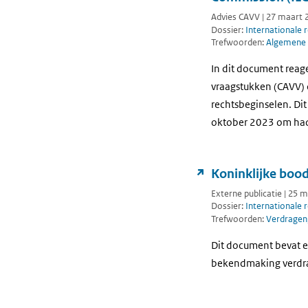
Advies CAVV | 27 maart 
Dossier:
Internationale 
Trefwoorden:
Algemene 
In dit document reag
vraagstukken (CAVV) 
rechtsbeginselen. Dit
oktober 2023 om had
Koninklijke boo
Externe publicatie | 25 
Dossier:
Internationale 
Trefwoorden:
Verdragen
Dit document bevat e
bekendmaking verdr