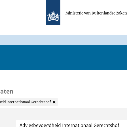
Ministerie van Buitenlandse Zake
taten
eid Internationaal Gerechtshof
oeken
Trefwoord