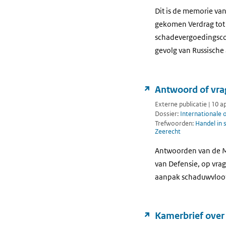
Dit is de memorie van
gekomen Verdrag tot
schadevergoedingscom
gevolg van Russische 
Antwoord of vra
Externe publicatie | 10 a
Dossier:
Internationale
Trefwoorden:
Handel in 
Zeerecht
Antwoorden van de Mi
van Defensie, op vra
aanpak schaduwvloo
Kamerbrief over 