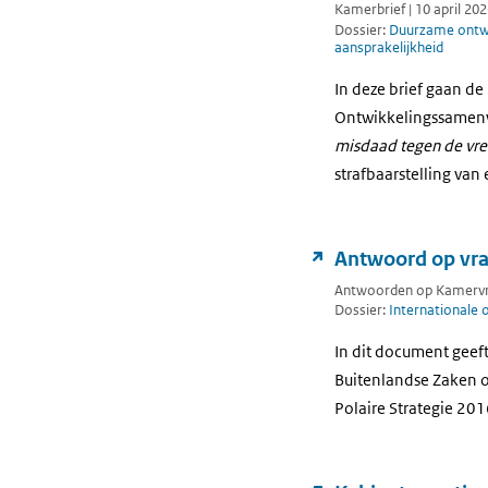
Kamerbrief | 10 april 20
Dossier:
Duurzame ontwi
aansprakelijkheid
In deze brief gaan d
Ontwikkelingssamenwe
misdaad tegen de vr
strafbaarstelling van
Antwoord op vrag
Antwoorden op Kamervra
Dossier:
Internationale
In dit document geef
Buitenlandse Zaken ov
Polaire Strategie 20