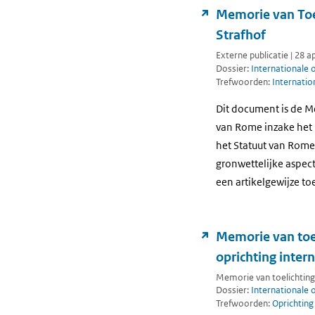
Memorie van Toe
Strafhof
Externe publicatie | 28 a
Dossier:
Internationale 
Trefwoorden:
Internatio
Dit document is de M
van Rome inzake het 
het Statuut van Rome,
gronwettelijke aspec
een artikelgewijze to
Memorie van toe
oprichting inte
Memorie van toelichting 
Dossier:
Internationale 
Trefwoorden:
Oprichtin