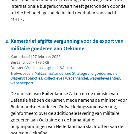
internationale burgerluchtvaart heeft geschonden door de
rol die het heeft gespeeld bij het neerhalen van vlucht
MH17.
Kamerbrief afgifte vergunning voor de export van
militaire goederen aan Oekraïne
Kamerbrief | 27 februari 2022
Bestand: pdf - 179.6KB
Dossier:
Vrede en veiligheid
|
Wapens
Trefwoorden:
Militair materieel (zie Strategische goederen; zie
Wapens)
|
Sancties, collectieve
|
Wapenhandel, wapenleveranties,
wapenexport
De minister van Buitenlandse Zaken en de minister van
Defensie hebben de Kamer, mede namens de minister voor
Buitenlandse Handel en Ontwikkelingssamenwerking,
geïnformeerd over de additionele levering van militaire
goederen aan Oekraïne en de humanitaire
hulpinspanningen van Nederland aan slachtoffers van de
oorlog in Oekraïne.