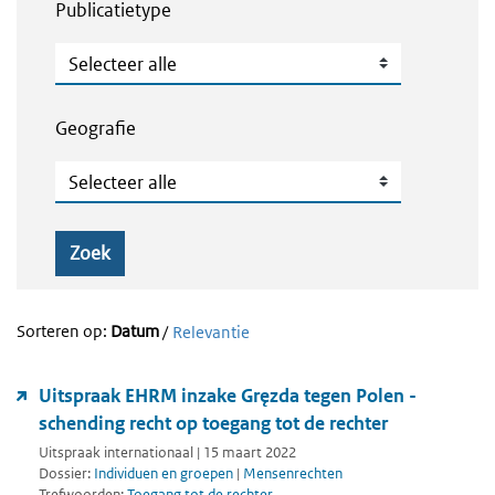
Publicatietype
Publicatietype
Geografie
Geografie
Zoek
Sorteren op:
Datum
/
Relevantie
Uitspraak EHRM inzake Gręzda tegen Polen -
schending recht op toegang tot de rechter
Uitspraak internationaal | 15 maart 2022
Dossier:
Individuen en groepen
|
Mensenrechten
Trefwoorden:
Toegang tot de rechter