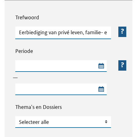
Webcontent zoeken
Trefwoord
Trefwoord
Periode
Begindatum van de periode
—
Einddatum van de periode
Thema's en Dossiers
Thema's en Dossiers