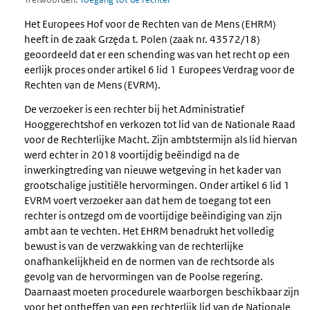
Het Europees Hof voor de Rechten van de Mens (EHRM)
heeft in de zaak Grzęda t. Polen (zaak nr. 43572/18)
geoordeeld dat er een schending was van het recht op een
eerlijk proces onder artikel 6 lid 1 Europees Verdrag voor de
Rechten van de Mens (EVRM).
De verzoeker is een rechter bij het Administratief
Hooggerechtshof en verkozen tot lid van de Nationale Raad
voor de Rechterlijke Macht. Zijn ambtstermijn als lid hiervan
werd echter in 2018 voortijdig beëindigd na de
inwerkingtreding van nieuwe wetgeving in het kader van
grootschalige justitiële hervormingen. Onder artikel 6 lid 1
EVRM voert verzoeker aan dat hem de toegang tot een
rechter is ontzegd om de voortijdige beëindiging van zijn
ambt aan te vechten. Het EHRM benadrukt het volledig
bewust is van de verzwakking van de rechterlijke
onafhankelijkheid en de normen van de rechtsorde als
gevolg van de hervormingen van de Poolse regering.
Daarnaast moeten procedurele waarborgen beschikbaar zijn
voor het ontheffen van een rechterlijk lid van de Nationale