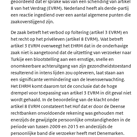
geoordeeld dat er sprake was van een schending van artikel
8 van het Verdrag (EVRM). Nederland heeft als derde-partij
een reactie ingediend over een aantal algemene punten die
zaakoverstijgend zijn.
De zaak betreft het verbod op foltering (artikel 3 EVRM) en
het recht op het privéleven (artikel 8 EVRM). Wat betreft
artikel 3 EVRM overweegt het EHRM dat in de onderhavige
zaak niet is aangetoond dat de uitzetting van verzoeker naar
Turkije een blootstelling aan een ernstige, snelle en
onomkeerbare achteruitgang van zijn gezondheidstoestand
resulterend in intens lijden zou opleveren, laat staan aan
een significante vermindering van de levensverwachting.
Het EHRM komt daarom tot de conclusie dat de hoge
drempel voor toepassing van artikel 3 EVRM in dit geval niet
wordt gehaald. In de beoordeling van de klacht onder
artikel 8 EVRM constateert het Hof dat er door de Deense
rechtbanken onvoldoende rekening was gehouden met
enerzijds de gewijzigde persoonlijke omstandigheden in de
periode van tussen 2009 en 2015 en anderzijds de
persoonlijke band die verzoeker heeft met Denemarken.