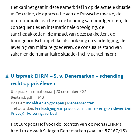
Het kabinet gaat in deze Kamerbrief in op de actuele situatie
in Oekraïne, de appreciatie van de Russische invasie, de
internationale reactie en de houding van bondgenoten, de
consequenties en internationale opvolging, de
sanctiepakketten, de impact van deze pakketten, de
bondgenootschappelijke afschrikking en verdediging, de
levering van militaire goederen, de consulaire stand van
zaken en de humanitaire situatie (incl. vluchtelingen).
Uitspraak EHRM – S. v. Denemarken – schending
recht op privéleven
Uitspraak internationaal | 28 december 2021
Bestand: pdf - 1MB
Dossier:
Individuen en groepen
|
Mensenrechten
Trefwoorden:
Eerbiediging van privé leven, familie- en gezinsleven (zie
Privacy)
|
Foltering, verbod
Het Europees Hof voor de Rechten van de Mens (EHRM)
heeft in de zaak S. tegen Denemarken (zaak nr. 57467/15)