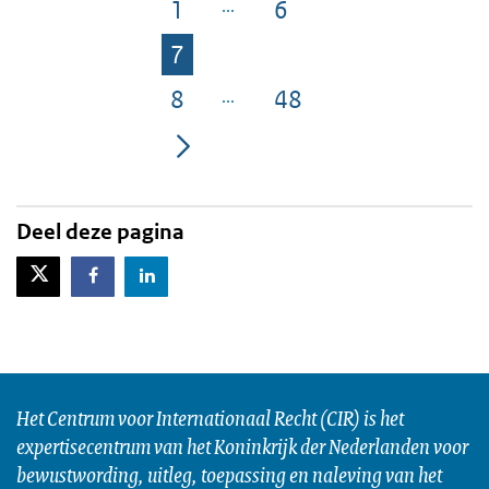
1
6
Pagina
Pagina
7
Pagina
8
48
Pagina
Pagina
Deel deze pagina
X-Twitter
Facebook
LinkedIn
Het Centrum voor Internationaal Recht (CIR) is het
expertisecentrum van het Koninkrijk der Nederlanden voor
bewustwording, uitleg, toepassing en naleving van het