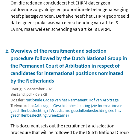
Om die redenen concludeert het EHRM dat er geen
voldoende zorgvuldige en proportionele belangenafweging
heeft plaatsgevonden. Derhalve heeft het EHRM geoordeeld
dat er geen sprake was van een schending van artikel 3
EVRM, maar wel een schending van artikel 8 EVRM.
Overview of the recruitment and selection
procedure followed by the Dutch National Group in
the Permanent Court of Arbitration in respect of
candidates for international positions nominated
by the Netherlands
Overig | 9 december 2021
Bestand: pdf - 69.2KB
Dossier:
Nationale Groep van het Permanent Hof van Arbitrage
Trefwoorden:
Arbitrage
|
Geschillenbeslechting (zie Internationale
geschillenbeslechting)
|
Vreedzame geschillenbeslechting (zie Int.
geschillenbeslechting, vreedzame)
This document sets out the recruitment and selection
procedure that will be followed by the Dutch National Group