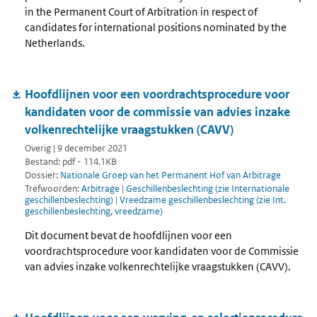
in the Permanent Court of Arbitration in respect of
candidates for international positions nominated by the
Netherlands.
Hoofdlijnen voor een voordrachtsprocedure voor
kandidaten voor de commissie van advies inzake
volkenrechtelijke vraagstukken (CAVV)
Overig | 9 december 2021
Bestand: pdf - 114.1KB
Dossier:
Nationale Groep van het Permanent Hof van Arbitrage
Trefwoorden:
Arbitrage
|
Geschillenbeslechting (zie Internationale
geschillenbeslechting)
|
Vreedzame geschillenbeslechting (zie Int.
geschillenbeslechting, vreedzame)
Dit document bevat de hoofdlijnen voor een
voordrachtsprocedure voor kandidaten voor de Commissie
van advies inzake volkenrechtelijke vraagstukken (CAVV).