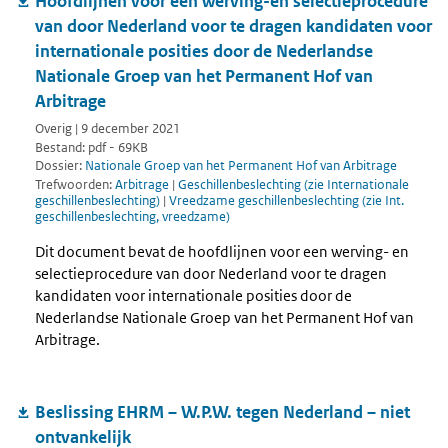
Hoofdlijnen voor een werving-en selectieprocedure
van door Nederland voor te dragen kandidaten voor
internationale posities door de Nederlandse
Nationale Groep van het Permanent Hof van
Arbitrage
Overig | 9 december 2021
Bestand: pdf - 69KB
Dossier:
Nationale Groep van het Permanent Hof van Arbitrage
Trefwoorden:
Arbitrage
|
Geschillenbeslechting (zie Internationale
geschillenbeslechting)
|
Vreedzame geschillenbeslechting (zie Int.
geschillenbeslechting, vreedzame)
Dit document bevat de hoofdlijnen voor een werving- en
selectieprocedure van door Nederland voor te dragen
kandidaten voor internationale posities door de
Nederlandse Nationale Groep van het Permanent Hof van
Arbitrage.
Beslissing EHRM – W.P.W. tegen Nederland – niet
ontvankelijk