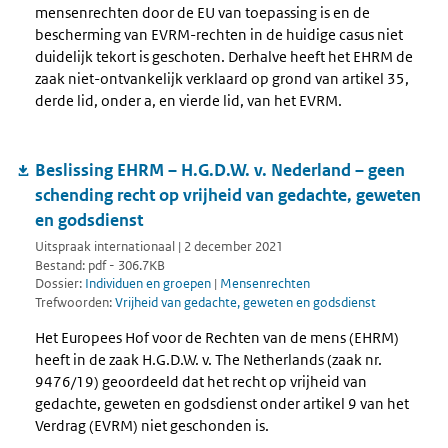
mensenrechten door de EU van toepassing is en de
bescherming van EVRM-rechten in de huidige casus niet
duidelijk tekort is geschoten. Derhalve heeft het EHRM de
zaak niet-ontvankelijk verklaard op grond van artikel 35,
derde lid, onder a, en vierde lid, van het EVRM.
Beslissing EHRM – H.G.D.W. v. Nederland – geen
schending recht op vrijheid van gedachte, geweten
en godsdienst
Uitspraak internationaal | 2 december 2021
Bestand: pdf - 306.7KB
Dossier:
Individuen en groepen
|
Mensenrechten
Trefwoorden:
Vrijheid van gedachte, geweten en godsdienst
Het Europees Hof voor de Rechten van de mens (EHRM)
heeft in de zaak H.G.D.W. v. The Netherlands (zaak nr.
9476/19) geoordeeld dat het recht op vrijheid van
gedachte, geweten en godsdienst onder artikel 9 van het
Verdrag (EVRM) niet geschonden is.