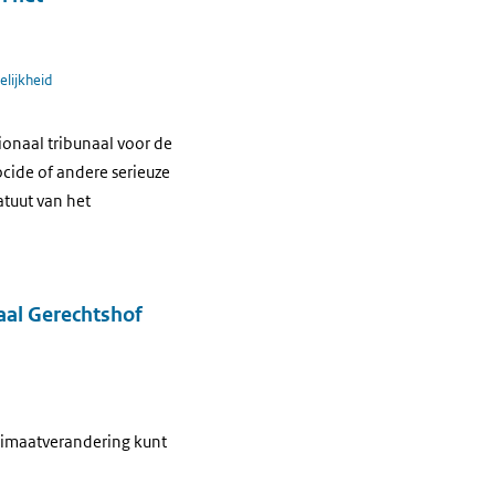
elijkheid
tionaal tribunaal voor de
cide of andere serieuze
tuut van het
aal Gerechtshof
klimaatverandering kunt