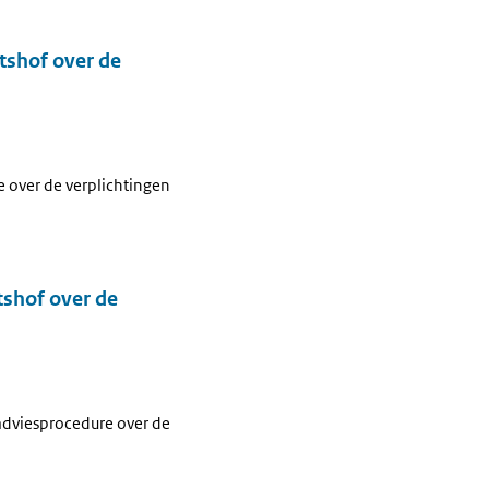
tshof over de
 over de verplichtingen
tshof over de
adviesprocedure over de