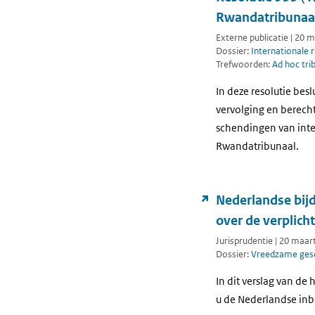
Rwandatribunaa
Externe publicatie | 20 
Dossier:
Internationale 
Trefwoorden:
Ad hoc tri
In deze resolutie bes
vervolging en berech
schendingen van inte
Rwandatribunaal.
Nederlandse bijd
over de verplich
Jurisprudentie | 20 maar
Dossier:
Vreedzame gesc
In dit verslag van d
u de Nederlandse in