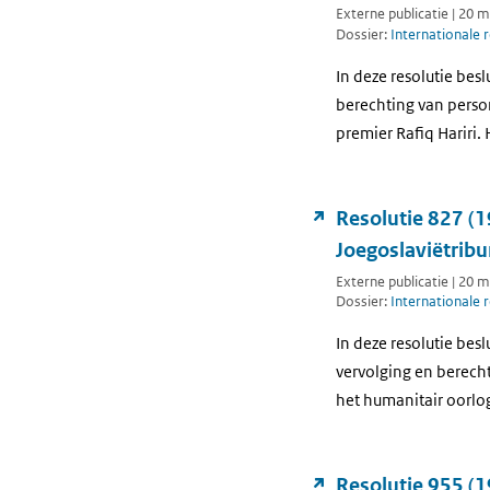
Externe publicatie | 20 
Dossier:
Internationale 
In deze resolutie bes
berechting van perso
premier Rafiq Hariri.
Resolutie 827 (1
Joegoslaviëtribu
Externe publicatie | 20 
Dossier:
Internationale 
In deze resolutie bes
vervolging en berech
het humanitair oorlo
Resolutie 955 (1