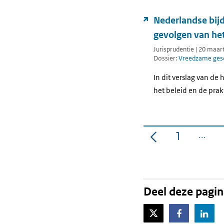
Nederlandse bijd
gevolgen van het
Jurisprudentie | 20 maar
Dossier:
Vreedzame gesc
In dit verslag van de
het beleid en de prak
1
Pagina
Deel deze pagi
X-Twitter
Facebook
Lin