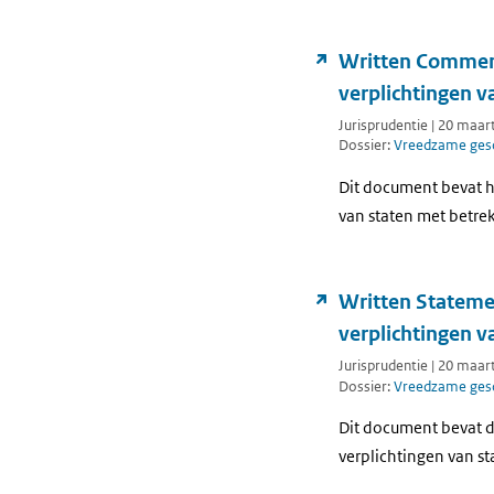
Written Comment
verplichtingen v
Jurisprudentie | 20 maar
Dossier:
Vreedzame gesc
Dit document bevat h
van staten met betre
Written Stateme
verplichtingen v
Jurisprudentie | 20 maar
Dossier:
Vreedzame gesc
Dit document bevat d
verplichtingen van st