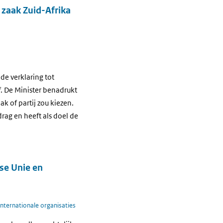
n zaak Zuid-Afrika
de verklaring tot
f. De Minister benadrukt
k of partij zou kiezen.
drag en heeft als doel de
se Unie en
Internationale organisaties