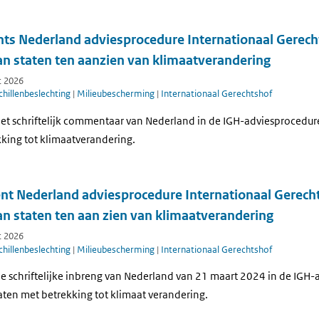
s Nederland adviesprocedure Internationaal Gerech
an staten ten aanzien van klimaatverandering
t 2026
hillenbeslechting
|
Milieubescherming
|
Internationaal Gerechtshof
et schriftelijk commentaar van Nederland in de IGH-adviesprocedure
kking tot klimaatverandering.
nt Nederland adviesprocedure Internationaal Gerech
an staten ten aan zien van klimaatverandering
t 2026
hillenbeslechting
|
Milieubescherming
|
Internationaal Gerechtshof
e schriftelijke inbreng van Nederland van 21 maart 2024 in de IGH-
aten met betrekking tot klimaat verandering.