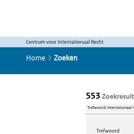
Centrum voor Internationaal Recht
Home
Zoeken
553
Zoekresul
Trefwoord: Internationaal 
Webcontent z
Trefwoord