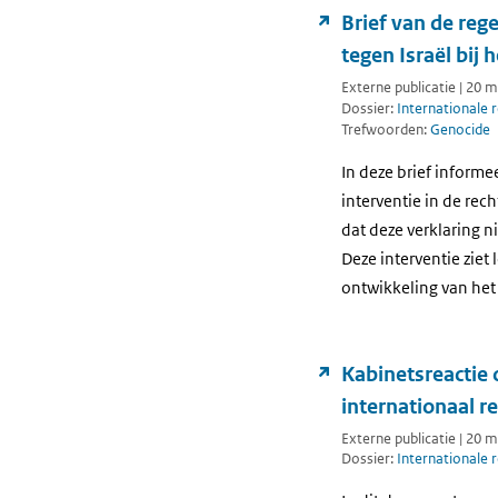
Brief van de reg
tegen Israël bij 
Externe publicatie | 20 
Dossier:
Internationale 
Trefwoorden:
Genocide
In deze brief informe
interventie in de rec
dat deze verklaring n
Deze interventie ziet
ontwikkeling van het
Kabinetsreactie 
internationaal r
Externe publicatie | 20 
Dossier:
Internationale 