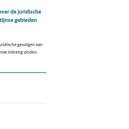
ver de juridische
stijnse gebieden
juridische gevolgen van
lanse inbreng vinden.