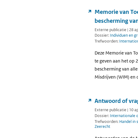
Memorie van Toel
bescherming van
Externe publicatie | 28 a
Dossier:
Individuen en g
Trefwoorden:
Internatio
Deze Memorie van Toe
te geven aan het op 
bescherming van alle
Misdrijven (WIM) en 
Antwoord of vra
Externe publicatie | 10 a
Dossier:
Internationale
Trefwoorden:
Handel in 
Zeerecht