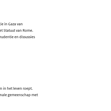
ie in Gaza van
et Statuut van Rome.
rudentie en dissussies
n in het leven roept.
tionale gemeenschap met