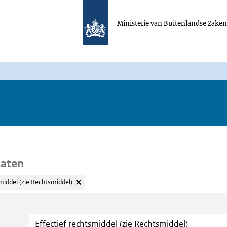
Ministerie van Buitenlandse Zake
taten
middel (zie Rechtsmiddel)
oeken
Trefwoord