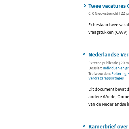
Twee vacatures 
CIR Nieuwsbericht | 22 ju
Er bestaan twee vaca
vraagstukken (CAVV) i
Nederlandse Ver
Externe publicatie | 20 
Dossier:
Individuen en g
Trefwoorden:
Foltering,
Verdragsrapportages
Dit document bevat d
andere Wrede, Onmens
van de Nederlandse i
Kamerbrief over