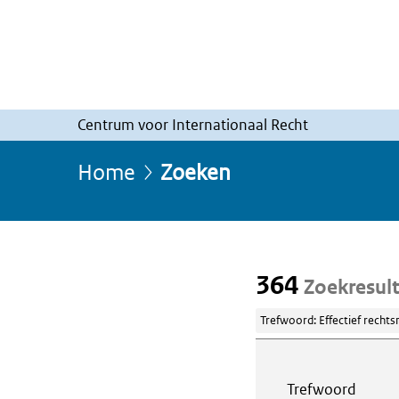
Centrum voor Internationaal Recht
Home
Zoeken
364
Zoekresul
Trefwoord: Effectief rechts
Webcontent z
Trefwoord