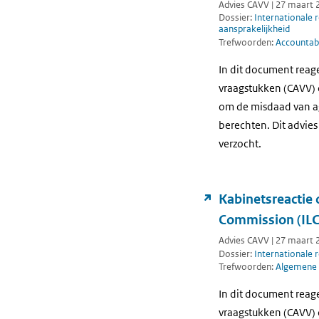
Advies CAVV | 27 maart 
Dossier:
Internationale 
aansprakelijkheid
Trefwoorden:
Accountabi
In dit document reag
vraagstukken (CAVV) o
om de misdaad van ag
berechten. Dit advie
verzocht.
Kabinetsreactie 
Commission (ILC
Advies CAVV | 27 maart 
Dossier:
Internationale 
Trefwoorden:
Algemene 
In dit document reag
vraagstukken (CAVV) 