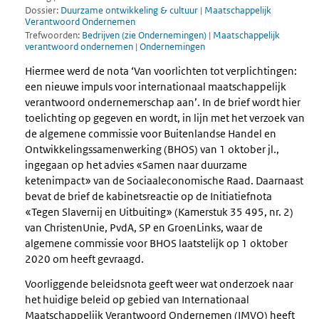
Dossier:
Duurzame ontwikkeling & cultuur
|
Maatschappelijk
Verantwoord Ondernemen
Trefwoorden:
Bedrijven (zie Ondernemingen)
|
Maatschappelijk
verantwoord ondernemen
|
Ondernemingen
Hiermee werd de nota ‘Van voorlichten tot verplichtingen:
een nieuwe impuls voor internationaal maatschappelijk
verantwoord ondernemerschap aan’. In de brief wordt hier
toelichting op gegeven en wordt, in lijn met het verzoek van
de algemene commissie voor Buitenlandse Handel en
Ontwikkelingssamenwerking (BHOS) van 1 oktober jl.,
ingegaan op het advies «Samen naar duurzame
ketenimpact» van de Sociaaleconomische Raad. Daarnaast
bevat de brief de kabinetsreactie op de Initiatiefnota
«Tegen Slavernij en Uitbuiting» (Kamerstuk 35 495, nr. 2)
van ChristenUnie, PvdA, SP en GroenLinks, waar de
algemene commissie voor BHOS laatstelijk op 1 oktober
2020 om heeft gevraagd.
Voorliggende beleidsnota geeft weer wat onderzoek naar
het huidige beleid op gebied van Internationaal
Maatschappelijk Verantwoord Ondernemen (IMVO) heeft