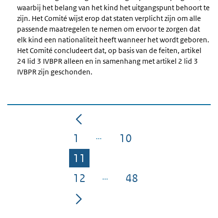
waarbij het belang van het kind het uitgangspunt behoort te
zijn. Het Comité wijst erop dat staten verplicht zijn om alle
passende maatregelen te nemen om ervoor te zorgen dat
elk kind een nationaliteit heeft wanneer het wordt geboren.
Het Comité concludeert dat, op basis van de feiten, artikel
24 lid 3 IVBPR alleen en in samenhang met artikel 2 lid 3
IVBPR zijn geschonden.
1
10
Pagina
Pagina
11
Pagina
12
48
Pagina
Pagina