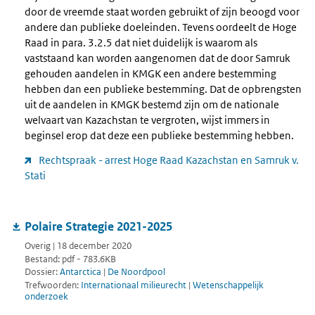
door de vreemde staat worden gebruikt of zijn beoogd voor
andere dan publieke doeleinden. Tevens oordeelt de Hoge
Raad in para. 3.2.5 dat niet duidelijk is waarom als
vaststaand kan worden aangenomen dat de door Samruk
gehouden aandelen in KMGK een andere bestemming
hebben dan een publieke bestemming. Dat de opbrengsten
uit de aandelen in KMGK bestemd zijn om de nationale
welvaart van Kazachstan te vergroten, wijst immers in
beginsel erop dat deze een publieke bestemming hebben.
Rechtspraak - arrest Hoge Raad Kazachstan en Samruk v.
Stati
Polaire Strategie 2021-2025
Overig | 18 december 2020
Bestand: pdf - 783.6KB
Dossier:
Antarctica
|
De Noordpool
Trefwoorden:
Internationaal milieurecht
|
Wetenschappelijk
onderzoek