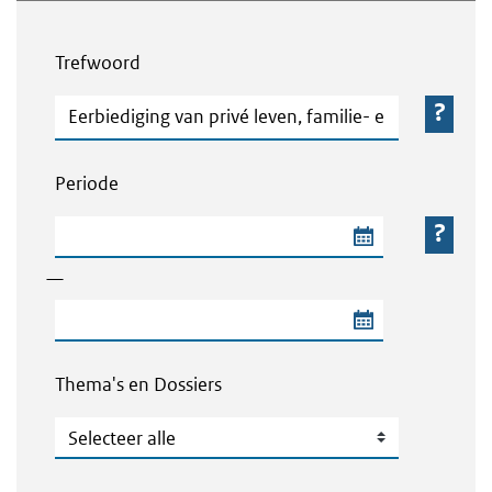
Webcontent zoeken
Trefwoord
Trefwoord
Periode
Begindatum van de periode
—
Einddatum van de periode
Thema's en Dossiers
Thema's en Dossiers