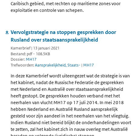
Caribisch gebied, met rechten op maritieme zones voor
exploitatie en controle van schepen.
Vervolgstrategie na stoppen gesprekken door
Rusland over staatsaansprakelijkheid
Kamerbrief | 13 januari 2021
Bestand: pdf - 108.5KB
Dossier:
MH17
Trefwoorden:
Aansprakelijkheid, Staats-
|
MH17
In deze Kamerbrief wordt uiteengezet wat de strategie is van
het kabinet, nadat de Russische Federatie de gesprekken
met Nederland en Australië over staatsaansprakelijkheid
heeft gestopt. De gesprekken houden verband met het
neerhalen van vlucht MH17 op 17 juli 2014. In mei 2018
hebben Nederland en Australië Rusland aansprakelijk
gesteld voor zijn aandeel in het neerhalen van het vliegtuig.
Indien Rusland niet bereid blijkt de onderhandelingen voort
te zetten, zal het kabinet zich in nauw overleg met Australië
beraden op volgende (juridische) stappen.