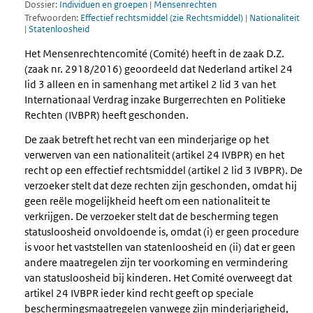
Dossier:
Individuen en groepen
|
Mensenrechten
Trefwoorden:
Effectief rechtsmiddel (zie Rechtsmiddel)
|
Nationaliteit
|
Statenloosheid
Het Mensenrechtencomité (Comité) heeft in de zaak D.Z.
(zaak nr. 2918/2016) geoordeeld dat Nederland artikel 24
lid 3 alleen en in samenhang met artikel 2 lid 3 van het
Internationaal Verdrag inzake Burgerrechten en Politieke
Rechten (IVBPR) heeft geschonden.
De zaak betreft het recht van een minderjarige op het
verwerven van een nationaliteit (artikel 24 IVBPR) en het
recht op een effectief rechtsmiddel (artikel 2 lid 3 IVBPR). De
verzoeker stelt dat deze rechten zijn geschonden, omdat hij
geen reële mogelijkheid heeft om een nationaliteit te
verkrijgen. De verzoeker stelt dat de bescherming tegen
statusloosheid onvoldoende is, omdat (i) er geen procedure
is voor het vaststellen van statenloosheid en (ii) dat er geen
andere maatregelen zijn ter voorkoming en vermindering
van statusloosheid bij kinderen. Het Comité overweegt dat
artikel 24 IVBPR ieder kind recht geeft op speciale
beschermingsmaatregelen vanwege zijn minderjarigheid,