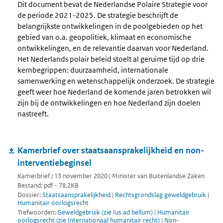
Dit document bevat de Nederlandse Polaire Strategie voor
de periode 2021-2025. De strategie beschrijft de
belangrijkste ontwikkelingen in de poolgebieden op het
gebied van o.a. geopolitiek, klimaat en economische
ontwikkelingen, en de relevantie daarvan voor Nederland.
Het Nederlands polair beleid stoelt al geruime tijd op drie
kernbegrippen: duurzaamheid, internationale
samenwerking en wetenschappelijk onderzoek. De strategie
geeft weer hoe Nederland de komende jaren betrokken wil
zijn bij de ontwikkelingen en hoe Nederland zijn doelen
nastreeft.
Kamerbrief over staatsaansprakelijkheid en non-
interventiebeginsel
Kamerbrief | 13 november 2020 | Minister van Buitenlandse Zaken
Bestand: pdf - 78.2KB
Dossier:
Staatsaansprakelijkheid
|
Rechtsgrondslag geweldgebruik
|
Humanitair oorlogsrecht
Trefwoorden:
Geweldgebruik (zie Ius ad bellum)
|
Humanitair
oorlogsrecht (zie Internationaal humanitair recht)
|
Non-