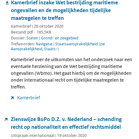
Kamerbrief inzake Wet bestrijding maritieme
ongevallen en de mogelijkheden tijdelijke
maatregelen te treffen
Kamerbrief | 26 oktober 2020
Bestand: pdf - 185.5KB
Dossier:
Staten
|
Grond- en zeegebied
Trefwoorden:
Navigatie
|
Staatsaansprakelijkheid (zie
Aansprakelijkheid, Staats-)
Kamerbrief over de uitkomsten van het onderzoek naar een
eventuele herziening van de Wet bestrijding maritieme
ongevallen (Wbmo). Het gaat hierbij om de mogelijkheden
onder internationaal recht om tijdelijke maatregelen te
treffen.
Kamerbrief
Zienswijze BuPo D.Z. v. Nederland – schending
recht op nationaliteit en effectief rechtsmiddel
Uitspraak internationaal | 19 oktober 2020