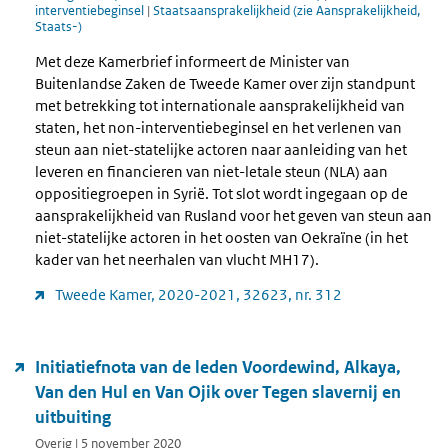
interventiebeginsel
|
Staatsaansprakelijkheid (zie Aansprakelijkheid,
Staats-)
Met deze Kamerbrief informeert de Minister van
Buitenlandse Zaken de Tweede Kamer over zijn standpunt
met betrekking tot internationale aansprakelijkheid van
staten, het non-interventiebeginsel en het verlenen van
steun aan niet-statelijke actoren naar aanleiding van het
leveren en financieren van niet-letale steun (NLA) aan
oppositiegroepen in Syrië. Tot slot wordt ingegaan op de
aansprakelijkheid van Rusland voor het geven van steun aan
niet-statelijke actoren in het oosten van Oekraïne (in het
kader van het neerhalen van vlucht MH17).
Tweede Kamer, 2020-2021, 32623, nr. 312
Initiatiefnota van de leden Voordewind, Alkaya,
Van den Hul en Van Ojik over Tegen slavernij en
uitbuiting
Overig | 5 november 2020