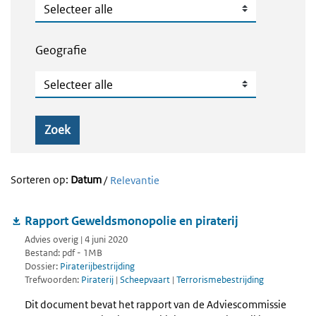
Publicatietype
Geografie
Geografie
Zoek
Sorteren op:
Datum
/
Relevantie
Rapport Geweldsmonopolie en piraterij
Advies overig | 4 juni 2020
Bestand: pdf - 1MB
Dossier:
Piraterijbestrijding
Trefwoorden:
Piraterij
|
Scheepvaart
|
Terrorismebestrijding
Dit document bevat het rapport van de Adviescommissie