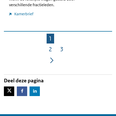
verschillende fractieleden.
Kamerbrief
1
Pagina
2
3
Pagina
Pagina
Deel deze pagina
X-Twitter
Facebook
LinkedIn