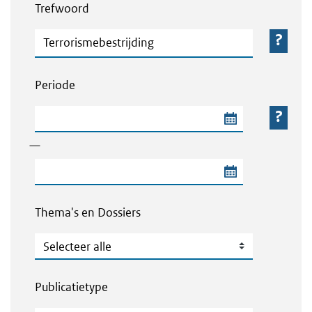
Trefwoord
Trefwoord
Periode
Begindatum van de periode
—
Einddatum van de periode
Thema's en Dossiers
Thema's en Dossiers
Publicatietype