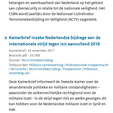
belangen en weerbaarheid van Nederland op het gebied
van cybersecurity in relatie tot de nationale veiligheid. Het
CSBN wordt jaarlijks door de Nationaal Coördinator
Terrorismebestrijding en Veiligheid (NCTV) opgesteld.
Kamerbrief inzake Nederlandse bijdrage aan de
internationale strijd tegen isis aanvullend 2018
Kamerbrief | 24 november 2017
Bestand: pdf - 53.7KB
Dossier:
Terrorismebestrijding
Trefwoorden:
Militaire samenwerking
|
Multinationale troepenmacht
|
Terrorisme
|
Terrorismebestrijding
|
Troepeninzet
|
Militairen,
uitzending van
Deze Kamerbrief informeert de Tweede Kamer over de
veranderende politieke en militaire omstandigheden –
waaronder de volkenrechtelijke rechtsgrond voor de
militaire inzet - in de strijd tegen ISIS en welke gevolgen dit
kan hebben voor de Nederlandse militaire inzet in Syrië en
Irak.