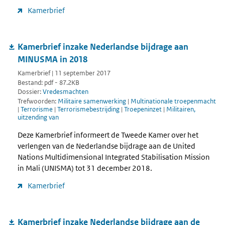
Kamerbrief
Kamerbrief inzake Nederlandse bijdrage aan
MINUSMA in 2018
Kamerbrief | 11 september 2017
Bestand: pdf - 87.2KB
Dossier:
Vredesmachten
Trefwoorden:
Militaire samenwerking
|
Multinationale troepenmacht
|
Terrorisme
|
Terrorismebestrijding
|
Troepeninzet
|
Militairen,
uitzending van
Deze Kamerbrief informeert de Tweede Kamer over het
verlengen van de Nederlandse bijdrage aan de United
Nations Multidimensional Integrated Stabilisation Mission
in Mali (UNISMA) tot 31 december 2018.
Kamerbrief
Kamerbrief inzake Nederlandse bijdrage aan de