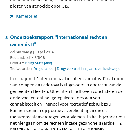
plegen van genocide door ISIS.
Kamerbrief
Onderzoeksrapport “Internationaal recht en
cannabis II”
Advies overig | 1 april 2016
Bestand: pdf - 2.5MB
Dossier:
Drugsbestrijding
Trefwoorden:
Drugshandel
|
Drugsverstrekking van overheidswege
In dit rapport “Internationaal recht en cannabis II” dat door
Van Kempen en Fedorova is uitgevoerd in opdracht van de
gemeenten Heerlen, Utrecht en Eindhoven concluderen de
onderzoekers dat het gereguleerd toestaan van
cannabisteelt en –handel voor recreatief gebruik zou
kunnen steunen op positieve verplichtingen die uit
mensenrechtenverdragen voortvloeien. In het bijzonder zou
het hier gaan om de rechten inzake gezondheid (artikel 12
IVESCR), leven (artikel 2 EVRM en artikel 6 IVBPR),