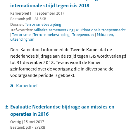
internationale strijd tegen isis 2018
Kamerbrief | 11 september 2017
Bestand: pdf - 81.3KB
Dossier:
Terrorismebestrijding
Trefwoorden:
Militaire samenwerking
|
Multinationale troepenmacht
|
Terrorisme
|
Terrorismebestrijding
|
Troepeninzet
|
Militairen,
uitzending van
Deze Kamerbrief informeert de Tweede Kamer dat de
Nederlandse bijdrage aan de strijd tegen ISIS wordt verlengd
tot 31 december 2018. Tevens wordt de Kamer
geïnformeerd over de voortgang die in dit verband de
voorafgaande periode is geboekt.
Kamerbrief
Evaluatie Nederlandse bijdrage aan missies en
operaties in 2016
Overig | 15 mei 2017
Bestand: pdf - 272KB